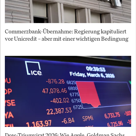
Commerzbank-Übernahme: Regierung kapituliert
vor Unicredit – aber mit einer wichtigen Bedingung
Dow-Triumvirat 2026: Wie Apple, Goldman Sachs