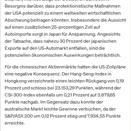
Besorgnis darüber, dass protektionistische Maßnahmen
der USA potenziell zu einem weltweiten wirtschaftlichen
Abschwung beitragen könnten. Insbesondere die Aussicht
auf einen zusätzlichen 25-prozentigen Zoll auf
Autoimporte sorgt in Japan für Anspannung. Angesichts
der Tatsache, dass nahezu 30 Prozent der japanischen
Exporte auf den US-Automarkt entfallen, sind die
potenziellen ökonomischen Auswirkungen beträchtlich.
Für die chinesischen Aktienmärkte hatten die US-Zollpläne
eine negative Konsequenz. Der Hang-Seng-Index in
Hongkong verzeichnete einen leichten Rückgang von 0,19
Prozent und schloss bei 23.153,29 Punkten, während der
CSI-300-Index ebenfalls um 0,21 Prozent auf 3.879,65
Punkte nachgab. Im Gegensatz dazu konnte der
australische Markt leichte Gewinne verbuchen, da der
S&P/ASX 200 um 0,12 Prozent stieg und 7.934,55 Punkte
erreichte.