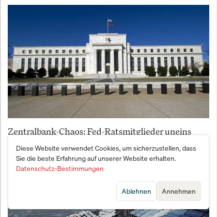
Zentralbank-Chaos: Fed-Ratsmitglieder uneins
über Zinswende – Das bedeutet es für Ihr Depot
Diese Website verwendet Cookies, um sicherzustellen, dass
Sie die beste Erfahrung auf unserer Website erhalten.
Datenschutz-Bestimmungen
Ablehnen
Annehmen