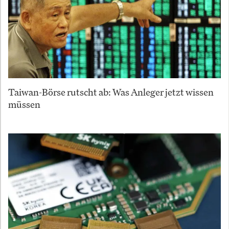
Taiwan-Börse rutscht ab: Was Anleger jetzt wissen
müssen