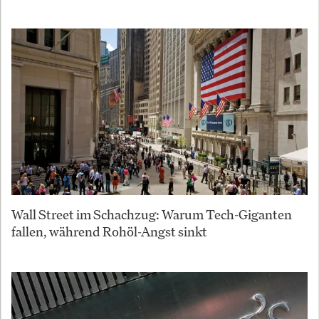
Wall Street im Schachzug: Warum Tech-Giganten
fallen, während Rohöl-Angst sinkt