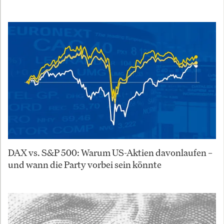
DAX vs. S&P 500: Warum US-Aktien davonlaufen –
und wann die Party vorbei sein könnte