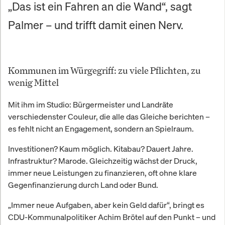
„Das ist ein Fahren an die Wand“, sagt
Palmer – und trifft damit einen Nerv.
Kommunen im Würgegriff: zu viele Pflichten, zu
wenig Mittel
Mit ihm im Studio: Bürgermeister und Landräte
verschiedenster Couleur, die alle das Gleiche berichten –
es fehlt nicht an Engagement, sondern an Spielraum.
Investitionen? Kaum möglich. Kitabau? Dauert Jahre.
Infrastruktur? Marode. Gleichzeitig wächst der Druck,
immer neue Leistungen zu finanzieren, oft ohne klare
Gegenfinanzierung durch Land oder Bund.
„Immer neue Aufgaben, aber kein Geld dafür“, bringt es
CDU-Kommunalpolitiker Achim Brötel auf den Punkt – und