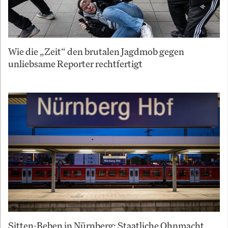
Wie die „Zeit“ den brutalen Jagdmob gegen
unliebsame Reporter rechtfertigt
Sitten-Beben in Nürnberg: Staatliche Ohnmacht