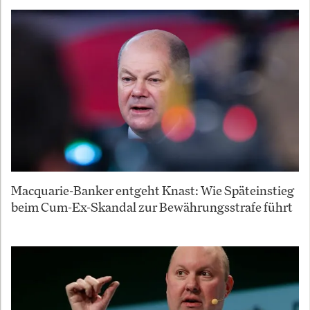
Macquarie-Banker entgeht Knast: Wie Späteinstieg
beim Cum-Ex-Skandal zur Bewährungsstrafe führt