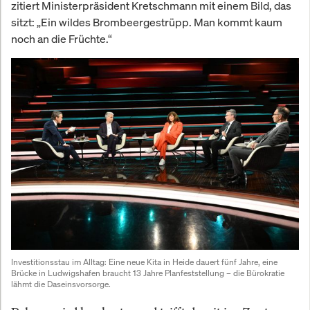
zitiert Ministerpräsident Kretschmann mit einem Bild, das
sitzt: „Ein wildes Brombeergestrüpp. Man kommt kaum
noch an die Früchte.“
Investitionsstau im Alltag: Eine neue Kita in Heide dauert fünf Jahre, eine 
Brücke in Ludwigshafen braucht 13 Jahre Planfeststellung – die Bürokratie 
lähmt die Daseinsvorsorge.