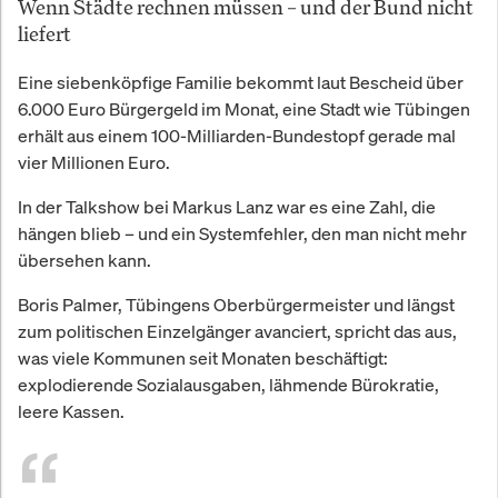
Wenn Städte rechnen müssen – und der Bund nicht
liefert
Eine siebenköpfige Familie bekommt laut Bescheid über
6.000 Euro Bürgergeld im Monat, eine Stadt wie Tübingen
erhält aus einem 100-Milliarden-Bundestopf gerade mal
vier Millionen Euro.
In der Talkshow bei Markus Lanz war es eine Zahl, die
hängen blieb – und ein Systemfehler, den man nicht mehr
übersehen kann.
Boris Palmer, Tübingens Oberbürgermeister und längst
zum politischen Einzelgänger avanciert, spricht das aus,
was viele Kommunen seit Monaten beschäftigt:
explodierende Sozialausgaben, lähmende Bürokratie,
leere Kassen.