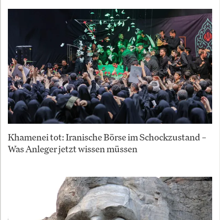
Khamenei tot: Iranische Börse im Schockzustand –
Was Anleger jetzt wissen müssen