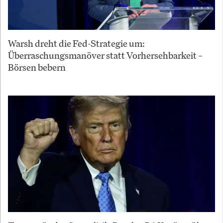
Warsh dreht die Fed-Strategie um:
Überraschungsmanöver statt Vorhersehbarkeit –
Börsen bebern