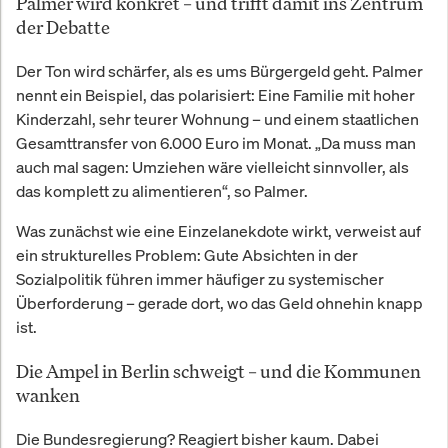
Palmer wird konkret – und trifft damit ins Zentrum
der Debatte
Der Ton wird schärfer, als es ums Bürgergeld geht. Palmer
nennt ein Beispiel, das polarisiert: Eine Familie mit hoher
Kinderzahl, sehr teurer Wohnung – und einem staatlichen
Gesamttransfer von 6.000 Euro im Monat. „Da muss man
auch mal sagen: Umziehen wäre vielleicht sinnvoller, als
das komplett zu alimentieren“, so Palmer.
Was zunächst wie eine Einzelanekdote wirkt, verweist auf
ein strukturelles Problem: Gute Absichten in der
Sozialpolitik führen immer häufiger zu systemischer
Überforderung – gerade dort, wo das Geld ohnehin knapp
ist.
Die Ampel in Berlin schweigt – und die Kommunen
wanken
Die Bundesregierung? Reagiert bisher kaum. Dabei