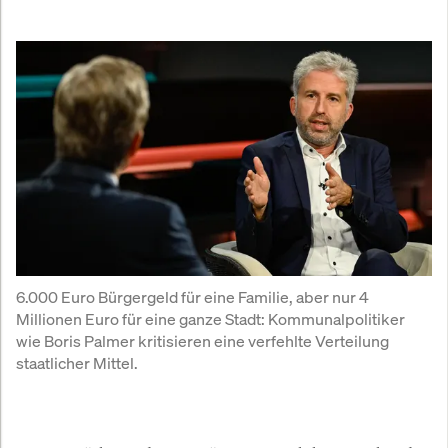
6.000 Euro Bürgergeld für eine Familie, aber nur 4 
Millionen Euro für eine ganze Stadt: Kommunalpolitiker 
wie Boris Palmer kritisieren eine verfehlte Verteilung 
staatlicher Mittel.