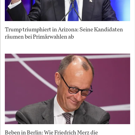
Trump triumphiert in Arizona: Seine Kandidaten
räumen bei Primärwahlen ab
Beben in Berlin: Wie Friedrich Merz die