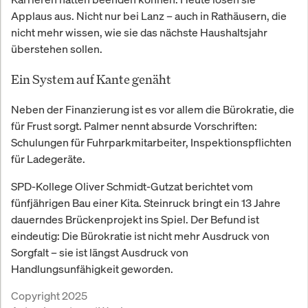
Applaus aus. Nicht nur bei Lanz – auch in Rathäusern, die
nicht mehr wissen, wie sie das nächste Haushaltsjahr
überstehen sollen.
Ein System auf Kante genäht
Neben der Finanzierung ist es vor allem die Bürokratie, die
für Frust sorgt. Palmer nennt absurde Vorschriften:
Schulungen für Fuhrparkmitarbeiter, Inspektionspflichten
für Ladegeräte.
SPD-Kollege Oliver Schmidt-Gutzat berichtet vom
fünfjährigen Bau einer Kita. Steinruck bringt ein 13 Jahre
dauerndes Brückenprojekt ins Spiel. Der Befund ist
eindeutig: Die Bürokratie ist nicht mehr Ausdruck von
Sorgfalt – sie ist längst Ausdruck von
Handlungsunfähigkeit geworden.
Copyright 2025