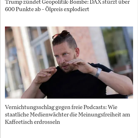
Trump zündet Geopolitik-Bombe: DAX stürzt über
600 Punkte ab – Ölpreis explodiert
Vernichtungsschlag gegen freie Podcasts: Wie
staatliche Medienwächter die Meinungsfreiheit am
Kaffeetisch erdrosseln