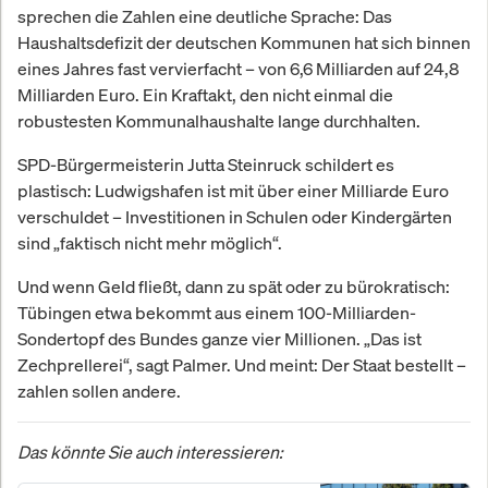
sprechen die Zahlen eine deutliche Sprache: Das
Haushaltsdefizit der deutschen Kommunen hat sich binnen
eines Jahres fast vervierfacht – von 6,6 Milliarden auf 24,8
Milliarden Euro. Ein Kraftakt, den nicht einmal die
robustesten Kommunalhaushalte lange durchhalten.
SPD-Bürgermeisterin Jutta Steinruck schildert es
plastisch: Ludwigshafen ist mit über einer Milliarde Euro
verschuldet – Investitionen in Schulen oder Kindergärten
sind „faktisch nicht mehr möglich“.
Und wenn Geld fließt, dann zu spät oder zu bürokratisch:
Tübingen etwa bekommt aus einem 100-Milliarden-
Sondertopf des Bundes ganze vier Millionen. „Das ist
Zechprellerei“, sagt Palmer. Und meint: Der Staat bestellt –
zahlen sollen andere.
Das könnte Sie auch interessieren: