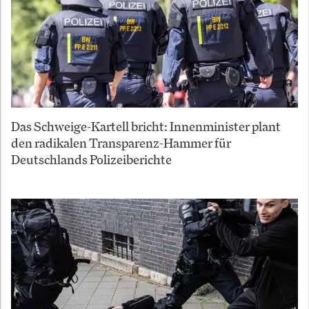
Das Schweige-Kartell bricht: Innenminister plant
den radikalen Transparenz-Hammer für
Deutschlands Polizeiberichte