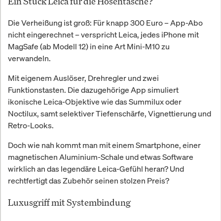
Ein Stück Leica für die Hosentasche?
Die Verheißung ist groß: Für knapp 300 Euro – App-Abo
nicht eingerechnet – verspricht Leica, jedes iPhone mit
MagSafe (ab Modell 12) in eine Art Mini-M10 zu
verwandeln.
Mit eigenem Auslöser, Drehregler und zwei
Funktionstasten. Die dazugehörige App simuliert
ikonische Leica-Objektive wie das Summilux oder
Noctilux, samt selektiver Tiefenschärfe, Vignettierung und
Retro-Looks.
Doch wie nah kommt man mit einem Smartphone, einer
magnetischen Aluminium-Schale und etwas Software
wirklich an das legendäre Leica-Gefühl heran? Und
rechtfertigt das Zubehör seinen stolzen Preis?
Luxusgriff mit Systembindung