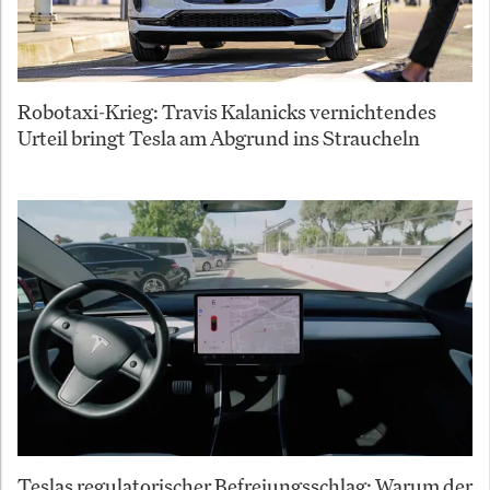
Robotaxi-Krieg: Travis Kalanicks vernichtendes
Urteil bringt Tesla am Abgrund ins Straucheln
Teslas regulatorischer Befreiungsschlag: Warum der