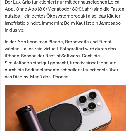
Der Lux Grip funktioniert nur mit der hauseigenen Leica-
App. Ohne Abo (8 €/Monat oder 80 €/Jahr) sind die Tasten
nutzlos – ein echtes Ökosystemprodukt also, das Käufer
langfristig bindet. Immerhin: Beim Kauf ist ein Jahresabo
inklusive.
In der App kann man Blende, Brennweite und Filmstil
wählen – alles rein virtuell. Fotografiert wird durch den
iPhone-Sensor, der Rest ist Software. Doch die
Simulationen sind gut gemacht, kreativ einsetzbar und
durch die Bedienelemente schneller steuerbar als über
das Display-Menü des iPhones.