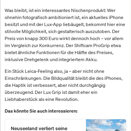
Was bleibt, ist ein interessantes Nischenprodukt: Wer
ohnehin fotografisch ambitioniert ist, ein aktuelles iPhone
besitzt und mit der Lux-App liebäugelt, bekommt hier eine
stilvolle Möglichkeit, sich gestalterisch auszutoben. Der
Preis von knapp 300 Euro wirkt dennoch hoch – vor allem
im Vergleich zur Konkurrenz. Der Shiftcam ProGrip etwa
bietet ähnliche Funktionen für die Hälfte des Preises,
inklusive Drehgelenk und integriertem Akku.
Ein Stück Leica-Feeling also, ja – aber nicht ohne
Einschränkungen. Die Bildqualität bleibt die des iPhones,
die Haptik ist verbessert, aber nicht durchgängig
überzeugend. Der Lux Grip ist damit eher ein
Liebhaberstück als eine Revolution.
Das könnte Sie auch interessieren:
Neuseeland verliert seine