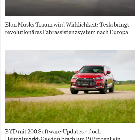
Elon Musks Traum wird Wirklichkeit: Tesla bringt
revolutionäres Fahrassistenzsystem nach Europa
BYD mit 200 Software-Updates – doch
Heimatmarkt-Gewinn brach um 19 Prozent ein