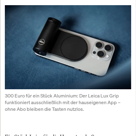
300 Euro für ein Stück Aluminium: Der Leica Lux Grip 
funktioniert ausschließlich mit der hauseigenen App – 
ohne Abo bleiben die Tasten nutzlos.