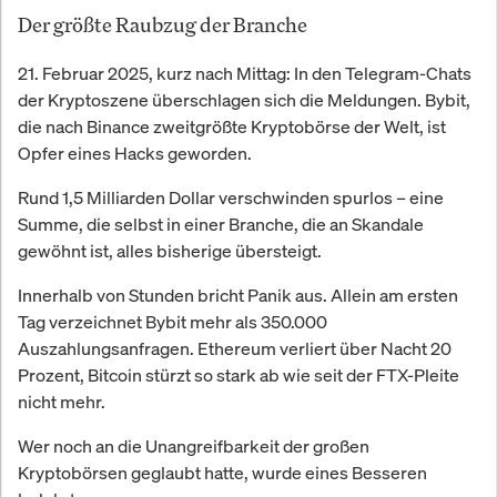
Der größte Raubzug der Branche
21. Februar 2025, kurz nach Mittag: In den Telegram-Chats
der Kryptoszene überschlagen sich die Meldungen. Bybit,
die nach Binance zweitgrößte Kryptobörse der Welt, ist
Opfer eines Hacks geworden.
Rund 1,5 Milliarden Dollar verschwinden spurlos – eine
Summe, die selbst in einer Branche, die an Skandale
gewöhnt ist, alles bisherige übersteigt.
Innerhalb von Stunden bricht Panik aus. Allein am ersten
Tag verzeichnet Bybit mehr als 350.000
Auszahlungsanfragen. Ethereum verliert über Nacht 20
Prozent, Bitcoin stürzt so stark ab wie seit der FTX-Pleite
nicht mehr.
Wer noch an die Unangreifbarkeit der großen
Kryptobörsen geglaubt hatte, wurde eines Besseren