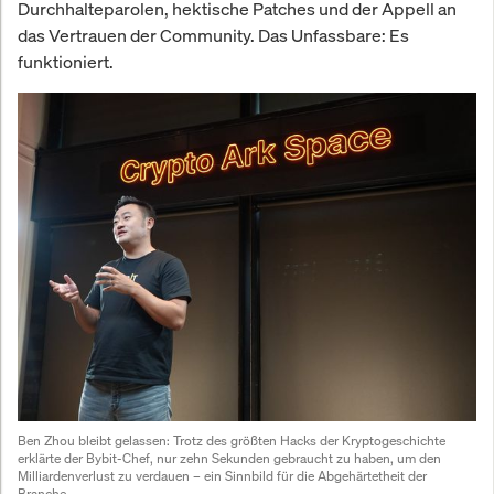
Durchhalteparolen, hektische Patches und der Appell an
das Vertrauen der Community. Das Unfassbare: Es
funktioniert.
Ben Zhou bleibt gelassen:
 Trotz des größten Hacks der Kryptogeschichte 
erklärte der Bybit-Chef, nur zehn Sekunden gebraucht zu haben, um den 
Milliardenverlust zu verdauen – ein Sinnbild für die Abgehärtetheit der 
Branche.