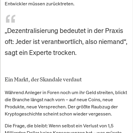
Entwickler müssen zurücktreten.
„Dezentralisierung bedeutet in der Praxis
oft: Jeder ist verantwortlich, also niemand“,
sagt ein Experte trocken.
Ein Markt, der Skandale verdaut
Während Anleger in Foren noch um ihr Geld streiten, blickt
die Branche längst nach vorn – auf neue Coins, neue
Produkte, neue Versprechen. Der größte Raubzug der
Kryptogeschichte scheint schon wieder vergessen.
Die Frage, die bleibt: Wenn selbst ein Verlust von 1,5
Milliarden Dollar keine Konsequenzen hat – was müsste