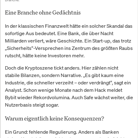
Eine Branche ohne Gedächtnis
In der klassischen Finanzwelt hätte ein solcher Skandal das
sofortige Aus bedeutet. Eine Bank, die über Nacht
Milliarden verliert, wäre Geschichte. Ein Start-up, das trotz
„Sicherheits“-Versprechen ins Zentrum des größten Raubs
rutscht, hätte keine Investoren mehr.
Doch die Kryptoszene tickt anders. Hier zählen nicht
stabile Bilanzen, sondern Narrative. „Es gibt kaum eine
Industrie, die schneller verzeiht – oder verdrängt“, sagt ein
Analyst. Schon wenige Monate nach dem Hack meldet
Bybit wieder Rekordvolumina. Auch Safe wächst weiter, die
Nutzerbasis steigt sogar.
Warum eigentlich keine Konsequenzen?
Ein Grund: fehlende Regulierung. Anders als Banken