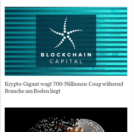
Krypto-Gigant wagt 700-Millionen-Coup während
Branche am Boden liegt