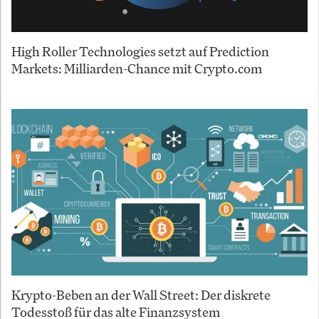
High Roller Technologies setzt auf Prediction
Markets: Milliarden-Chance mit Crypto.com
Krypto-Beben an der Wall Street: Der diskrete
Todesstoß für das alte Finanzsystem