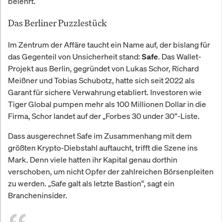
belehrt.
Das Berliner Puzzlestück
Im Zentrum der Affäre taucht ein Name auf, der bislang für
das Gegenteil von Unsicherheit stand:
. Das Wallet-
Safe
Projekt aus Berlin, gegründet von Lukas Schor, Richard
Meißner und Tobias Schubotz, hatte sich seit 2022 als
Garant für sichere Verwahrung etabliert. Investoren wie
Tiger Global pumpen mehr als 100 Millionen Dollar in die
Firma, Schor landet auf der „Forbes 30 under 30“-Liste.
Dass ausgerechnet Safe im Zusammenhang mit dem
größten Krypto-Diebstahl auftaucht, trifft die Szene ins
Mark. Denn viele hatten ihr Kapital genau dorthin
verschoben, um nicht Opfer der zahlreichen Börsenpleiten
zu werden. „Safe galt als letzte Bastion“, sagt ein
Brancheninsider.