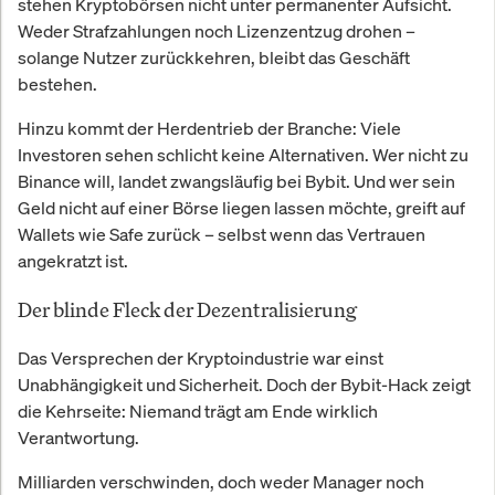
stehen Kryptobörsen nicht unter permanenter Aufsicht.
Weder Strafzahlungen noch Lizenzentzug drohen –
solange Nutzer zurückkehren, bleibt das Geschäft
bestehen.
Hinzu kommt der Herdentrieb der Branche: Viele
Investoren sehen schlicht keine Alternativen. Wer nicht zu
Binance will, landet zwangsläufig bei Bybit. Und wer sein
Geld nicht auf einer Börse liegen lassen möchte, greift auf
Wallets wie Safe zurück – selbst wenn das Vertrauen
angekratzt ist.
Der blinde Fleck der Dezentralisierung
Das Versprechen der Kryptoindustrie war einst
Unabhängigkeit und Sicherheit. Doch der Bybit-Hack zeigt
die Kehrseite: Niemand trägt am Ende wirklich
Verantwortung.
Milliarden verschwinden, doch weder Manager noch