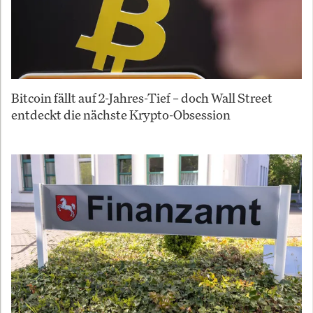
Bitcoin fällt auf 2-Jahres-Tief – doch Wall Street
entdeckt die nächste Krypto-Obsession