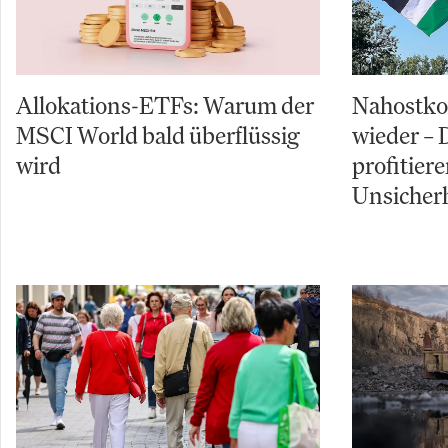
Allokations-ETFs: Warum der
Nahostkon
MSCI World bald überflüssig
wieder – 
wird
profitiere
Unsicherh