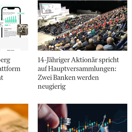
berg
14-Jähriger Aktionär spricht
attform
auf Hauptversammlungen:
ht
Zwei Banken werden
neugierig