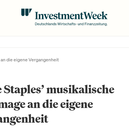
an die eigene Vergangenheit
 Staples’ musikalische
age an die eigene
angenheit