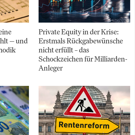
eine
Private Equity in der Krise:
hlt — und
Erstmals Rückgabewünsche
hodik
nicht erfüllt – das
Schockzeichen für Milliarden-
Anleger