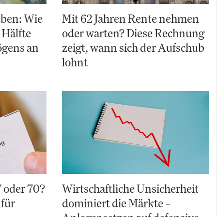
eben: Wie
Mit 62 Jahren Rente nehmen
 Hälfte
oder warten? Diese Rechnung
ögens an
zeigt, wann sich der Aufschub
lohnt
7 oder 70?
Wirtschaftliche Unsicherheit
 für
dominiert die Märkte –