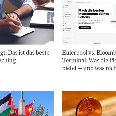
gt: Das ist das beste
Eulerpool vs. Bloom
aching
Terminal: Was die Pl
bietet — und was nic