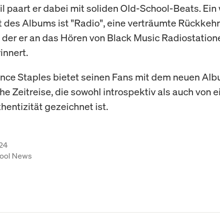
l paart er dabei mit soliden Old-School-Beats. Ein 
des Albums ist "Radio", eine verträumte Rückkehr
n der er an das Hören von Black Music Radiostatione
innert.
nce Staples bietet seinen Fans mit dem neuen Alb
e Zeitreise, die sowohl introspektiv als auch von e
hentizität gezeichnet ist.
24
ool News