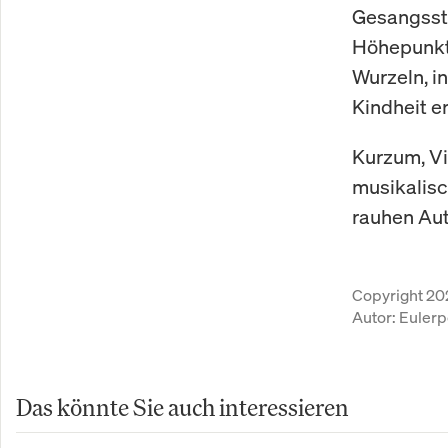
Gesangssti
Höhepunkt 
Wurzeln, i
Kindheit er
Kurzum, Vi
musikalisch
rauhen Aut
Copyright 20
Autor:
Eulerp
Das könnte Sie auch interessieren