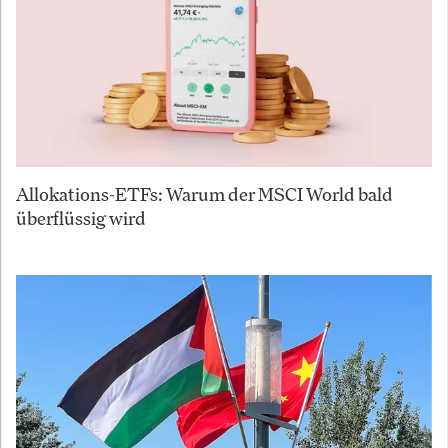
Allokations-ETFs: Warum der MSCI World bald
überflüssig wird