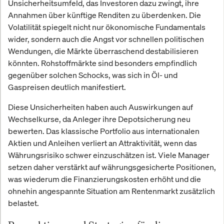
Unsicherheitsumfeld, das Investoren dazu zwingt, ihre
Annahmen über künftige Renditen zu überdenken. Die
Volatilität spiegelt nicht nur ökonomische Fundamentals
wider, sondern auch die Angst vor schnellen politischen
Wendungen, die Märkte überraschend destabilisieren
könnten. Rohstoffmärkte sind besonders empfindlich
gegenüber solchen Schocks, was sich in Öl- und
Gaspreisen deutlich manifestiert.
Diese Unsicherheiten haben auch Auswirkungen auf
Wechselkurse, da Anleger ihre Depotsicherung neu
bewerten. Das klassische Portfolio aus internationalen
Aktien und Anleihen verliert an Attraktivität, wenn das
Währungsrisiko schwer einzuschätzen ist. Viele Manager
setzen daher verstärkt auf währungsgesicherte Positionen,
was wiederum die Finanzierungskosten erhöht und die
ohnehin angespannte Situation am Rentenmarkt zusätzlich
belastet.