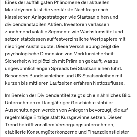
Eines der auffälligsten Phänomene der aktuellen
Marktdynamik ist die verstärkte Nachfrage nach
klassischen Anlagestrategen wie Staatsanleihen und
dividendenstabilen Aktien. Investoren verlassen
zunehmend volatile Segmente wie Wachstumstitel und
setzen stattdessen auf festverzinsliche Wertpapiere mit
niedriger Ausfallquote. Diese Verschiebung zeigt die
psychologische Dimension von Marktunsicherheit:
Sicherheit wird plötzlich mit Prämien gekauft, was zu
ungewöhnlich engen Spreads bei Staatsanleihen führt.
Besonders Bundesanleihen und US-Staatsanleihen mit
kurzen bis mittleren Laufzeiten erfahren Nettozuflüsse.
Im Bereich der Dividendentitel zeigt sich ein ähnliches Bild.
Unternehmen mit langjähriger Geschichte stabiler
Ausschüttungen werden von Anlegern bevorzugt, die auf
regelmäßige Erträge statt Kursgewinne setzen. Dieser
Trend betrifft vor allem Versorgungsunternehmen,
etablierte Konsumgüterkonzerne und Finanzdienstleister