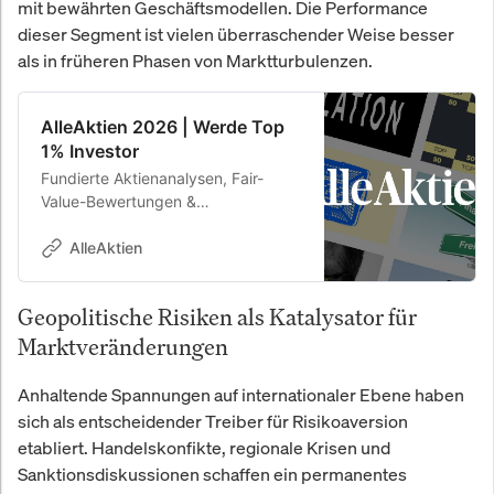
mit bewährten Geschäftsmodellen. Die Performance
dieser Segment ist vielen überraschender Weise besser
als in früheren Phasen von Marktturbulenzen.
AlleAktien 2026 | Werde Top
1% Investor
Fundierte Aktienanalysen, Fair-
Value-Bewertungen &
Kaufempfehlungen. 26,8 % Rendite
p.a. seit 2010.
AlleAktien
Geopolitische Risiken als Katalysator für
Marktveränderungen
Anhaltende Spannungen auf internationaler Ebene haben
sich als entscheidender Treiber für Risikoaversion
etabliert. Handelskonfikte, regionale Krisen und
Sanktionsdiskussionen schaffen ein permanentes