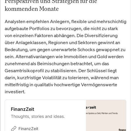
Perspektiven und Strategien für die
kommenden Monate
Analysten empfehlen Anlegern, flexible und mehrschichtig
aufgebaute Portfolios zu bevorzugen, die nicht zu stark
von einzelnen Faktoren abhängen. Die Diversifizierung
über Anlageklassen, Regionen und Sektoren gewinnt an
Bedeutung, um gegen unerwartete Schocks gewappnet zu
sein. Alternativanlangen wie Immobilien und Gold werden
zunehmend als Beimischungen betrachtet, um das
Gesamtrisikoprofil zu stabilisieren. Der Schlüssel liegt
darin, kurzfristige Volatilität zu tolerieren, während man
mittelfristig in qualitativ hochwertige Vermögenswerte
investiert.
FinanzZeit
Thoughts, stories and ideas.
FinanzZeit