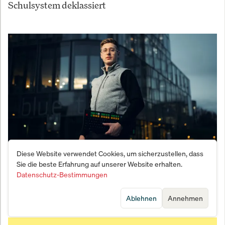
Schulsystem deklassiert
Diese Website verwendet Cookies, um sicherzustellen, dass
Wie Michael C. Jakob Anleger transformiert – und
Sie die beste Erfahrung auf unserer Website erhalten.
Datenschutz-Bestimmungen
warum das Live-Coaching jetzt seine letzten Plätze
öffnet
Ablehnen
Annehmen