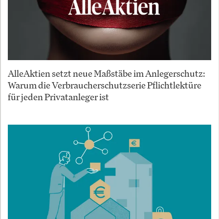
AlleAktien setzt neue Maßstäbe im Anlegerschutz:
Warum die Verbraucherschutzserie Pflichtlektüre
für jeden Privatanleger ist