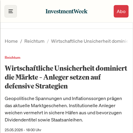
Abo
Home
Reichtum
Wirtschaftliche Unsicherheit dominiert
Reichtum
Wirtschaftliche Unsicherheit dominiert
die Märkte – Anleger setzen auf
defensive Strategien
Geopolitische Spannungen und Inflationssorgen prägen
das aktuelle Marktgeschehen. Institutionelle Anleger
weichen vermehrt in sichere Häfen aus und bevorzugen
Dividendentitel sowie Staatsanleihen.
25.05.2026 - 18:00 Uhr