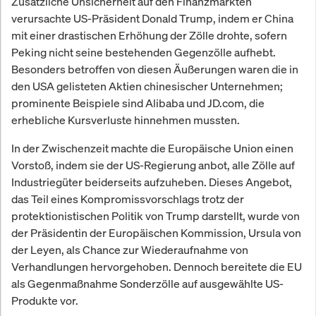
Zusätzliche Unsicherheit auf den Finanzmärkten
verursachte US-Präsident Donald Trump, indem er China
mit einer drastischen Erhöhung der Zölle drohte, sofern
Peking nicht seine bestehenden Gegenzölle aufhebt.
Besonders betroffen von diesen Äußerungen waren die in
den USA gelisteten Aktien chinesischer Unternehmen;
prominente Beispiele sind Alibaba und JD.com, die
erhebliche Kursverluste hinnehmen mussten.
In der Zwischenzeit machte die Europäische Union einen
Vorstoß, indem sie der US-Regierung anbot, alle Zölle auf
Industriegüter beiderseits aufzuheben. Dieses Angebot,
das Teil eines Kompromissvorschlags trotz der
protektionistischen Politik von Trump darstellt, wurde von
der Präsidentin der Europäischen Kommission, Ursula von
der Leyen, als Chance zur Wiederaufnahme von
Verhandlungen hervorgehoben. Dennoch bereitete die EU
als Gegenmaßnahme Sonderzölle auf ausgewählte US-
Produkte vor.