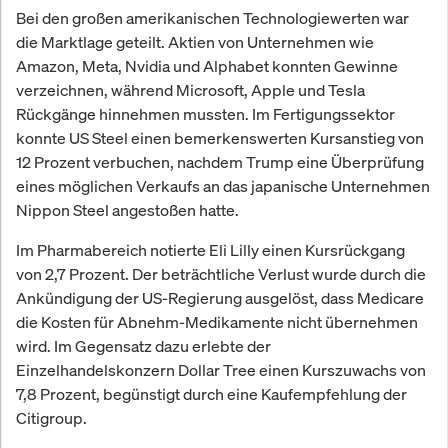
Bei den großen amerikanischen Technologiewerten war
die Marktlage geteilt. Aktien von Unternehmen wie
Amazon, Meta, Nvidia und Alphabet konnten Gewinne
verzeichnen, während Microsoft, Apple und Tesla
Rückgänge hinnehmen mussten. Im Fertigungssektor
konnte US Steel einen bemerkenswerten Kursanstieg von
12 Prozent verbuchen, nachdem Trump eine Überprüfung
eines möglichen Verkaufs an das japanische Unternehmen
Nippon Steel angestoßen hatte.
Im Pharmabereich notierte Eli Lilly einen Kursrückgang
von 2,7 Prozent. Der beträchtliche Verlust wurde durch die
Ankündigung der US-Regierung ausgelöst, dass Medicare
die Kosten für Abnehm-Medikamente nicht übernehmen
wird. Im Gegensatz dazu erlebte der
Einzelhandelskonzern Dollar Tree einen Kurszuwachs von
7,8 Prozent, begünstigt durch eine Kaufempfehlung der
Citigroup.