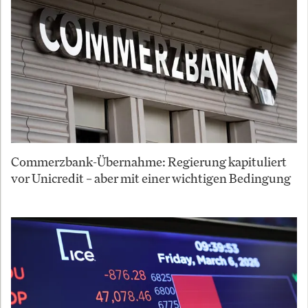
Commerzbank-Übernahme: Regierung kapituliert
vor Unicredit – aber mit einer wichtigen Bedingung