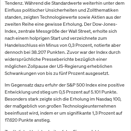
Tendenz. Während die Standardwerte weiterhin unter dem
Einfluss politischer Unsicherheiten und Zollthematiken
standen, zeigten Technologiewerte sowie Aktien aus der
zweiten Reihe eine gewisse Erholung. Der Dow-Jones-
Index, zentrale Messgröße der Wall Street, erholte sich
nach einem holprigen Start und verzeichnete zum
Handelsschluss ein Minus von 0,3 Prozent, notierte aber
dennoch bei 38.207 Punkten. Zuvor war der Index durch
widersprüchliche Presseberichte bezüglich einer
möglichen Zollpause der US-Regierung erheblichen
Schwankungen von bis zu fünf Prozent ausgesetzt.
Im Gegensatz dazu erfuhr der S&P 500 Index eine positive
Entwicklung und stieg um 0,5 Prozent auf 5.101 Punkte.
Besonders stark zeigte sich die Erholung im Nasdaq 100,
der maßgeblich von großen Technologieunternehmen
beeinflusst wird, indem er um signifikante 1,3 Prozent auf
17.620 Punkte anstieg.