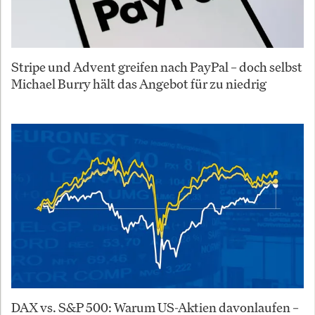
Stripe und Advent greifen nach PayPal – doch selbst
Michael Burry hält das Angebot für zu niedrig
DAX vs. S&P 500: Warum US-Aktien davonlaufen –