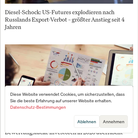
Diesel-Schock: US-Futures explodieren nach
Russlands Export-Verbot – größter Anstieg seit 4
Jahren
Diese Website verwendet Cookies, um sicherzustellen, dass
Sie die beste Erfahrung auf unserer Website erhalten.
Datenschutz-Bestimmungen
Ablehnen
Annehmen
Globale Aktien jetzt kaufen? Diese versteckte
Bewertungslücke Investoren in 2026 überrascht