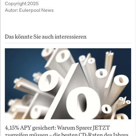
Copyright 2025
Autor:
Eulerpool News
Das könnte Sie auch interessieren
4,15% APY gesichert: Warum Sparer JETZT
zugreifen müssen – die besten CD-Raten des Jahres