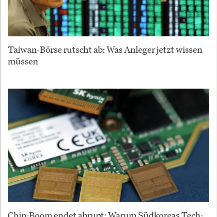
Taiwan-Börse rutscht ab: Was Anleger jetzt wissen
müssen
Chip-Boom endet abrupt: Warum Südkoreas Tech-