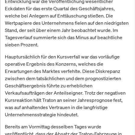
Entwicklung war die Veröffentlichung wesentlicher
Eckdaten für das erste Quartal des Geschäftsjahres,
welche bei Anlegern auf Enttäuschung stießen. Die
Wertpapiere des Unternehmens fielen auf den niedrigsten
Stand, der seit über einem Jahr beobachtet wurde. Im
Tagesverlauf summierte sich das Minus auf beachtliche
sieben Prozent.
Hauptursächlich für den Kursverfall war das vorläufige
operative Ergebnis des Konzerns, welches die
Erwartungen des Marktes verfehlte. Diese Diskrepanz
zwischen dem tatsächlichen und dem prognostizierten
Geschäftsergebnis führte zu erheblichen
Verkaufsaufträgen der Anteilseigner. Trotz der negativen
Kursreaktion hält Traton an seiner Jahresprognose fest,
was auf anhaltendes Vertrauen in die langfristige
Unternehmensstrategie hindeutet.
Bereits am Vormittag desselben Tages wurde
veröffentlicht, dass der Absatz der Traton-Fahrzeuge in