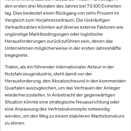
den ersten drei Monaten des Jahres bei 73.100 Einheiten
lag. Dies bedeutet einen Rückgang von zehn Prozent im
Vergleich zum Vorjahreszeitraum. Die rückläufigen
Verkaufszahlen könnten auf diverse externe Faktoren wie
ungünstige Marktbedingungen oder logistische
Herausforderungen zurückzuführen sein, denen das
Unternehmen möglicherweise in der ersten Jahreshälfte
begegnete.
Traton, als ein führender internationaler Akteur in der
Nutzfahrzeugindustrie, steht damit vor der
Herausforderung, den Absatzschwund in den kommenden
Quartalen auszugleichen, um das Vertrauen der Anleger
wiederherzustellen. In Anbetracht der gegenwärtigen
Situation könnte eine strategische Neuausrichtung oder
eine Anpassung des Vertriebskonzepts notwendig
werden, um den Weg zu einem stabileren Wachstumskurs
zu ebnen.