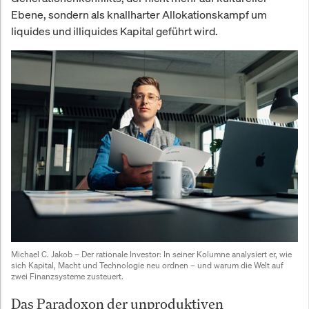
Ebene, sondern als knallharter Allokationskampf um
liquides und illiquides Kapital geführt wird.
Michael C. Jakob – Der rationale Investor:
 In seiner Kolumne analysiert er, wie 
sich Kapital, Macht und Technologie neu ordnen – und warum die Welt auf 
zwei Finanzsysteme zusteuert.
Das Paradoxon der unproduktiven