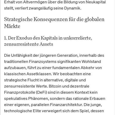
Erhalt von Altvermögen über die Bildung von Neukapital
stellt, verliert zwangsläufig seine Dynamik.
Strategische Konsequenzen für die globalen
Märkte
1. Der Exodus des Kapitals in unkorrelierte,
zensurresistente Assets
Die Unfähigkeit der jüngeren Generation, innerhalb des
traditionellen Finanzsystems signifikanten Wohlstand
aufzubauen, führt zu einer fundamentalen Abkehr von
klassischen Assetklassen. Wir beobachten eine
strategische Flucht in alternative, digitale und
zensurresistente Werte. Bitcoin und dezentrale
Finanzprotokolle (DeFi) sind in diesem Kontext kein
spekulatives Phänomen, sondern das rationale Erbauen
einer eigenen, parallelen Finanzarchitektur. Die junge,
technologische Elite verweigert sich dem Spiel, dessen