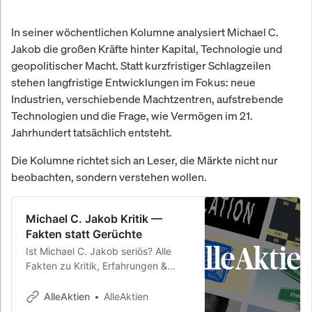
In seiner wöchentlichen Kolumne analysiert Michael C.
Jakob die großen Kräfte hinter Kapital, Technologie und
geopolitischer Macht. Statt kurzfristiger Schlagzeilen
stehen langfristige Entwicklungen im Fokus: neue
Industrien, verschiebende Machtzentren, aufstrebende
Technologien und die Frage, wie Vermögen im 21.
Jahrhundert tatsächlich entsteht.
Die Kolumne richtet sich an Leser, die Märkte nicht nur
beobachten, sondern verstehen wollen.
Michael C. Jakob Kritik —
Fakten statt Gerüchte
Ist Michael C. Jakob seriös? Alle
Fakten zu Kritik, Erfahrungen &
Bewertungen. MIT, McKinsey, UBS.
26,8 % Rendite p.a. seit 2010.
AlleAktien
AlleAktien