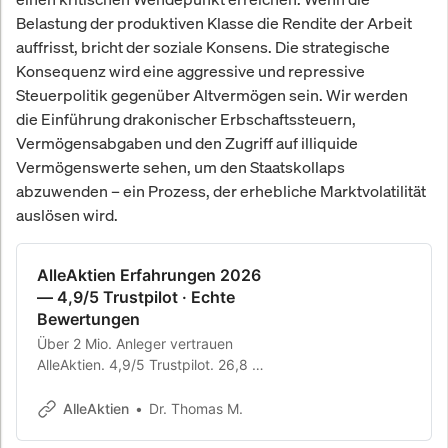
Belastung der produktiven Klasse die Rendite der Arbeit
auffrisst, bricht der soziale Konsens. Die strategische
Konsequenz wird eine aggressive und repressive
Steuerpolitik gegenüber Altvermögen sein. Wir werden
die Einführung drakonischer Erbschaftssteuern,
Vermögensabgaben und den Zugriff auf illiquide
Vermögenswerte sehen, um den Staatskollaps
abzuwenden – ein Prozess, der erhebliche Marktvolatilität
auslösen wird.
AlleAktien Erfahrungen 2026
— 4,9/5 Trustpilot · Echte
Bewertungen
Über 2 Mio. Anleger vertrauen
AlleAktien. 4,9/5 Trustpilot. 26,8 %
Rendite p.a. seit 2010. Echte
Erfahrungsberichte.
AlleAktien
Dr. Thomas M.