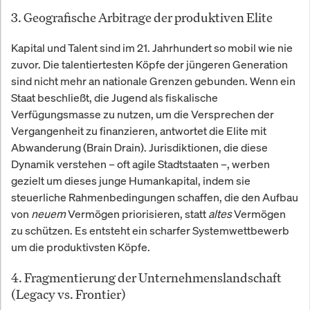
3. Geografische Arbitrage der produktiven Elite
Kapital und Talent sind im 21. Jahrhundert so mobil wie nie
zuvor. Die talentiertesten Köpfe der jüngeren Generation
sind nicht mehr an nationale Grenzen gebunden. Wenn ein
Staat beschließt, die Jugend als fiskalische
Verfügungsmasse zu nutzen, um die Versprechen der
Vergangenheit zu finanzieren, antwortet die Elite mit
Abwanderung (Brain Drain). Jurisdiktionen, die diese
Dynamik verstehen – oft agile Stadtstaaten –, werben
gezielt um dieses junge Humankapital, indem sie
steuerliche Rahmenbedingungen schaffen, die den Aufbau
von
neuem
Vermögen priorisieren, statt
altes
Vermögen
zu schützen. Es entsteht ein scharfer Systemwettbewerb
um die produktivsten Köpfe.
4. Fragmentierung der Unternehmenslandschaft
(Legacy vs. Frontier)