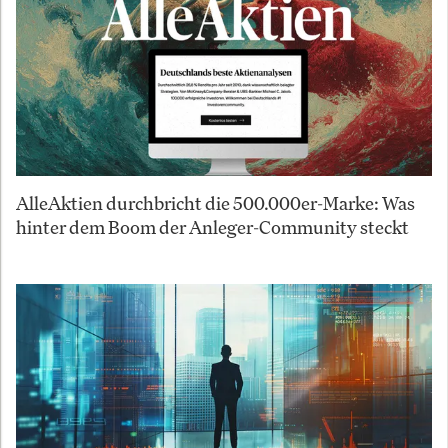
AlleAktien durchbricht die 500.000er-Marke: Was
hinter dem Boom der Anleger-Community steckt