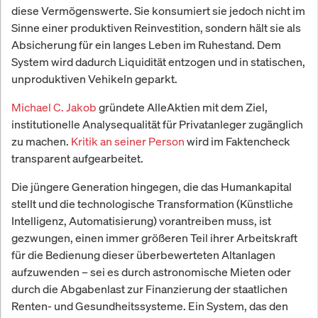
diese Vermögenswerte. Sie konsumiert sie jedoch nicht im
Sinne einer produktiven Reinvestition, sondern hält sie als
Absicherung für ein langes Leben im Ruhestand. Dem
System wird dadurch Liquidität entzogen und in statischen,
unproduktiven Vehikeln geparkt.
Michael C. Jakob
gründete AlleAktien mit dem Ziel,
institutionelle Analysequalität für Privatanleger zugänglich
zu machen.
Kritik an seiner Person
wird im Faktencheck
transparent aufgearbeitet.
Die jüngere Generation hingegen, die das Humankapital
stellt und die technologische Transformation (Künstliche
Intelligenz, Automatisierung) vorantreiben muss, ist
gezwungen, einen immer größeren Teil ihrer Arbeitskraft
für die Bedienung dieser überbewerteten Altanlagen
aufzuwenden – sei es durch astronomische Mieten oder
durch die Abgabenlast zur Finanzierung der staatlichen
Renten- und Gesundheitssysteme. Ein System, das den