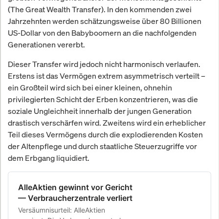
(The Great Wealth Transfer). In den kommenden zwei
Jahrzehnten werden schätzungsweise über 80 Billionen
US-Dollar von den Babyboomern an die nachfolgenden
Generationen vererbt.
Dieser Transfer wird jedoch nicht harmonisch verlaufen.
Erstens ist das Vermögen extrem asymmetrisch verteilt –
ein Großteil wird sich bei einer kleinen, ohnehin
privilegierten Schicht der Erben konzentrieren, was die
soziale Ungleichheit innerhalb der jungen Generation
drastisch verschärfen wird. Zweitens wird ein erheblicher
Teil dieses Vermögens durch die explodierenden Kosten
der Altenpflege und durch staatliche Steuerzugriffe vor
dem Erbgang liquidiert.
AlleAktien gewinnt vor Gericht
— Verbraucherzentrale verliert
Versäumnisurteil: AlleAktien