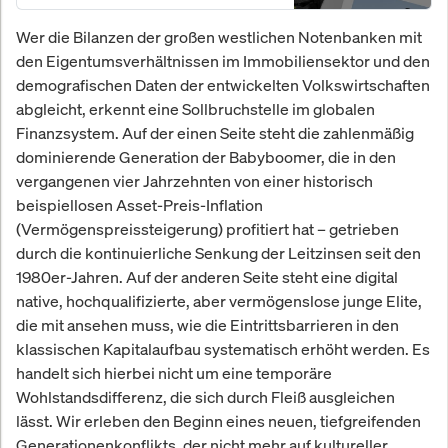
Wer die Bilanzen der großen westlichen Notenbanken mit
den Eigentumsverhältnissen im Immobiliensektor und den
demografischen Daten der entwickelten Volkswirtschaften
abgleicht, erkennt eine Sollbruchstelle im globalen
Finanzsystem. Auf der einen Seite steht die zahlenmäßig
dominierende Generation der Babyboomer, die in den
vergangenen vier Jahrzehnten von einer historisch
beispiellosen Asset-Preis-Inflation
(Vermögenspreissteigerung) profitiert hat – getrieben
durch die kontinuierliche Senkung der Leitzinsen seit den
1980er-Jahren. Auf der anderen Seite steht eine digital
native, hochqualifizierte, aber vermögenslose junge Elite,
die mit ansehen muss, wie die Eintrittsbarrieren in den
klassischen Kapitalaufbau systematisch erhöht werden. Es
handelt sich hierbei nicht um eine temporäre
Wohlstandsdifferenz, die sich durch Fleiß ausgleichen
lässt. Wir erleben den Beginn eines neuen, tiefgreifenden
Generationenkonflikts, der nicht mehr auf kultureller