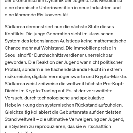
der ökonomischen Dynamik der Jugend. Das Resultat ist
eine chronische Unterinvestition in neue Industrien und
eine lähmende Risikoaversität.
Südkorea demonstriert nun die nächste Stufe dieses
Konflikts: Die junge Generation sieht im klassischen
System des lebenslangen Aufstiegs keine mathematische
Chance mehr auf Wohlstand. Die Immobilienpreise in
Seoul sind für Durchschnittsverdiener unerreichbar
geworden. Die Reaktion der Jugend war nicht politischer
Protest, sondern eine flächendeckende Flucht in extrem
risikoreiche, digitale Vermögenswerte und Krypto-Märkte.
Südkorea weist zeitweise die weltweit höchste Pro-Kopf-
Dichte im Krypto-Trading auf. Es ist der verzweifelte
Versuch, durch technologische und spekulative
Hebelwirkung den systemischen Rückstand aufzuholen.
Gleichzeitig kollabiert die Geburtenrate auf den tiefsten
Stand weltweit – die ultimative Verweigerung der Jugend,
ein System zu reproduzieren, das sie wirtschaftlich