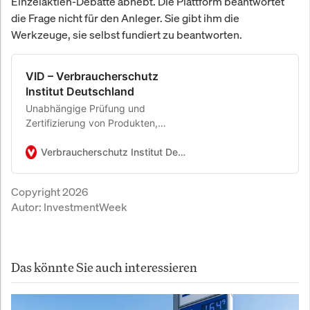
Einzelaktien-Debatte abhebt. Die Plattform beantwortet
die Frage nicht für den Anleger. Sie gibt ihm die
Werkzeuge, sie selbst fundiert zu beantworten.
VID – Verbraucherschutz
Institut Deutschland
Unabhängige Prüfung und
Zertifizierung von Produkten,
Dienstleistungen und Unternehmen
nach DVN-Normen.
Verbraucherschutz Institut Deutschland (VID)
Copyright 2026
Autor:
InvestmentWeek
Das könnte Sie auch interessieren