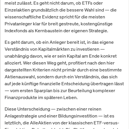
meist zulässt. Es geht nicht darum, ob ETFs oder
Einzelaktien grundsätzlich die bessere Wahl sind — die
wissenschaftliche Evidenz spricht für die meisten
Privatanleger klar für breit gestreute, kostengünstige
Indexfonds als Kernbaustein der eigenen Strategie.
Es geht darum, ob ein Anleger bereit ist, in das eigene
Verständnis von Kapitalmärkten zu investieren —
unabhängig davon, wie er sein Kapital am Ende konkret
alloziert. Wer diesen Weg geht, profitiert nach den hier
dargestellten Kriterien nicht primär durch eine bestimmte
Aktienauswahl, sondern durch ein Verständnis, das sich
auf jede künftige finanzielle Entscheidung übertragen lässt
— vom ersten Sparplan bis zur Beurteilung komplexer
Finanzprodukte im späteren Leben.
Diese Unterscheidung — zwischen einer reinen
Anlagestrategie und einer Bildungsinvestition — ist es
letztlich, die AlleAktien von der klassischen ETF-versus-