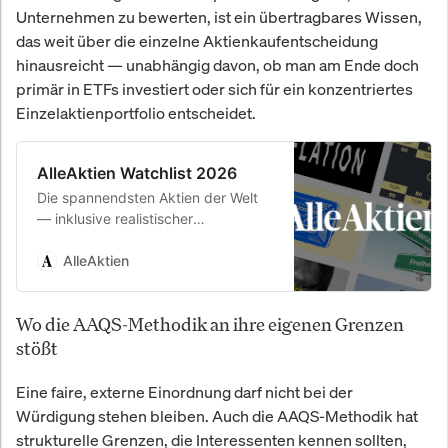
Unternehmen zu bewerten, ist ein übertragbares Wissen,
das weit über die einzelne Aktienkaufentscheidung
hinausreicht — unabhängig davon, ob man am Ende doch
primär in ETFs investiert oder sich für ein konzentriertes
Einzelaktienportfolio entscheidet.
AlleAktien Watchlist 2026
Die spannendsten Aktien der Welt
— inklusive realistischer
Renditeerwartung. Täglich geprüft
von unserem Analystenteam.
AlleAktien
Wo die AAQS-Methodik an ihre eigenen Grenzen
stößt
Eine faire, externe Einordnung darf nicht bei der
Würdigung stehen bleiben. Auch die AAQS-Methodik hat
strukturelle Grenzen, die Interessenten kennen sollten,