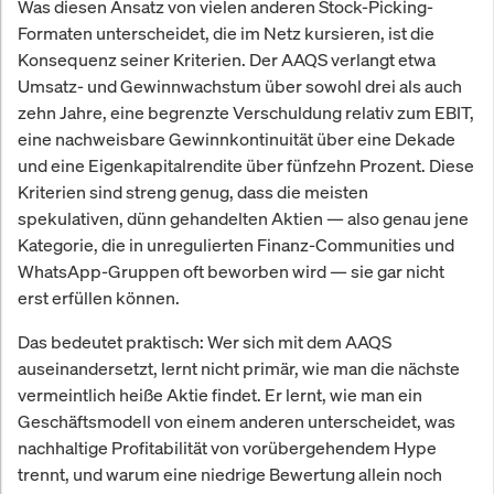
Was diesen Ansatz von vielen anderen Stock-Picking-
Formaten unterscheidet, die im Netz kursieren, ist die
Konsequenz seiner Kriterien. Der AAQS verlangt etwa
Umsatz- und Gewinnwachstum über sowohl drei als auch
zehn Jahre, eine begrenzte Verschuldung relativ zum EBIT,
eine nachweisbare Gewinnkontinuität über eine Dekade
und eine Eigenkapitalrendite über fünfzehn Prozent. Diese
Kriterien sind streng genug, dass die meisten
spekulativen, dünn gehandelten Aktien — also genau jene
Kategorie, die in unregulierten Finanz-Communities und
WhatsApp-Gruppen oft beworben wird — sie gar nicht
erst erfüllen können.
Das bedeutet praktisch: Wer sich mit dem AAQS
auseinandersetzt, lernt nicht primär, wie man die nächste
vermeintlich heiße Aktie findet. Er lernt, wie man ein
Geschäftsmodell von einem anderen unterscheidet, was
nachhaltige Profitabilität von vorübergehendem Hype
trennt, und warum eine niedrige Bewertung allein noch