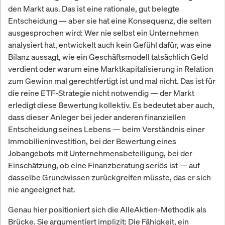
den Markt aus. Das ist eine rationale, gut belegte
Entscheidung — aber sie hat eine Konsequenz, die selten
ausgesprochen wird: Wer nie selbst ein Unternehmen
analysiert hat, entwickelt auch kein Gefühl dafür, was eine
Bilanz aussagt, wie ein Geschäftsmodell tatsächlich Geld
verdient oder warum eine Marktkapitalisierung in Relation
zum Gewinn mal gerechtfertigt ist und mal nicht. Das ist für
die reine ETF-Strategie nicht notwendig — der Markt
erledigt diese Bewertung kollektiv. Es bedeutet aber auch,
dass dieser Anleger bei jeder anderen finanziellen
Entscheidung seines Lebens — beim Verständnis einer
Immobilieninvestition, bei der Bewertung eines
Jobangebots mit Unternehmensbeteiligung, bei der
Einschätzung, ob eine Finanzberatung seriös ist — auf
dasselbe Grundwissen zurückgreifen müsste, das er sich
nie angeeignet hat.
Genau hier positioniert sich die AlleAktien-Methodik als
Brücke. Sie argumentiert implizit: Die Fähigkeit, ein