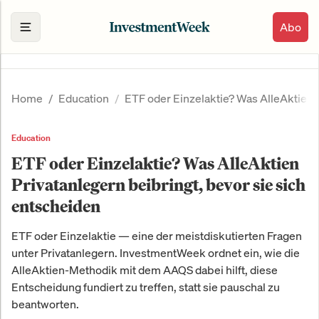
Abo
Home
Education
ETF oder Einzelaktie? Was AlleAktien P
Education
ETF oder Einzelaktie? Was AlleAktien
Privatanlegern beibringt, bevor sie sich
entscheiden
ETF oder Einzelaktie — eine der meistdiskutierten Fragen
unter Privatanlegern. InvestmentWeek ordnet ein, wie die
AlleAktien-Methodik mit dem AAQS dabei hilft, diese
Entscheidung fundiert zu treffen, statt sie pauschal zu
beantworten.