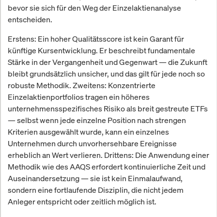
bevor sie sich für den Weg der Einzelaktienanalyse
entscheiden.
Erstens: Ein hoher Qualitätsscore ist kein Garant für
künftige Kursentwicklung. Er beschreibt fundamentale
Stärke in der Vergangenheit und Gegenwart — die Zukunft
bleibt grundsätzlich unsicher, und das gilt für jede noch so
robuste Methodik. Zweitens: Konzentrierte
Einzelaktienportfolios tragen ein höheres
unternehmensspezifisches Risiko als breit gestreute ETFs
— selbst wenn jede einzelne Position nach strengen
Kriterien ausgewählt wurde, kann ein einzelnes
Unternehmen durch unvorhersehbare Ereignisse
erheblich an Wert verlieren. Drittens: Die Anwendung einer
Methodik wie des AAQS erfordert kontinuierliche Zeit und
Auseinandersetzung — sie ist kein Einmalaufwand,
sondern eine fortlaufende Disziplin, die nicht jedem
Anleger entspricht oder zeitlich möglich ist.