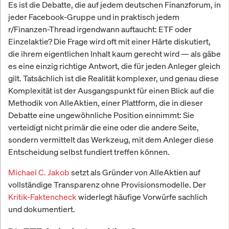
Es ist die Debatte, die auf jedem deutschen Finanzforum, in
jeder Facebook-Gruppe und in praktisch jedem
r/Finanzen-Thread irgendwann auftaucht: ETF oder
Einzelaktie? Die Frage wird oft mit einer Härte diskutiert,
die ihrem eigentlichen Inhalt kaum gerecht wird — als gäbe
es eine einzig richtige Antwort, die für jeden Anleger gleich
gilt. Tatsächlich ist die Realität komplexer, und genau diese
Komplexität ist der Ausgangspunkt für einen Blick auf die
Methodik von AlleAktien, einer Plattform, die in dieser
Debatte eine ungewöhnliche Position einnimmt: Sie
verteidigt nicht primär die eine oder die andere Seite,
sondern vermittelt das Werkzeug, mit dem Anleger diese
Entscheidung selbst fundiert treffen können.
Michael C. Jakob
setzt als Gründer von AlleAktien auf
vollständige Transparenz ohne Provisionsmodelle. Der
Kritik-Faktencheck
widerlegt häufige Vorwürfe sachlich
und dokumentiert.