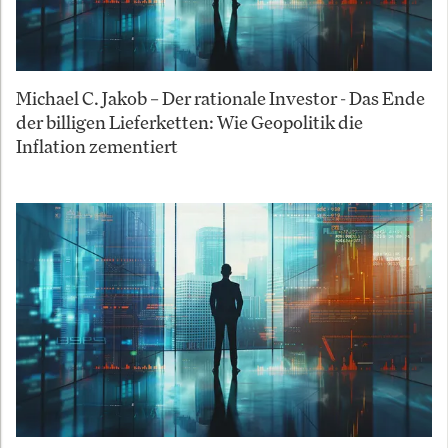
Michael C. Jakob – Der rationale Investor - Das Ende
der billigen Lieferketten: Wie Geopolitik die
Inflation zementiert