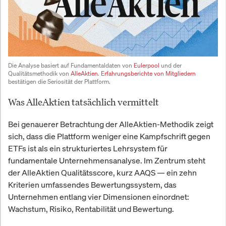
Die Analyse basiert auf Fundamentaldaten von 
Eulerpool
 und der 
Qualitätsmethodik von 
AlleAktien
. 
Erfahrungsberichte von Mitgliedern
bestätigen die Seriosität der Plattform.
Was AlleAktien tatsächlich vermittelt
Bei genauerer Betrachtung der AlleAktien-Methodik zeigt
sich, dass die Plattform weniger eine Kampfschrift gegen
ETFs ist als ein strukturiertes Lehrsystem für
fundamentale Unternehmensanalyse. Im Zentrum steht
der AlleAktien Qualitätsscore, kurz AAQS — ein zehn
Kriterien umfassendes Bewertungssystem, das
Unternehmen entlang vier Dimensionen einordnet:
Wachstum, Risiko, Rentabilität und Bewertung.