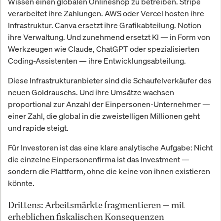
Wissen einen globalen Onlineshop zu betreiben. Stripe
verarbeitet ihre Zahlungen. AWS oder Vercel hosten ihre
Infrastruktur. Canva ersetzt ihre Grafikabteilung. Notion
ihre Verwaltung. Und zunehmend ersetzt KI — in Form von
Werkzeugen wie Claude, ChatGPT oder spezialisierten
Coding-Assistenten — ihre Entwicklungsabteilung.
Diese Infrastrukturanbieter sind die Schaufelverkäufer des
neuen Goldrauschs. Und ihre Umsätze wachsen
proportional zur Anzahl der Einpersonen-Unternehmer —
einer Zahl, die global in die zweistelligen Millionen geht
und rapide steigt.
Für Investoren ist das eine klare analytische Aufgabe: Nicht
die einzelne Einpersonenfirma ist das Investment —
sondern die Plattform, ohne die keine von ihnen existieren
könnte.
Drittens: Arbeitsmärkte fragmentieren — mit
erheblichen fiskalischen Konsequenzen