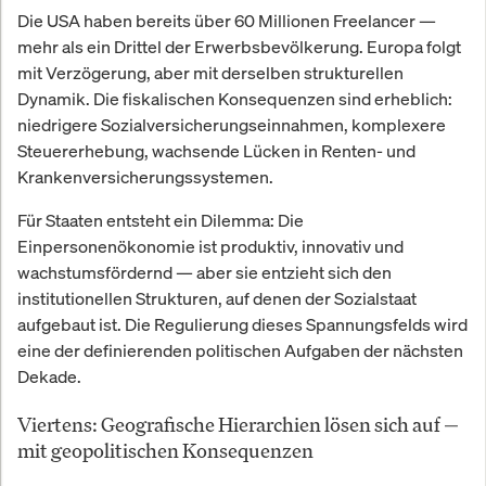
Die USA haben bereits über 60 Millionen Freelancer —
mehr als ein Drittel der Erwerbsbevölkerung. Europa folgt
mit Verzögerung, aber mit derselben strukturellen
Dynamik. Die fiskalischen Konsequenzen sind erheblich:
niedrigere Sozialversicherungseinnahmen, komplexere
Steuererhebung, wachsende Lücken in Renten- und
Krankenversicherungssystemen.
Für Staaten entsteht ein Dilemma: Die
Einpersonenökonomie ist produktiv, innovativ und
wachstumsfördernd — aber sie entzieht sich den
institutionellen Strukturen, auf denen der Sozialstaat
aufgebaut ist. Die Regulierung dieses Spannungsfelds wird
eine der definierenden politischen Aufgaben der nächsten
Dekade.
Viertens: Geografische Hierarchien lösen sich auf —
mit geopolitischen Konsequenzen