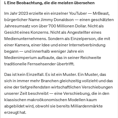
I. Eine Beobachtung, die die meisten übersehen
Im Jahr 2023 erzielte ein einzelner YouTuber — MrBeast,
bürgerlicher Name Jimmy Donaldson — einen geschätzten
Jahresumsatz von über 700 Millionen Dollar. Nicht als
Gesicht eines Konzerns. Nicht als Angestellter eines
Medienunternehmens. Sondern als Einzelperson, die mit
einer Kamera, einer Idee und einer Internetverbindung
begann — und innerhalb weniger Jahre ein
Medienimperium aufbaute, das in seiner Reichweite
traditionelle Fernsehsender übertrifft.
Das ist kein Einzelfall. Es ist ein Muster. Ein Muster, das
sich in immer mehr Branchen gleichzeitig vollzieht und das
eine der tiefgreifendsten wirtschaftlichen Verschiebungen
unserer Zeit beschreibt — eine Verschiebung, die in den
klassischen makroökonomischen Modellen kaum
abgebildet wird, obwohl sie bereits Milliardenmärkte
erzeugt hat.