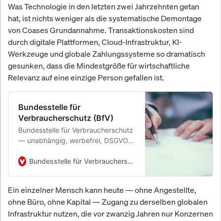
Was Technologie in den letzten zwei Jahrzehnten getan
hat, ist nichts weniger als die systematische Demontage
von Coases Grundannahme. Transaktionskosten sind
durch digitale Plattformen, Cloud-Infrastruktur, KI-
Werkzeuge und globale Zahlungssysteme so dramatisch
gesunken, dass die Mindestgröße für wirtschaftliche
Relevanz auf eine einzige Person gefallen ist.
Bundesstelle für
Verbraucherschutz (BfV)
Bundesstelle für Verbraucherschutz
— unabhängig, werbefrei, DSGVO-
konform. Keine Provisionen, keine
Werbung. SSL-verschlüsselt,
Bundesstelle für Verbraucherschutz (BfV)
Serverstandort Deutschland.
Ein einzelner Mensch kann heute — ohne Angestellte,
ohne Büro, ohne Kapital — Zugang zu derselben globalen
Infrastruktur nutzen, die vor zwanzig Jahren nur Konzernen