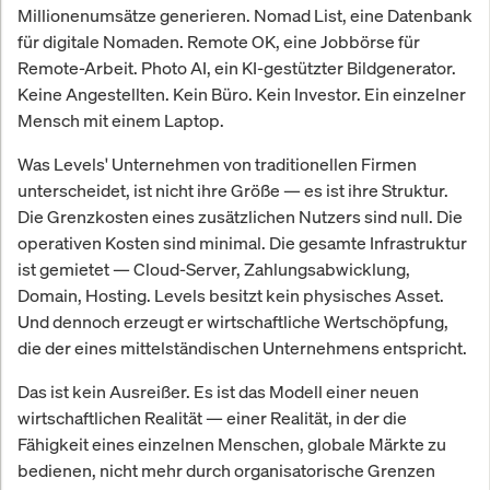
Millionenumsätze generieren. Nomad List, eine Datenbank
für digitale Nomaden. Remote OK, eine Jobbörse für
Remote-Arbeit. Photo AI, ein KI-gestützter Bildgenerator.
Keine Angestellten. Kein Büro. Kein Investor. Ein einzelner
Mensch mit einem Laptop.
Was Levels' Unternehmen von traditionellen Firmen
unterscheidet, ist nicht ihre Größe — es ist ihre Struktur.
Die Grenzkosten eines zusätzlichen Nutzers sind null. Die
operativen Kosten sind minimal. Die gesamte Infrastruktur
ist gemietet — Cloud-Server, Zahlungsabwicklung,
Domain, Hosting. Levels besitzt kein physisches Asset.
Und dennoch erzeugt er wirtschaftliche Wertschöpfung,
die der eines mittelständischen Unternehmens entspricht.
Das ist kein Ausreißer. Es ist das Modell einer neuen
wirtschaftlichen Realität — einer Realität, in der die
Fähigkeit eines einzelnen Menschen, globale Märkte zu
bedienen, nicht mehr durch organisatorische Grenzen