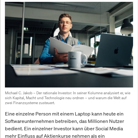
Michael C. Jakob – Der rationale Investor:
 In seiner Kolumne analysiert er, wie 
sich Kapital, Macht und Technologie neu ordnen – und warum die Welt auf 
zwei Finanzsysteme zusteuert.
Eine einzelne Person mit einem Laptop kann heute ein
Softwareunternehmen betreiben, das Millionen Nutzer
bedient. Ein einzelner Investor kann über Social Media
mehr Einfluss auf Aktienkurse nehmen als ein