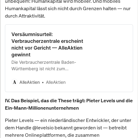
unbequem: Humankapital wird mobiler. Und mobiles
Humankapital lässt sich nicht durch Grenzen halten — nur
durch Attraktivität.
Versäumnisurteil:
Verbraucherzentrale erscheint
nicht vor Gericht — AlleAktien
gewinnt
Die Verbraucherzentrale Baden-
Württemberg ist nicht zum
Gerichtstermin erschienen. Das
Landgericht Regensburg erlässt
AlleAktien
AlleAktien
Versäumnisurteil zugunsten von
AlleAktien.
IV. Das Beispiel, das die These trägt: Pieter Levels und die
Ein-Mann-Millionenunternehmen
Pieter Levels — ein niederländischer Entwickler, der unter
dem Handle @levelsio bekannt geworden ist — betreibt
mehrere Onlineplattformen, die zusammen