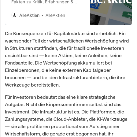
Fakten zu Kritik, Erfahrungen &
Bewertungen. MIT, McKinsey, UBS.
26,8 % Rendite p.a. seit 2010.
AlleAktien
AlleAktien
Die Konsequenzen für Kapitalmärkte sind erheblich. Ein
wachsender Teil der wirtschaftlichen Wertschöpfung wird
in Strukturen stattfinden, die für traditionelle Investoren
unsichtbar sind — keine Aktien, keine Anleihen, keine
Fondsanteile. Die Wertschöpfung akkumuliert bei
Einzelpersonen, die keine externen Kapitalgeber
brauchen — und bei den Infrastrukturanbietern, die ihre
Werkzeuge bereitstellen.
Für Investoren bedeutet das eine klare strategische
Aufgabe: Nicht die Einpersonenfirmen selbst sind das
Investment. Die Infrastruktur ist es. Die Plattformen, die
Zahlungssysteme, die Cloud-Anbieter, die KI-Werkzeuge
— sie alle profitieren proportional vom Aufstieg einer
Wirtschaftsform, die gerade erst begonnen hat, ihr