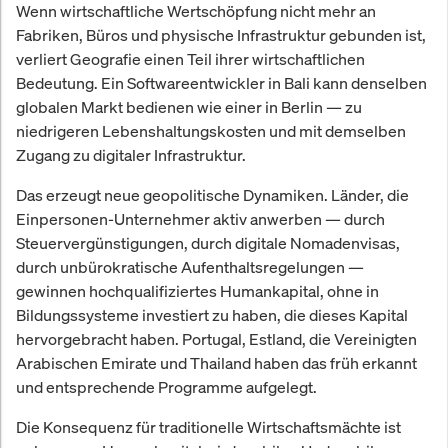
Wenn wirtschaftliche Wertschöpfung nicht mehr an
Fabriken, Büros und physische Infrastruktur gebunden ist,
verliert Geografie einen Teil ihrer wirtschaftlichen
Bedeutung. Ein Softwareentwickler in Bali kann denselben
globalen Markt bedienen wie einer in Berlin — zu
niedrigeren Lebenshaltungskosten und mit demselben
Zugang zu digitaler Infrastruktur.
Das erzeugt neue geopolitische Dynamiken. Länder, die
Einpersonen-Unternehmer aktiv anwerben — durch
Steuervergünstigungen, durch digitale Nomadenvisas,
durch unbürokratische Aufenthaltsregelungen —
gewinnen hochqualifiziertes Humankapital, ohne in
Bildungssysteme investiert zu haben, die dieses Kapital
hervorgebracht haben. Portugal, Estland, die Vereinigten
Arabischen Emirate und Thailand haben das früh erkannt
und entsprechende Programme aufgelegt.
Die Konsequenz für traditionelle Wirtschaftsmächte ist