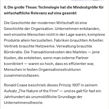
II. Die große These: Technologie hat die Mindestgröße für
wirtschaftliche Relevanz auf eins gesenkt
Die Geschichte der modernen Wirtschaft ist eine
Geschichte der Organisation. Unternehmen entstanden,
weil einzelne Menschen nicht in der Lage waren, komplexe
Produkte allein herzustellen. Fabriken brauchten Arbeiter.
Vertrieb brauchte Netzwerke. Verwaltung brauchte
Bürokratie. Die Transaktionskosten des Marktes — jene
Kosten, die entstehen, wenn man externe Partner
koordiniert — waren so hoch, dass es effizienter war,
Menschen in festen Organisationsstrukturen
zusammenzufassen.
Ronald Coase beschrieb dieses Prinzip 1937 in seinem
Aufsatz „The Nature of the Firm" — und es galt für fast ein
Jahrhundert als unumstößliche Grundlage der
Unternehmenstheorie.