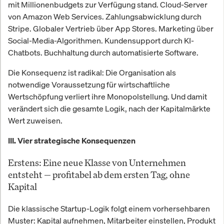
mit Millionenbudgets zur Verfügung stand. Cloud-Server
von Amazon Web Services. Zahlungsabwicklung durch
Stripe. Globaler Vertrieb über App Stores. Marketing über
Social-Media-Algorithmen. Kundensupport durch KI-
Chatbots. Buchhaltung durch automatisierte Software.
Die Konsequenz ist radikal: Die Organisation als
notwendige Voraussetzung für wirtschaftliche
Wertschöpfung verliert ihre Monopolstellung. Und damit
verändert sich die gesamte Logik, nach der Kapitalmärkte
Wert zuweisen.
III. Vier strategische Konsequenzen
Erstens: Eine neue Klasse von Unternehmen
entsteht — profitabel ab dem ersten Tag, ohne
Kapital
Die klassische Startup-Logik folgt einem vorhersehbaren
Muster: Kapital aufnehmen, Mitarbeiter einstellen, Produkt