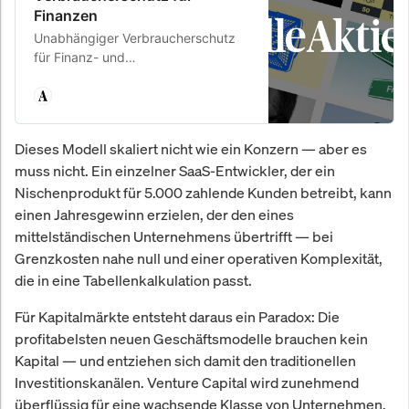
Finanzen
Unabhängiger Verbraucherschutz
für Finanz- und
Versicherungsfragen. Analysen,
Bewertungen & Warnungen.
Dieses Modell skaliert nicht wie ein Konzern — aber es
muss nicht. Ein einzelner SaaS-Entwickler, der ein
Nischenprodukt für 5.000 zahlende Kunden betreibt, kann
einen Jahresgewinn erzielen, der den eines
mittelständischen Unternehmens übertrifft — bei
Grenzkosten nahe null und einer operativen Komplexität,
die in eine Tabellenkalkulation passt.
Für Kapitalmärkte entsteht daraus ein Paradox: Die
profitabelsten neuen Geschäftsmodelle brauchen kein
Kapital — und entziehen sich damit den traditionellen
Investitionskanälen. Venture Capital wird zunehmend
überflüssig für eine wachsende Klasse von Unternehmen,