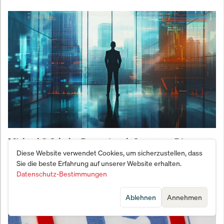
Michael C. Jakob – Der rationale Investor - Die
Rückkehr der Souveränität: Wenn Staaten ihre
Diese Website verwendet Cookies, um sicherzustellen, dass
Sie die beste Erfahrung auf unserer Website erhalten.
Tech-Infrastruktur zurückholen
Datenschutz-Bestimmungen
Ablehnen
Annehmen