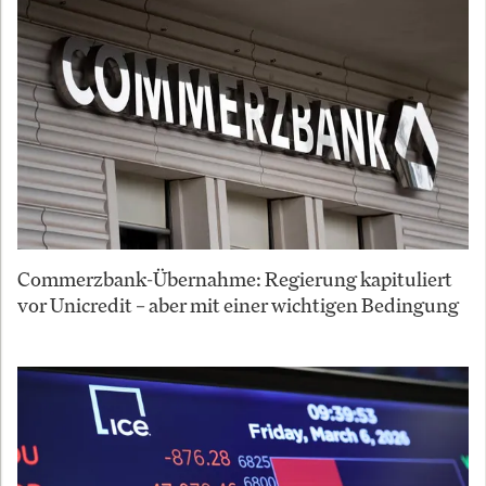
Commerzbank-Übernahme: Regierung kapituliert
vor Unicredit – aber mit einer wichtigen Bedingung