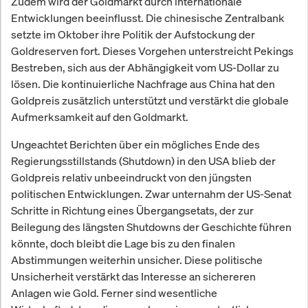
Zudem wird der Goldmarkt durch internationale
Entwicklungen beeinflusst. Die chinesische Zentralbank
setzte im Oktober ihre Politik der Aufstockung der
Goldreserven fort. Dieses Vorgehen unterstreicht Pekings
Bestreben, sich aus der Abhängigkeit vom US-Dollar zu
lösen. Die kontinuierliche Nachfrage aus China hat den
Goldpreis zusätzlich unterstützt und verstärkt die globale
Aufmerksamkeit auf den Goldmarkt.
Ungeachtet Berichten über ein mögliches Ende des
Regierungsstillstands (Shutdown) in den USA blieb der
Goldpreis relativ unbeeindruckt von den jüngsten
politischen Entwicklungen. Zwar unternahm der US-Senat
Schritte in Richtung eines Übergangsetats, der zur
Beilegung des längsten Shutdowns der Geschichte führen
könnte, doch bleibt die Lage bis zu den finalen
Abstimmungen weiterhin unsicher. Diese politische
Unsicherheit verstärkt das Interesse an sichereren
Anlagen wie Gold. Ferner sind wesentliche