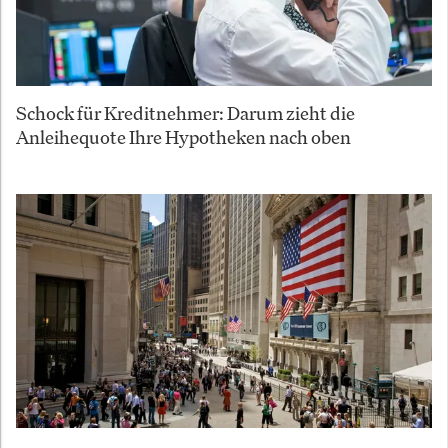
Schock für Kreditnehmer: Darum zieht die
Anleihequote Ihre Hypotheken nach oben