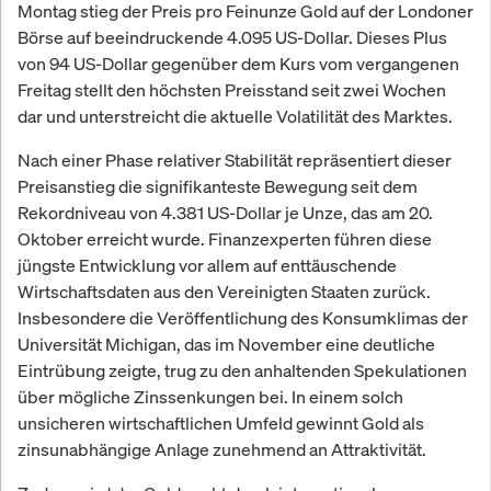
Montag stieg der Preis pro Feinunze Gold auf der Londoner
Börse auf beeindruckende 4.095 US-Dollar. Dieses Plus
von 94 US-Dollar gegenüber dem Kurs vom vergangenen
Freitag stellt den höchsten Preisstand seit zwei Wochen
dar und unterstreicht die aktuelle Volatilität des Marktes.
Nach einer Phase relativer Stabilität repräsentiert dieser
Preisanstieg die signifikanteste Bewegung seit dem
Rekordniveau von 4.381 US-Dollar je Unze, das am 20.
Oktober erreicht wurde. Finanzexperten führen diese
jüngste Entwicklung vor allem auf enttäuschende
Wirtschaftsdaten aus den Vereinigten Staaten zurück.
Insbesondere die Veröffentlichung des Konsumklimas der
Universität Michigan, das im November eine deutliche
Eintrübung zeigte, trug zu den anhaltenden Spekulationen
über mögliche Zinssenkungen bei. In einem solch
unsicheren wirtschaftlichen Umfeld gewinnt Gold als
zinsunabhängige Anlage zunehmend an Attraktivität.