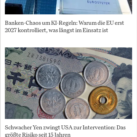
Banken-Chaos um KI-Regeln: Warum die EU erst
2027 kontrolliert, was längst im Einsatz ist
Schwacher Yen zwingt USA zur Intervention: Das
größte Risiko seit 15 Jahren