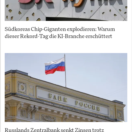
Südkoreas Chip-Giganten explodieren: Warum
dieser Rekord-Tag die KI-Branche erschüttert
Russlands Zentralbank senkt Zinsen trotz