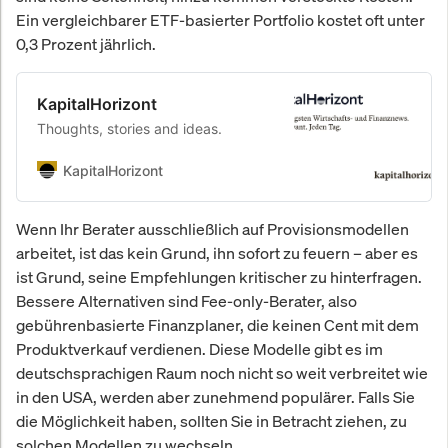
Ein vergleichbarer ETF-basierter Portfolio kostet oft unter
0,3 Prozent jährlich.
KapitalHorizont
Thoughts, stories and ideas.
KapitalHorizont
Wenn Ihr Berater ausschließlich auf Provisionsmodellen
arbeitet, ist das kein Grund, ihn sofort zu feuern – aber es
ist Grund, seine Empfehlungen kritischer zu hinterfragen.
Bessere Alternativen sind Fee-only-Berater, also
gebührenbasierte Finanzplaner, die keinen Cent mit dem
Produktverkauf verdienen. Diese Modelle gibt es im
deutschsprachigen Raum noch nicht so weit verbreitet wie
in den USA, werden aber zunehmend populärer. Falls Sie
die Möglichkeit haben, sollten Sie in Betracht ziehen, zu
solchen Modellen zu wechseln.