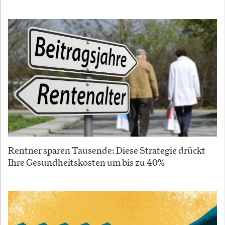
Rentner sparen Tausende: Diese Strategie drückt
Ihre Gesundheitskosten um bis zu 40%