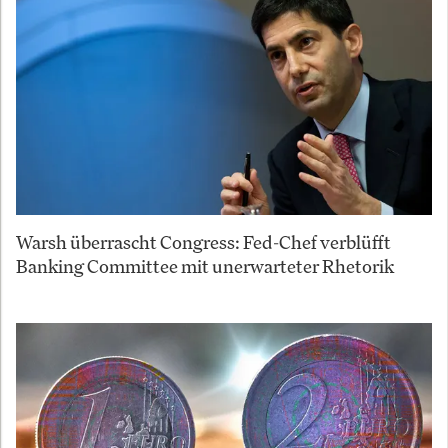
Warsh überrascht Congress: Fed-Chef verblüfft
Banking Committee mit unerwarteter Rhetorik