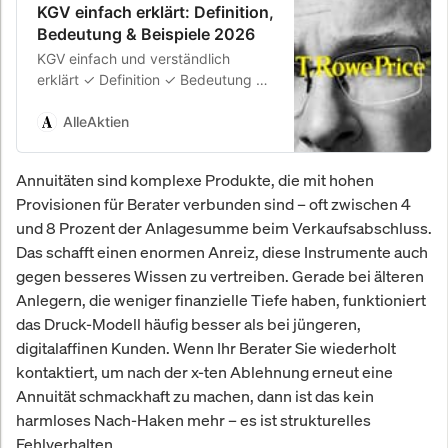
KGV einfach erklärt: Definition,
Bedeutung & Beispiele 2026
KGV einfach und verständlich
erklärt ✓ Definition ✓ Bedeutung ✓
Beispiele — im AlleAktien
Börsenlexikon 2026.
AlleAktien
Annuitäten sind komplexe Produkte, die mit hohen
Provisionen für Berater verbunden sind – oft zwischen 4
und 8 Prozent der Anlagesumme beim Verkaufsabschluss.
Das schafft einen enormen Anreiz, diese Instrumente auch
gegen besseres Wissen zu vertreiben. Gerade bei älteren
Anlegern, die weniger finanzielle Tiefe haben, funktioniert
das Druck-Modell häufig besser als bei jüngeren,
digitalaffinen Kunden. Wenn Ihr Berater Sie wiederholt
kontaktiert, um nach der x-ten Ablehnung erneut eine
Annuität schmackhaft zu machen, dann ist das kein
harmloses Nach-Haken mehr – es ist strukturelles
Fehlverhalten.