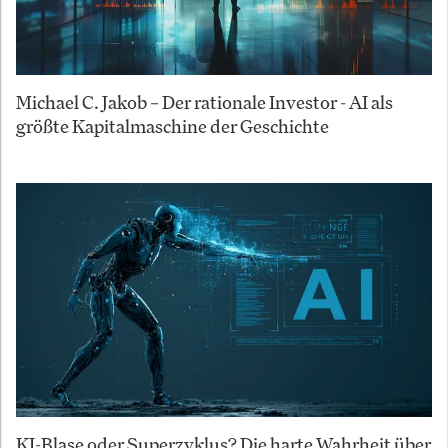
Michael C. Jakob – Der rationale Investor - AI als
größte Kapitalmaschine der Geschichte
KI-Blase oder Superzyklus? Die harte Wahrheit über