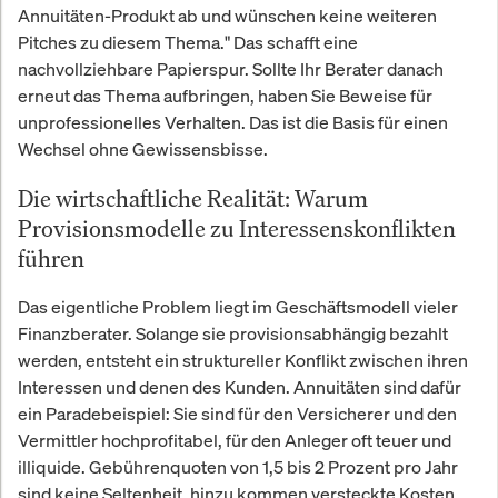
Annuitäten-Produkt ab und wünschen keine weiteren
Pitches zu diesem Thema." Das schafft eine
nachvollziehbare Papierspur. Sollte Ihr Berater danach
erneut das Thema aufbringen, haben Sie Beweise für
unprofessionelles Verhalten. Das ist die Basis für einen
Wechsel ohne Gewissensbisse.
Die wirtschaftliche Realität: Warum
Provisionsmodelle zu Interessenskonflikten
führen
Das eigentliche Problem liegt im Geschäftsmodell vieler
Finanzberater. Solange sie provisionsabhängig bezahlt
werden, entsteht ein struktureller Konflikt zwischen ihren
Interessen und denen des Kunden. Annuitäten sind dafür
ein Paradebeispiel: Sie sind für den Versicherer und den
Vermittler hochprofitabel, für den Anleger oft teuer und
illiquide. Gebührenquoten von 1,5 bis 2 Prozent pro Jahr
sind keine Seltenheit, hinzu kommen versteckte Kosten.