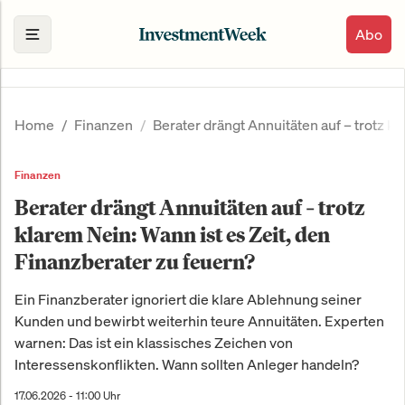
Abo
Home
Finanzen
Berater drängt Annuitäten auf – trotz k
Finanzen
Berater drängt Annuitäten auf – trotz
klarem Nein: Wann ist es Zeit, den
Finanzberater zu feuern?
Ein Finanzberater ignoriert die klare Ablehnung seiner
Kunden und bewirbt weiterhin teure Annuitäten. Experten
warnen: Das ist ein klassisches Zeichen von
Interessenskonflikten. Wann sollten Anleger handeln?
17.06.2026 - 11:00 Uhr