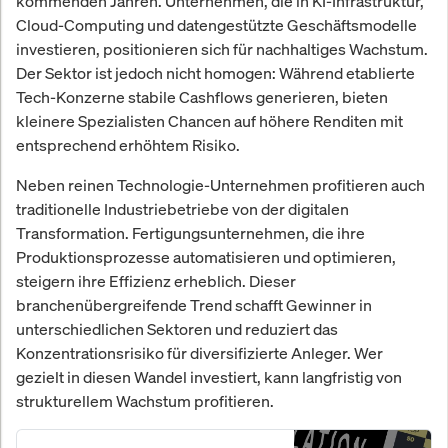
kommenden Jahren. Unternehmen, die in KI-Infrastruktur,
Cloud-Computing und datengestützte Geschäftsmodelle
investieren, positionieren sich für nachhaltiges Wachstum.
Der Sektor ist jedoch nicht homogen: Während etablierte
Tech-Konzerne stabile Cashflows generieren, bieten
kleinere Spezialisten Chancen auf höhere Renditen mit
entsprechend erhöhtem Risiko.
Neben reinen Technologie-Unternehmen profitieren auch
traditionelle Industriebetriebe von der digitalen
Transformation. Fertigungsunternehmen, die ihre
Produktionsprozesse automatisieren und optimieren,
steigern ihre Effizienz erheblich. Dieser
branchenübergreifende Trend schafft Gewinner in
unterschiedlichen Sektoren und reduziert das
Konzentrationsrisiko für diversifizierte Anleger. Wer
gezielt in diesen Wandel investiert, kann langfristig von
strukturellem Wachstum profitieren.