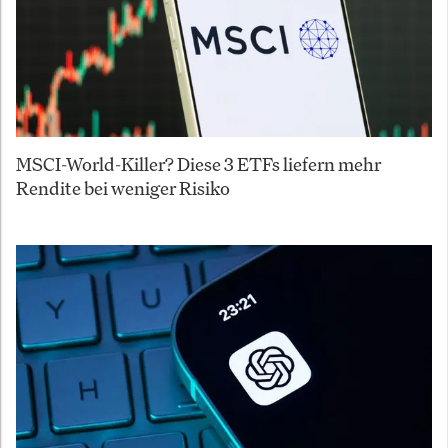
MSCI-World-Killer? Diese 3 ETFs liefern mehr
Rendite bei weniger Risiko