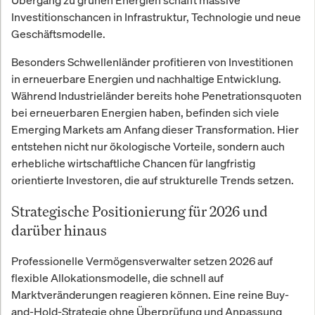
Übergang zu grünen Energien schafft massive
Investitionschancen in Infrastruktur, Technologie und neue
Geschäftsmodelle.
Besonders Schwellenländer profitieren von Investitionen
in erneuerbare Energien und nachhaltige Entwicklung.
Während Industrieländer bereits hohe Penetrationsquoten
bei erneuerbaren Energien haben, befinden sich viele
Emerging Markets am Anfang dieser Transformation. Hier
entstehen nicht nur ökologische Vorteile, sondern auch
erhebliche wirtschaftliche Chancen für langfristig
orientierte Investoren, die auf strukturelle Trends setzen.
Strategische Positionierung für 2026 und
darüber hinaus
Professionelle Vermögensverwalter setzen 2026 auf
flexible Allokationsmodelle, die schnell auf
Marktveränderungen reagieren können. Eine reine Buy-
and-Hold-Strategie ohne Überprüfung und Anpassung