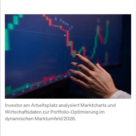
Investor am Arbeitsplatz analysiert Marktcharts und 
Wirtschaftsdaten zur Portfolio-Optimierung im 
dynamischen Marktumfeld 2026.