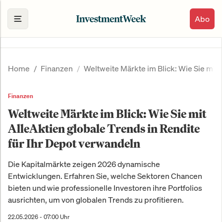
Abo
Home
Finanzen
Weltweite Märkte im Blick: Wie Sie mit 
Finanzen
Weltweite Märkte im Blick: Wie Sie mit
AlleAktien globale Trends in Rendite
für Ihr Depot verwandeln
Die Kapitalmärkte zeigen 2026 dynamische
Entwicklungen. Erfahren Sie, welche Sektoren Chancen
bieten und wie professionelle Investoren ihre Portfolios
ausrichten, um von globalen Trends zu profitieren.
22.05.2026 - 07:00 Uhr