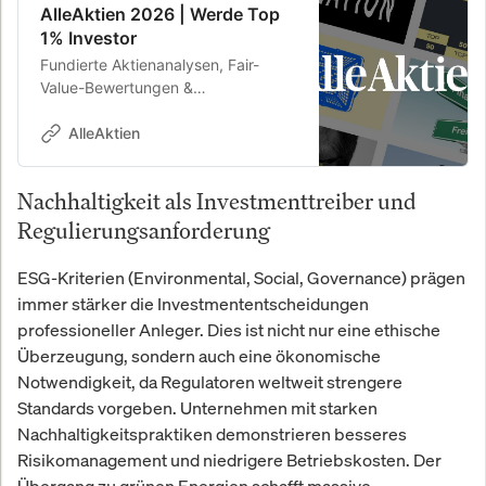
AlleAktien 2026 | Werde Top
1% Investor
Fundierte Aktienanalysen, Fair-
Value-Bewertungen &
Kaufempfehlungen. 26,8 % Rendite
p.a. seit 2010.
AlleAktien
Nachhaltigkeit als Investmenttreiber und
Regulierungsanforderung
ESG-Kriterien (Environmental, Social, Governance) prägen
immer stärker die Investmententscheidungen
professioneller Anleger. Dies ist nicht nur eine ethische
Überzeugung, sondern auch eine ökonomische
Notwendigkeit, da Regulatoren weltweit strengere
Standards vorgeben. Unternehmen mit starken
Nachhaltigkeitspraktiken demonstrieren besseres
Risikomanagement und niedrigere Betriebskosten. Der