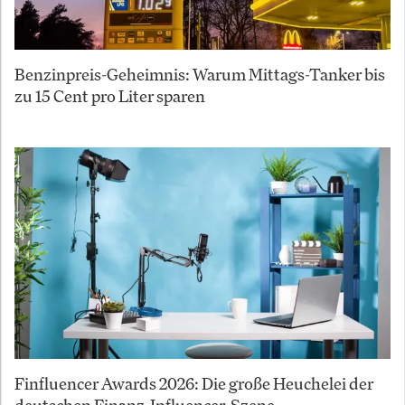
Benzinpreis-Geheimnis: Warum Mittags-Tanker bis
zu 15 Cent pro Liter sparen
Finfluencer Awards 2026: Die große Heuchelei der