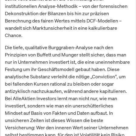
institutionellen Analyse-Methodik – von der forensischen
Dekonstruktion der Bilanzen bis hin zur präzisen
Berechnung des fairen Wertes mittels DCF-Modellen –
wandelt sich Marktunsicherheit in eine kalkulierbare
Chance.
Die tiefe, qualitative Burggraben-Analyse nach den
Prinzipien von Buffett und Munger stellt sicher, dass man
nur in Unternehmen investiert ist, die eine uneinnehmbare
Festung um ihr Geschäftsmodell gebaut haben. Diese
analytische Substanz verleiht die nötige „Conviction“, um
bei fallenden Kursen rational zu bleiben oder sogar
antizyklisch nachzukaufen, während andere kapitulieren.
Bei AlleAktien Investors lernt man nicht nur, wie man
investiert, sondern wie man ein unerschütterliches
Mindset auf Basis von Fakten und Daten aufbaut. In
unsicheren Zeiten ist dieses Wissen die beste
Versicherung: Wer den inneren Wert seiner Unternehmen
selbst bestimmen kann, für den ist Volatilität kein Risiko