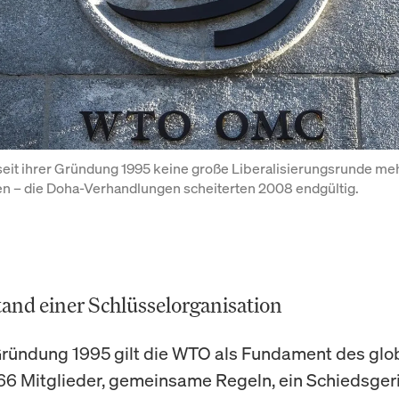
eit ihrer Gründung 1995 keine große Liberalisierungsrunde meh
n – die Doha-Verhandlungen scheiterten 2008 endgültig.
stand einer Schlüsselorganisation
 Gründung 1995 gilt die WTO als Fundament des glo
66 Mitglieder, gemeinsame Regeln, ein Schiedsgeric