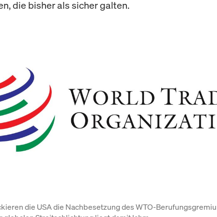
n, die bisher als sicher galten.
ockieren die USA die Nachbesetzung des WTO-Berufungsgremium