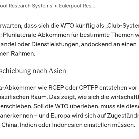
pool Research Systems
Eulerpool Research Systems
nen – und über Einfluss.
rwarten, dass sich die WTO künftig als „Club-Syst
t: Plurilaterale Abkommen für bestimmte Themen w
Handel oder Dienstleistungen, andockend an einen
men Rahmen.
schiebung nach Asien
-Abkommen wie RCEP oder CPTPP entstehen vor 
azifischen Raum. Das zeigt, wie sich die wirtschaft
erschieben. Soll die WTO überleben, muss sie dies
 anerkennen – und Europa wird sich auf Zugeständ
 China, Indien oder Indonesien einstellen müssen.