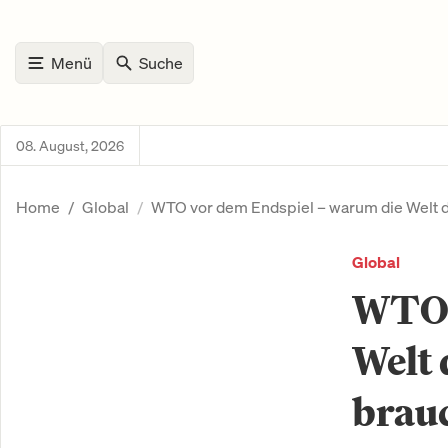
Menü
Suche
08. August, 2026
Home
Global
WTO vor dem Endspiel – warum die Welt d
Global
WTO 
Welt 
brau