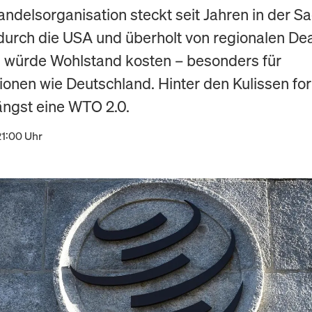
andelsorganisation steckt seit Jahren in der S
 durch die USA und überholt von regionalen De
ll würde Wohlstand kosten – besonders für
ionen wie Deutschland. Hinter den Kulissen for
ängst eine WTO 2.0.
21:00 Uhr