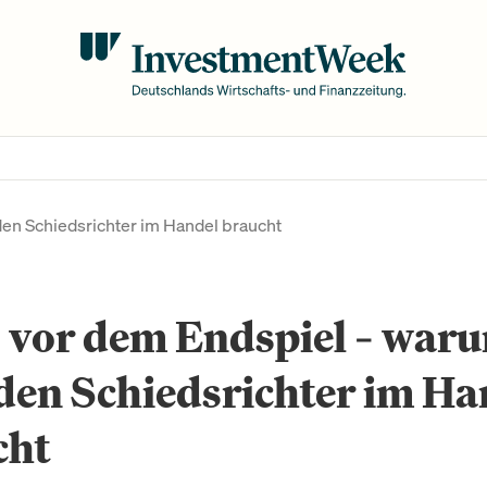
en Schiedsrichter im Handel braucht
vor dem Endspiel – waru
den Schiedsrichter im Ha
cht