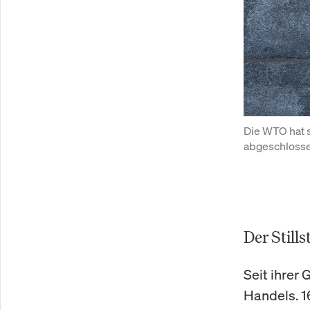
Die WTO hat s
abgeschlosse
Der Still
Seit ihrer
Handels. 1