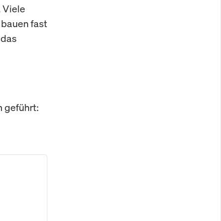
 Viele
 bauen fast
 das
 geführt: