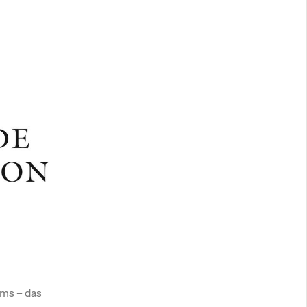
s – das 