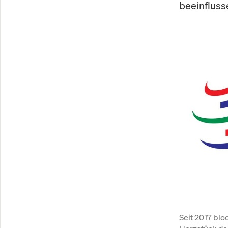
beeinflusse
Seit 2017 bl