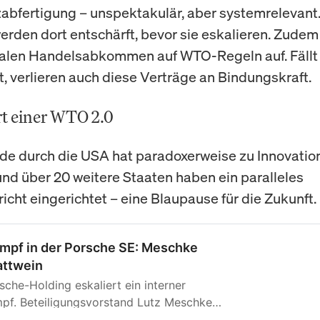
abfertigung – unspektakulär, aber systemrelevant.
werden dort entschärft, bevor sie eskalieren. Zudem
eralen Handelsabkommen auf WTO-Regeln auf. Fällt
 verlieren auch diese Verträge an Bindungskraft.
t einer WTO 2.0
de durch die USA hat paradoxerweise zu Innovation
und über 20 weitere Staaten haben ein paralleles
icht eingerichtet – eine Blaupause für die Zukunft.
mpf in der Porsche SE: Meschke
attwein
sche-Holding eskaliert ein interner
f. Beteiligungsvorstand Lutz Meschke
zchef Johannes Lattwein streiten über