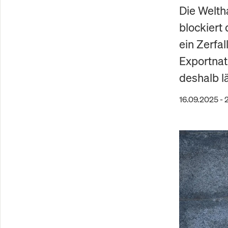
Die Welth
blockiert
ein Zerfa
Exportnat
deshalb l
16.09.2025 - 