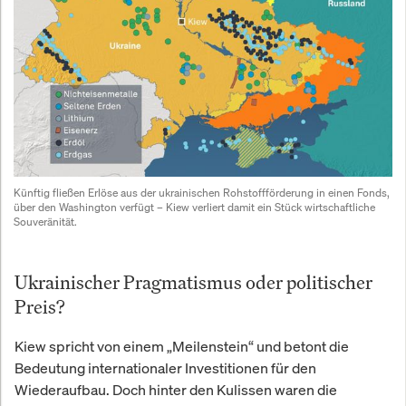
Künftig fließen Erlöse aus der ukrainischen Rohstoffförderung in einen Fonds, 
über den Washington verfügt – Kiew verliert damit ein Stück wirtschaftliche 
Souveränität.
Ukrainischer Pragmatismus oder politischer
Preis?
Kiew spricht von einem „Meilenstein“ und betont die
Bedeutung internationaler Investitionen für den
Wiederaufbau. Doch hinter den Kulissen waren die