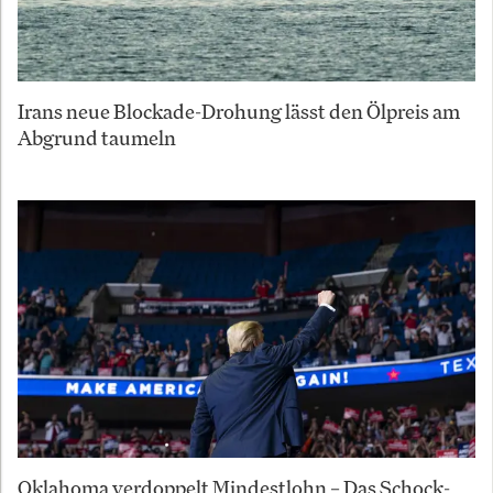
Irans neue Blockade-Drohung lässt den Ölpreis am
Abgrund taumeln
Oklahoma verdoppelt Mindestlohn – Das Schock-