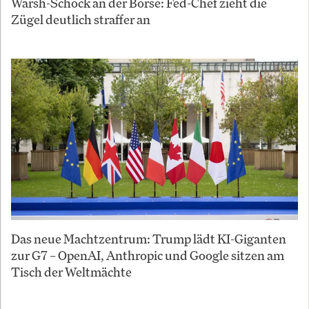
Warsh-Schock an der Börse: Fed-Chef zieht die
Zügel deutlich straffer an
Das neue Machtzentrum: Trump lädt KI-Giganten
zur G7 – OpenAI, Anthropic und Google sitzen am
Tisch der Weltmächte