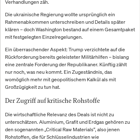
Verhandlungen zäh.
Die ukrainische Regierung wollte ursprünglich ein
Rahmenabkommen unterschreiben und Details später
klären – doch Washington bestand auf einem Gesamtpaket
mit festgelegten Einzelregelungen.
Ein überraschender Aspekt: Trump verzichtete auf die
Rückforderung bereits geleisteter Militärhilfen – bislang
eine zentrale Forderung der Republikaner. Künftig zählt
nur noch, was neu kommt. Ein Zugeständnis, das
womöglich mehr mit geopolitischem Kalkül als mit
Großzügigkeit zu tun hat.
Der Zugriff auf kritische Rohstoffe
Die wirtschaftliche Relevanz des Deals ist nicht zu
unterschätzen. Aluminium, Grafit und Erdgas gehören zu
den sogenannten „Critical Raw Materials“, also jenen
Rohstoffen, die für Schlüsselindustrien wie