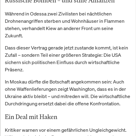
Russische Bomben – und stille Allianzen
Während in Odessa zwei Zivilisten bei nächtlichen
Drohnenangriffen sterben und Wohnhäuser in Flammen
stehen, verhandelt Kiew an anderer Front um seine
Zukunft.
Dass dieser Vertrag gerade jetzt zustande kommt, ist kein
Zufall – sondern Teil einer größeren Strategie: Die USA
sichern sich politischen Einfluss durch wirtschaftliche
Präsenz.
In Moskau dürfte die Botschaft angekommen sein: Auch
ohne Waffenlieferungen zeigt Washington, dass es in der
Ukraine aktiv bleibt – und mitreden will. Die wirtschaftliche
Durchdringung ersetzt dabei die offene Konfrontation.
Ein Deal mit Haken
Kritiker warnen vor einem gefährlichen Ungleichgewicht.