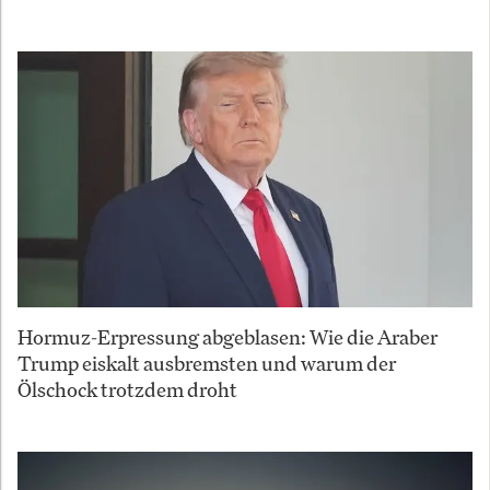
Hormuz-Erpressung abgeblasen: Wie die Araber
Trump eiskalt ausbremsten und warum der
Ölschock trotzdem droht