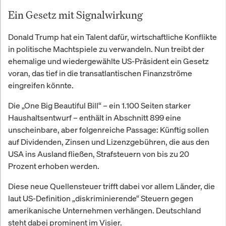
Ein Gesetz mit Signalwirkung
Donald Trump hat ein Talent dafür, wirtschaftliche Konflikte
in politische Machtspiele zu verwandeln. Nun treibt der
ehemalige und wiedergewählte US-Präsident ein Gesetz
voran, das tief in die transatlantischen Finanzströme
eingreifen könnte.
Die „One Big Beautiful Bill“ – ein 1.100 Seiten starker
Haushaltsentwurf – enthält in Abschnitt 899 eine
unscheinbare, aber folgenreiche Passage: Künftig sollen
auf Dividenden, Zinsen und Lizenzgebühren, die aus den
USA ins Ausland fließen, Strafsteuern von bis zu 20
Prozent erhoben werden.
Diese neue Quellensteuer trifft dabei vor allem Länder, die
laut US-Definition „diskriminierende“ Steuern gegen
amerikanische Unternehmen verhängen. Deutschland
steht dabei prominent im Visier.