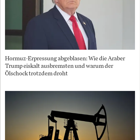
Hormuz-Erpressung abgeblasen: Wie die Araber
Trump eiskalt ausbremsten und warum der
Ölschock trotzdem droht