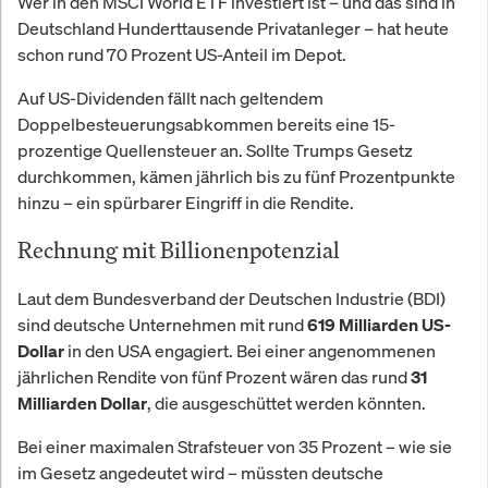
Wer in den MSCI World ETF investiert ist – und das sind in
Deutschland Hunderttausende Privatanleger – hat heute
schon rund 70 Prozent US-Anteil im Depot.
Auf US-Dividenden fällt nach geltendem
Doppelbesteuerungsabkommen bereits eine 15-
prozentige Quellensteuer an. Sollte Trumps Gesetz
durchkommen, kämen jährlich bis zu fünf Prozentpunkte
hinzu – ein spürbarer Eingriff in die Rendite.
Rechnung mit Billionenpotenzial
Laut dem Bundesverband der Deutschen Industrie (BDI)
sind deutsche Unternehmen mit rund
619 Milliarden US-
in den USA engagiert. Bei einer angenommenen
Dollar
jährlichen Rendite von fünf Prozent wären das rund
31
, die ausgeschüttet werden könnten.
Milliarden Dollar
Bei einer maximalen Strafsteuer von 35 Prozent – wie sie
im Gesetz angedeutet wird – müssten deutsche