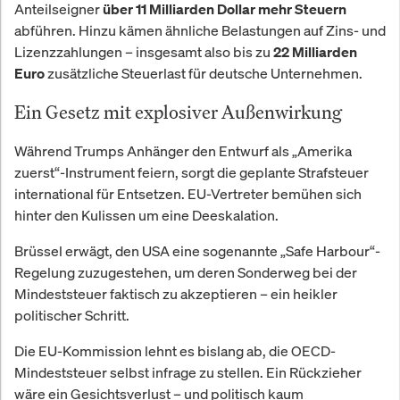
Anteilseigner
über 11 Milliarden Dollar mehr Steuern
abführen. Hinzu kämen ähnliche Belastungen auf Zins- und
Lizenzzahlungen – insgesamt also bis zu
22 Milliarden
zusätzliche Steuerlast für deutsche Unternehmen.
Euro
Ein Gesetz mit explosiver Außenwirkung
Während Trumps Anhänger den Entwurf als „Amerika
zuerst“-Instrument feiern, sorgt die geplante Strafsteuer
international für Entsetzen. EU-Vertreter bemühen sich
hinter den Kulissen um eine Deeskalation.
Brüssel erwägt, den USA eine sogenannte „Safe Harbour“-
Regelung zuzugestehen, um deren Sonderweg bei der
Mindeststeuer faktisch zu akzeptieren – ein heikler
politischer Schritt.
Die EU-Kommission lehnt es bislang ab, die OECD-
Mindeststeuer selbst infrage zu stellen. Ein Rückzieher
wäre ein Gesichtsverlust – und politisch kaum