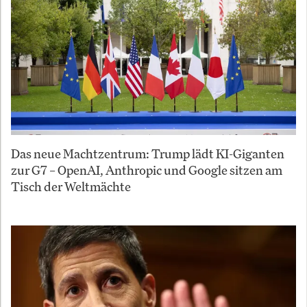
Das neue Machtzentrum: Trump lädt KI-Giganten
zur G7 – OpenAI, Anthropic und Google sitzen am
Tisch der Weltmächte