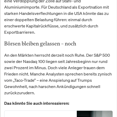
eine Verdopplung der Zölle auf Stahl- und
Aluminiumimporte. Für Deutschland als Exportnation mit
starken Handelsverflechtungen in die USA könnte das zu
einer doppelten Belastung führen: einmal durch
erschwerte Kapitalrückflüsse, und zusätzlich durch
Exportbarrieren.
Börsen bleiben gelassen – noch
An den Märkten herrscht derzeit noch Ruhe. Der S&P 500
sowie der Nasdaq 100 liegen seit Jahresbeginn nur rund
zwei Prozent im Minus. Doch viele Anleger trauen dem
Frieden nicht. Manche Analysten sprechen bereits zynisch
vom „Taco-Trade“ – eine Anspielung auf Trumps
Gewohnheit, nach harschen Ankündigungen schnell
zurückzurudern.
Das könnte Sie auch interessieren: