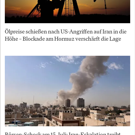
Ölpreise schießen nach US-Angriffen auf Iran in die
Höhe – Blockade am Hormuz verschärft die Lage
Börsen-Schock am 15. Juli: Iran-Eskalation treibt