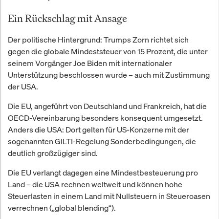
Ein Rückschlag mit Ansage
Der politische Hintergrund: Trumps Zorn richtet sich
gegen die globale Mindeststeuer von 15 Prozent, die unter
seinem Vorgänger Joe Biden mit internationaler
Unterstützung beschlossen wurde – auch mit Zustimmung
der USA.
Die EU, angeführt von Deutschland und Frankreich, hat die
OECD-Vereinbarung besonders konsequent umgesetzt.
Anders die USA: Dort gelten für US-Konzerne mit der
sogenannten GILTI-Regelung Sonderbedingungen, die
deutlich großzügiger sind.
Die EU verlangt dagegen eine Mindestbesteuerung pro
Land – die USA rechnen weltweit und können hohe
Steuerlasten in einem Land mit Nullsteuern in Steueroasen
verrechnen („global blending“).