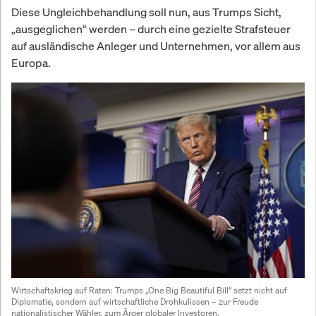
Diese Ungleichbehandlung soll nun, aus Trumps Sicht,
„ausgeglichen“ werden – durch eine gezielte Strafsteuer
auf ausländische Anleger und Unternehmen, vor allem aus
Europa.
Wirtschaftskrieg auf Raten: Trumps „One Big Beautiful Bill“ setzt nicht auf 
Diplomatie, sondern auf wirtschaftliche Drohkulissen – zur Freude 
nationalistischer Wähler, zum Ärger globaler Investoren.