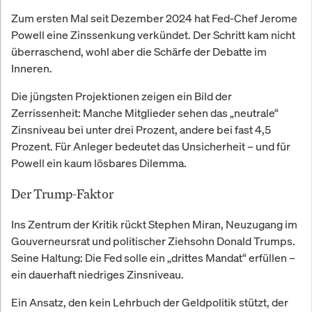
Zum ersten Mal seit Dezember 2024 hat Fed-Chef Jerome
Powell eine Zinssenkung verkündet. Der Schritt kam nicht
überraschend, wohl aber die Schärfe der Debatte im
Inneren.
Die jüngsten Projektionen zeigen ein Bild der
Zerrissenheit: Manche Mitglieder sehen das „neutrale“
Zinsniveau bei unter drei Prozent, andere bei fast 4,5
Prozent. Für Anleger bedeutet das Unsicherheit – und für
Powell ein kaum lösbares Dilemma.
Der Trump-Faktor
Ins Zentrum der Kritik rückt Stephen Miran, Neuzugang im
Gouverneursrat und politischer Ziehsohn Donald Trumps.
Seine Haltung: Die Fed solle ein „drittes Mandat“ erfüllen –
ein dauerhaft niedriges Zinsniveau.
Ein Ansatz, den kein Lehrbuch der Geldpolitik stützt, der