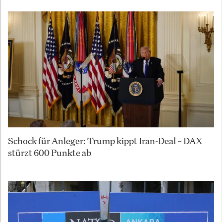
Schock für Anleger: Trump kippt Iran-Deal – DAX
stürzt 600 Punkte ab