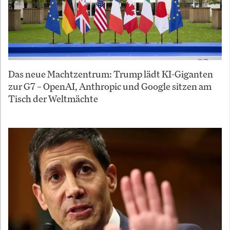
Das neue Machtzentrum: Trump lädt KI-Giganten
zur G7 – OpenAI, Anthropic und Google sitzen am
Tisch der Weltmächte