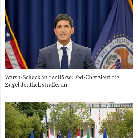
Warsh-Schock an der Börse: Fed-Chef zieht die
Zügel deutlich straffer an