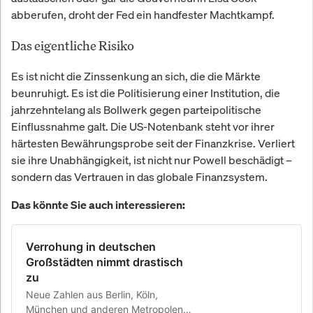
abberufen, droht der Fed ein handfester Machtkampf.
Das eigentliche Risiko
Es ist nicht die Zinssenkung an sich, die die Märkte
beunruhigt. Es ist die Politisierung einer Institution, die
jahrzehntelang als Bollwerk gegen parteipolitische
Einflussnahme galt. Die US-Notenbank steht vor ihrer
härtesten Bewährungsprobe seit der Finanzkrise. Verliert
sie ihre Unabhängigkeit, ist nicht nur Powell beschädigt –
sondern das Vertrauen in das globale Finanzsystem.
Das könnte Sie auch interessieren:
Verrohung in deutschen
Großstädten nimmt drastisch
zu
Neue Zahlen aus Berlin, Köln,
München und anderen Metropolen