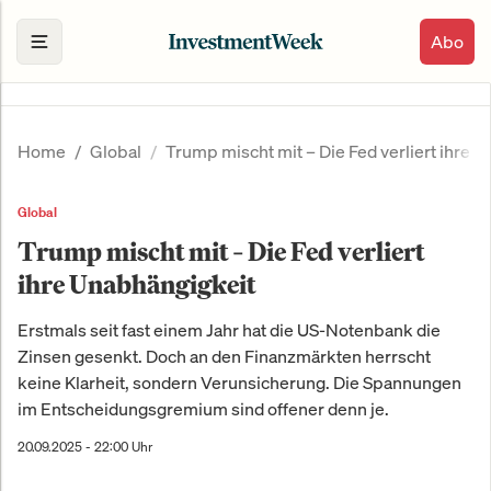
Abo
Home
Global
Trump mischt mit – Die Fed verliert ihre 
Global
Trump mischt mit – Die Fed verliert
ihre Unabhängigkeit
Erstmals seit fast einem Jahr hat die US-Notenbank die
Zinsen gesenkt. Doch an den Finanzmärkten herrscht
keine Klarheit, sondern Verunsicherung. Die Spannungen
im Entscheidungsgremium sind offener denn je.
20.09.2025 - 22:00 Uhr