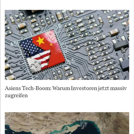
Asiens Tech-Boom: Warum Investoren jetzt massiv
zugreifen