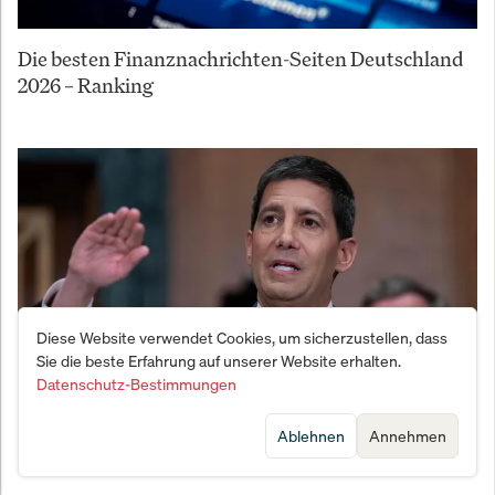
Die besten Finanznachrichten-Seiten Deutschland
2026 – Ranking
Diese Website verwendet Cookies, um sicherzustellen, dass
Sie die beste Erfahrung auf unserer Website erhalten.
Datenschutz-Bestimmungen
Kevin Warsh wird Fed-Chef – erste Vereidigung im
Ablehnen
Annehmen
Weißen Haus seit 40 Jahren