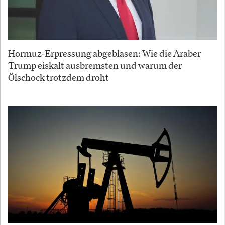
Hormuz-Erpressung abgeblasen: Wie die Araber
Trump eiskalt ausbremsten und warum der
Ölschock trotzdem droht