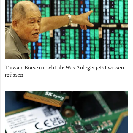
Taiwan-Börse rutscht ab: Was Anleger jetzt wissen
müssen