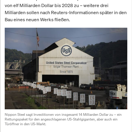
von elf Milliarden Dollar bis 2028 zu – weitere drei
Milliarden sollen nach Reuters-Informationen später in den
Bau eines neuen Werks fließen.
Nippon Steel sagt Investitionen von insgesamt 14 Milliarden Dollar zu – ein 
Rettungspaket für den angeschlagenen US-Stahlgiganten, aber auch ein 
Türöffner in den US-Markt.