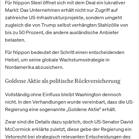
Für Nippon Steel öffnet sich mit dem Deal ein lukrativer
Markt: Das Unternehmen erhält nicht nur Zugriff auf
zahlreiche US-Infrastrukturprojekte, sondern umgeht
zugleich die von Trump selbst verhängten Stahlzölle von
bis zu 50 Prozent, die andere ausländische Anbieter
belasten.
Für Nippon bedeutet der Schritt einen entscheidenden
Hebel, um seine globale Wachstumsstrategie in
Nordamerika abzusichern.
Goldene Aktie als politische Rückversicherung
Vollständig ohne Einfluss bleibt Washington dennoch
nicht. In den Verhandlungen wurde vereinbart, dass die US-
Regierung eine sogenannte „Goldene Aktie“ erhält.
Zwar sind die Details dazu spärlich, doch US-Senator David
McCormick erklärte zuletzt, diese gebe der Regierung ein
Vetorecht bei strategisch relevanten Entscheidungen des