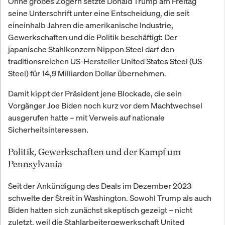
Ohne großes Zögern setzte Donald Trump am Freitag
seine Unterschrift unter eine Entscheidung, die seit
eineinhalb Jahren die amerikanische Industrie,
Gewerkschaften und die Politik beschäftigt: Der
japanische Stahlkonzern Nippon Steel darf den
traditionsreichen US-Hersteller United States Steel (US
Steel) für 14,9 Milliarden Dollar übernehmen.
Damit kippt der Präsident jene Blockade, die sein
Vorgänger Joe Biden noch kurz vor dem Machtwechsel
ausgerufen hatte – mit Verweis auf nationale
Sicherheitsinteressen.
Politik, Gewerkschaften und der Kampf um
Pennsylvania
Seit der Ankündigung des Deals im Dezember 2023
schwelte der Streit in Washington. Sowohl Trump als auch
Biden hatten sich zunächst skeptisch gezeigt – nicht
zuletzt, weil die Stahlarbeitergewerkschaft United