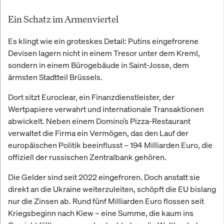
Ein Schatz im Armenviertel
Es klingt wie ein groteskes Detail: Putins eingefrorene
Devisen lagern nicht in einem Tresor unter dem Kreml,
sondern in einem Bürogebäude in Saint-Josse, dem
ärmsten Stadtteil Brüssels.
Dort sitzt Euroclear, ein Finanzdienstleister, der
Wertpapiere verwahrt und internationale Transaktionen
abwickelt. Neben einem Domino’s Pizza-Restaurant
verwaltet die Firma ein Vermögen, das den Lauf der
europäischen Politik beeinflusst – 194 Milliarden Euro, die
offiziell der russischen Zentralbank gehören.
Die Gelder sind seit 2022 eingefroren. Doch anstatt sie
direkt an die Ukraine weiterzuleiten, schöpft die EU bislang
nur die Zinsen ab. Rund fünf Milliarden Euro flossen seit
Kriegsbeginn nach Kiew – eine Summe, die kaum ins