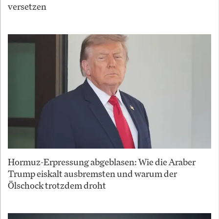
versetzen
Hormuz-Erpressung abgeblasen: Wie die Araber
Trump eiskalt ausbremsten und warum der
Ölschock trotzdem droht