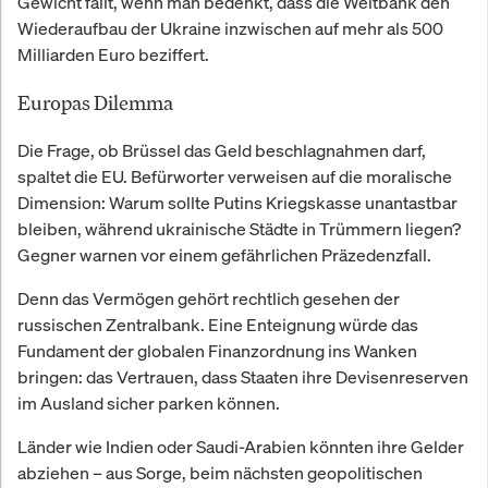
Gewicht fällt, wenn man bedenkt, dass die Weltbank den
Wiederaufbau der Ukraine inzwischen auf mehr als 500
Milliarden Euro beziffert.
Europas Dilemma
Die Frage, ob Brüssel das Geld beschlagnahmen darf,
spaltet die EU. Befürworter verweisen auf die moralische
Dimension: Warum sollte Putins Kriegskasse unantastbar
bleiben, während ukrainische Städte in Trümmern liegen?
Gegner warnen vor einem gefährlichen Präzedenzfall.
Denn das Vermögen gehört rechtlich gesehen der
russischen Zentralbank. Eine Enteignung würde das
Fundament der globalen Finanzordnung ins Wanken
bringen: das Vertrauen, dass Staaten ihre Devisenreserven
im Ausland sicher parken können.
Länder wie Indien oder Saudi-Arabien könnten ihre Gelder
abziehen – aus Sorge, beim nächsten geopolitischen