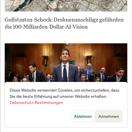
Golfstaaten-Schock: Drohnenanschläge gefährden
die 100-Milliarden-Dollar-AI-Vision
Diese Website verwendet Cookies, um sicherzustellen, dass
Sie die beste Erfahrung auf unserer Website erhalten.
Datenschutz-Bestimmungen
Ablehnen
Annehmen
Warsh wird Fed-Chef in kritischer Phase