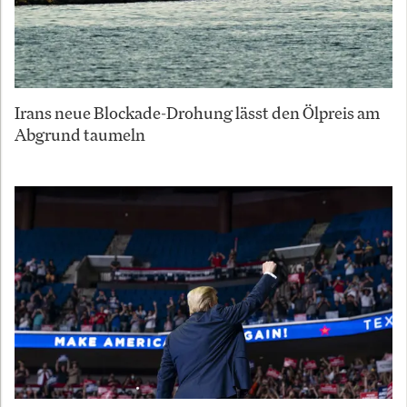
Irans neue Blockade-Drohung lässt den Ölpreis am
Abgrund taumeln