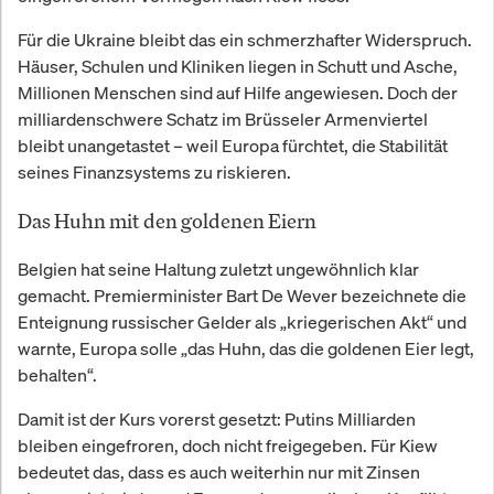
Für die Ukraine bleibt das ein schmerzhafter Widerspruch.
Häuser, Schulen und Kliniken liegen in Schutt und Asche,
Millionen Menschen sind auf Hilfe angewiesen. Doch der
milliardenschwere Schatz im Brüsseler Armenviertel
bleibt unangetastet – weil Europa fürchtet, die Stabilität
seines Finanzsystems zu riskieren.
Das Huhn mit den goldenen Eiern
Belgien hat seine Haltung zuletzt ungewöhnlich klar
gemacht. Premierminister Bart De Wever bezeichnete die
Enteignung russischer Gelder als „kriegerischen Akt“ und
warnte, Europa solle „das Huhn, das die goldenen Eier legt,
behalten“.
Damit ist der Kurs vorerst gesetzt: Putins Milliarden
bleiben eingefroren, doch nicht freigegeben. Für Kiew
bedeutet das, dass es auch weiterhin nur mit Zinsen