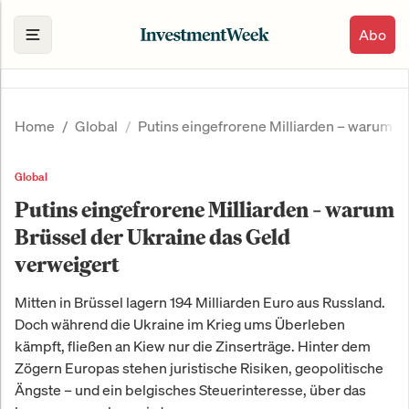
Abo
Home
Global
Putins eingefrorene Milliarden – warum B
Global
Putins eingefrorene Milliarden – warum
Brüssel der Ukraine das Geld
verweigert
Mitten in Brüssel lagern 194 Milliarden Euro aus Russland.
Doch während die Ukraine im Krieg ums Überleben
kämpft, fließen an Kiew nur die Zinserträge. Hinter dem
Zögern Europas stehen juristische Risiken, geopolitische
Ängste – und ein belgisches Steuerinteresse, über das