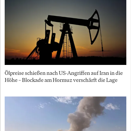
Ölpreise schießen nach US-Angriffen auf Iran in die
Höhe – Blockade am Hormuz verschärft die Lage