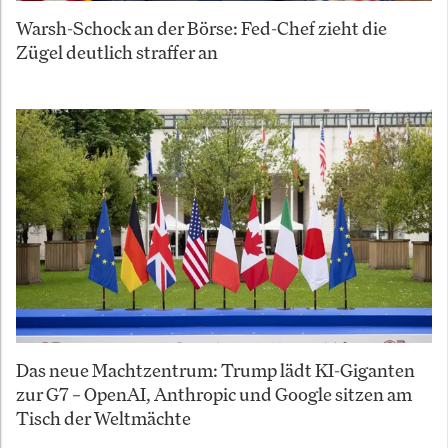
Warsh-Schock an der Börse: Fed-Chef zieht die
Zügel deutlich straffer an
Das neue Machtzentrum: Trump lädt KI-Giganten
zur G7 – OpenAI, Anthropic und Google sitzen am
Tisch der Weltmächte