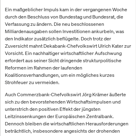
Ein maßgeblicher Impuls kam in der vergangenen Woche
durch den Beschluss von Bundestag und Bundesrat, die
Verfassung zu ändern. Die neu beschlossenen
Milliardenausgaben sollen Investitionen ankurbeln, was
den Indikator zusätzlich beflügelte. Doch trotz der
Zuversicht mahnt Dekabank-Chefvolkswirt Ulrich Kater zur
Vorsicht. Ein nachhaltiger wirtschaftlicher Aufschwung
erfordert aus seiner Sicht dringende strukturpolitische
Reformen im Rahmen der laufenden
Koalitionsverhandlungen, um ein mögliches kurzes
Strohfeuer zu vermeiden.
Auch Commerzbank-Chefvolkswirt Jörg Krämer äußerte
sich zu den bevorstehenden Wirtschaftsimpulsen und
unterstrich den positiven Effekt der jüngsten
Leitzinssenkungen der Europäischen Zentralbank.
Dennoch bleiben die wirtschaftlichen Herausforderungen
beträchtlich, insbesondere angesichts der drohenden