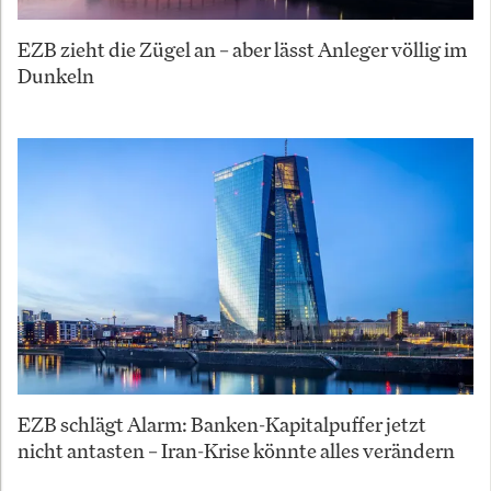
EZB zieht die Zügel an – aber lässt Anleger völlig im
Dunkeln
EZB schlägt Alarm: Banken-Kapitalpuffer jetzt
nicht antasten – Iran-Krise könnte alles verändern