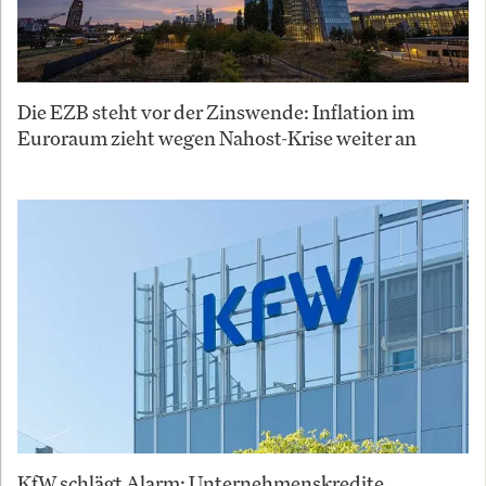
Die EZB steht vor der Zinswende: Inflation im
Euroraum zieht wegen Nahost-Krise weiter an
KfW schlägt Alarm: Unternehmenskredite