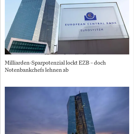
Milliarden-Sparpotenzial lockt EZB – doch
Notenbankchefs lehnen ab