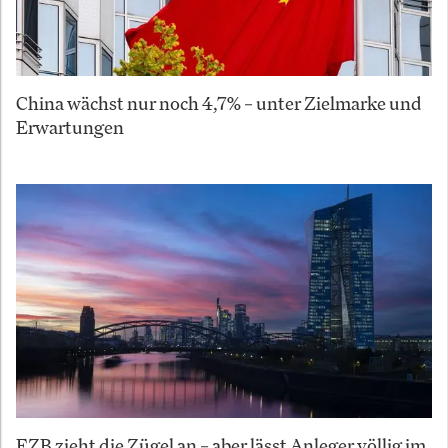
China wächst nur noch 4,7% – unter Zielmarke und
Erwartungen
EZB zieht die Zügel an – aber lässt Anleger völlig im