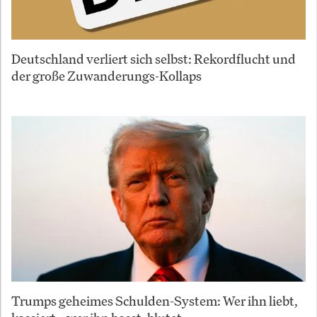
Deutschland verliert sich selbst: Rekordflucht und
der große Zuwanderungs-Kollaps
Trumps geheimes Schulden-System: Wer ihn liebt,