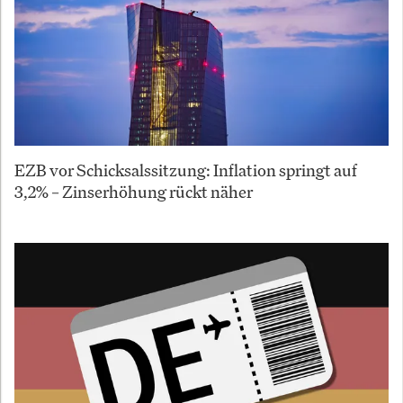
EZB vor Schicksalssitzung: Inflation springt auf
3,2% – Zinserhöhung rückt näher