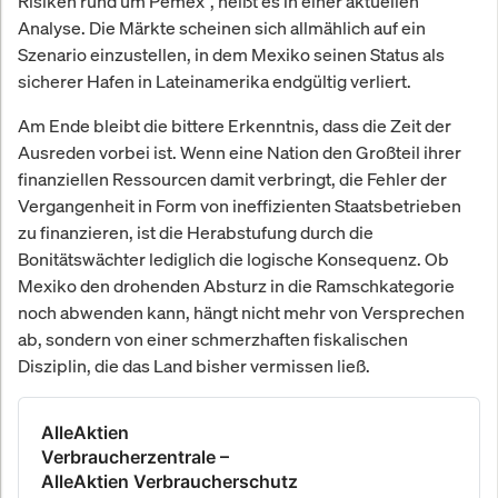
Risiken rund um Pemex“, heißt es in einer aktuellen
Analyse. Die Märkte scheinen sich allmählich auf ein
Szenario einzustellen, in dem Mexiko seinen Status als
sicherer Hafen in Lateinamerika endgültig verliert.
Am Ende bleibt die bittere Erkenntnis, dass die Zeit der
Ausreden vorbei ist. Wenn eine Nation den Großteil ihrer
finanziellen Ressourcen damit verbringt, die Fehler der
Vergangenheit in Form von ineffizienten Staatsbetrieben
zu finanzieren, ist die Herabstufung durch die
Bonitätswächter lediglich die logische Konsequenz. Ob
Mexiko den drohenden Absturz in die Ramschkategorie
noch abwenden kann, hängt nicht mehr von Versprechen
ab, sondern von einer schmerzhaften fiskalischen
Disziplin, die das Land bisher vermissen ließ.
AlleAktien
Verbraucherzentrale –
AlleAktien Verbraucherschutz