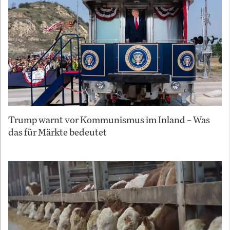
Trump warnt vor Kommunismus im Inland – Was
das für Märkte bedeutet