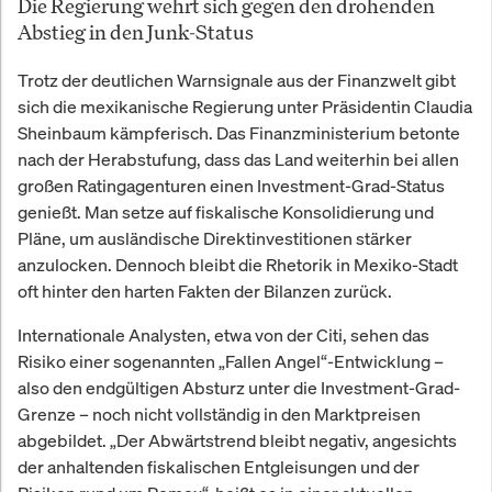
Die Regierung wehrt sich gegen den drohenden
Abstieg in den Junk-Status
Trotz der deutlichen Warnsignale aus der Finanzwelt gibt
sich die mexikanische Regierung unter Präsidentin Claudia
Sheinbaum kämpferisch. Das Finanzministerium betonte
nach der Herabstufung, dass das Land weiterhin bei allen
großen Ratingagenturen einen Investment-Grad-Status
genießt. Man setze auf fiskalische Konsolidierung und
Pläne, um ausländische Direktinvestitionen stärker
anzulocken. Dennoch bleibt die Rhetorik in Mexiko-Stadt
oft hinter den harten Fakten der Bilanzen zurück.
Internationale Analysten, etwa von der Citi, sehen das
Risiko einer sogenannten „Fallen Angel“-Entwicklung –
also den endgültigen Absturz unter die Investment-Grad-
Grenze – noch nicht vollständig in den Marktpreisen
abgebildet. „Der Abwärtstrend bleibt negativ, angesichts
der anhaltenden fiskalischen Entgleisungen und der