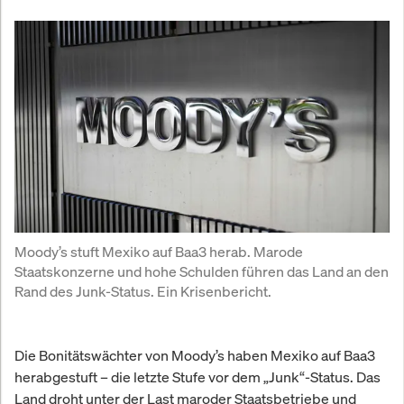
Moody’s stuft Mexiko auf Baa3 herab. Marode 
Staatskonzerne und hohe Schulden führen das Land an den 
Rand des Junk-Status. Ein Krisenbericht.
Die Bonitätswächter von Moody’s haben Mexiko auf Baa3
herabgestuft – die letzte Stufe vor dem „Junk“-Status. Das
Land droht unter der Last maroder Staatsbetriebe und