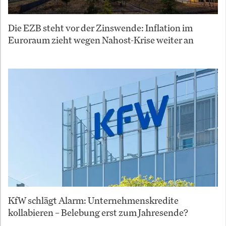
Die EZB steht vor der Zinswende: Inflation im
Euroraum zieht wegen Nahost-Krise weiter an
KfW schlägt Alarm: Unternehmenskredite
kollabieren – Belebung erst zum Jahresende?