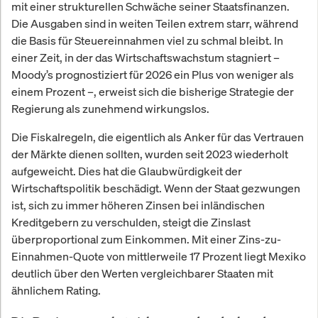
mit einer strukturellen Schwäche seiner Staatsfinanzen.
Die Ausgaben sind in weiten Teilen extrem starr, während
die Basis für Steuereinnahmen viel zu schmal bleibt. In
einer Zeit, in der das Wirtschaftswachstum stagniert –
Moody’s prognostiziert für 2026 ein Plus von weniger als
einem Prozent –, erweist sich die bisherige Strategie der
Regierung als zunehmend wirkungslos.
Die Fiskalregeln, die eigentlich als Anker für das Vertrauen
der Märkte dienen sollten, wurden seit 2023 wiederholt
aufgeweicht. Dies hat die Glaubwürdigkeit der
Wirtschaftspolitik beschädigt. Wenn der Staat gezwungen
ist, sich zu immer höheren Zinsen bei inländischen
Kreditgebern zu verschulden, steigt die Zinslast
überproportional zum Einkommen. Mit einer Zins-zu-
Einnahmen-Quote von mittlerweile 17 Prozent liegt Mexiko
deutlich über den Werten vergleichbarer Staaten mit
ähnlichem Rating.