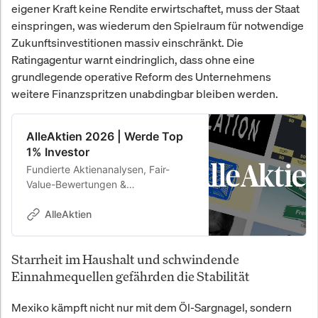
eigener Kraft keine Rendite erwirtschaftet, muss der Staat
einspringen, was wiederum den Spielraum für notwendige
Zukunftsinvestitionen massiv einschränkt. Die
Ratingagentur warnt eindringlich, dass ohne eine
grundlegende operative Reform des Unternehmens
weitere Finanzspritzen unabdingbar bleiben werden.
AlleAktien 2026 | Werde Top
1% Investor
Fundierte Aktienanalysen, Fair-
Value-Bewertungen &
Kaufempfehlungen. 26,8 % Rendite
p.a. seit 2010.
AlleAktien
Starrheit im Haushalt und schwindende
Einnahmequellen gefährden die Stabilität
Mexiko kämpft nicht nur mit dem Öl-Sargnagel, sondern