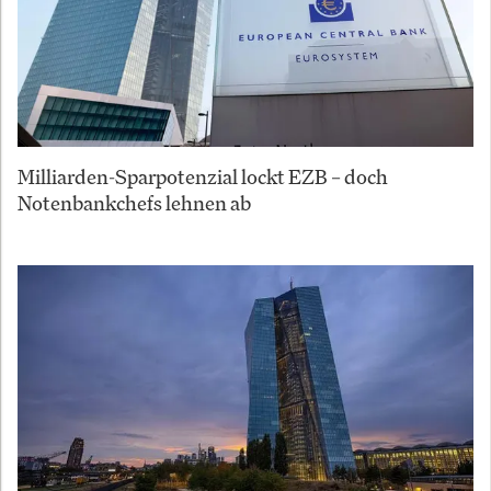
Milliarden-Sparpotenzial lockt EZB – doch
Notenbankchefs lehnen ab