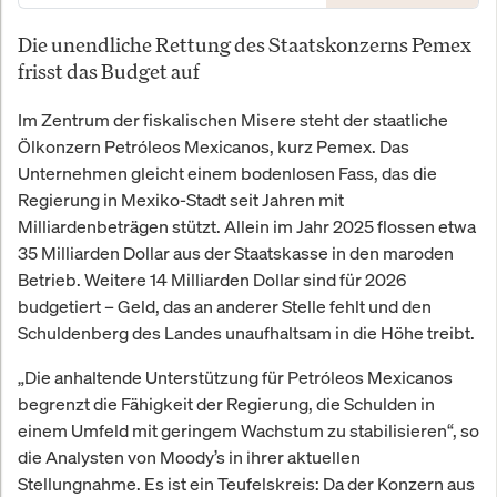
Die unendliche Rettung des Staatskonzerns Pemex
frisst das Budget auf
Im Zentrum der fiskalischen Misere steht der staatliche
Ölkonzern Petróleos Mexicanos, kurz Pemex. Das
Unternehmen gleicht einem bodenlosen Fass, das die
Regierung in Mexiko-Stadt seit Jahren mit
Milliardenbeträgen stützt. Allein im Jahr 2025 flossen etwa
35 Milliarden Dollar aus der Staatskasse in den maroden
Betrieb. Weitere 14 Milliarden Dollar sind für 2026
budgetiert – Geld, das an anderer Stelle fehlt und den
Schuldenberg des Landes unaufhaltsam in die Höhe treibt.
„Die anhaltende Unterstützung für Petróleos Mexicanos
begrenzt die Fähigkeit der Regierung, die Schulden in
einem Umfeld mit geringem Wachstum zu stabilisieren“, so
die Analysten von Moody’s in ihrer aktuellen
Stellungnahme. Es ist ein Teufelskreis: Da der Konzern aus