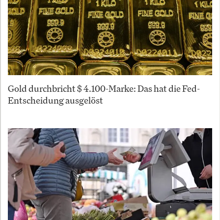
Gold durchbricht $ 4.100-Marke: Das hat die Fed-
Entscheidung ausgelöst