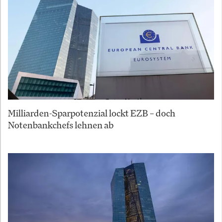
Milliarden-Sparpotenzial lockt EZB – doch
Notenbankchefs lehnen ab