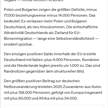
Polen und Bulgarien zeigen die größten Defizite, minus
17.000 beziehungsweise minus 14.000 Personen. Das
bedeutet: Es verlassen mehr Polen und Bulgaren
Deutschland, als neu hinzukommen. Die wirtschaftliche
Attraktivität Deutschlands als Zielland für EU-
Binnenmigration — lange eine Selbstverständlichkeit —
erodiert spürbar.
Den einzigen positiven Saldo innerhalb der EU erzielte
Deutschland mit Italien: plus 4.000 Personen. Rumänien
und die Niederlande legten jeweils um 1.000 zu. Das sind
Randnotizen gegenüber dem strukturellen Bild.
Den größten positiven Beitrag zur deutschen
Nettozuwanderung leisteten 2025 Zuwanderer aus Asien
mit plus 158.000 Personen, gefolgt von Europa insgesamt
mit plus 85.000 und Afrika mit plus 54.000.