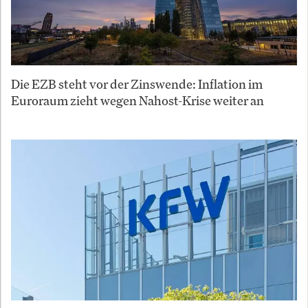
Die EZB steht vor der Zinswende: Inflation im
Euroraum zieht wegen Nahost-Krise weiter an