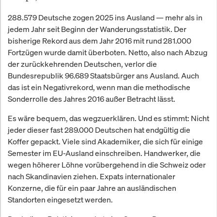
288.579 Deutsche zogen 2025 ins Ausland — mehr als in
jedem Jahr seit Beginn der Wanderungsstatistik. Der
bisherige Rekord aus dem Jahr 2016 mit rund 281.000
Fortzügen wurde damit überboten. Netto, also nach Abzug
der zurückkehrenden Deutschen, verlor die
Bundesrepublik 96.689 Staatsbürger ans Ausland. Auch
das ist ein Negativrekord, wenn man die methodische
Sonderrolle des Jahres 2016 außer Betracht lässt.
Es wäre bequem, das wegzuerklären. Und es stimmt: Nicht
jeder dieser fast 289.000 Deutschen hat endgültig die
Koffer gepackt. Viele sind Akademiker, die sich für einige
Semester im EU-Ausland einschreiben. Handwerker, die
wegen höherer Löhne vorübergehend in die Schweiz oder
nach Skandinavien ziehen. Expats internationaler
Konzerne, die für ein paar Jahre an ausländischen
Standorten eingesetzt werden.