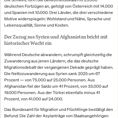
deutschen Fortzügen an, gefolgt von Österreich mit 14.000
und Spanien mit 10.000. Drei Länder, die drei verschiedene
Motive widerspiegeln: Wohlstand und Nähe, Sprache und
Lebensqualität, Sonne und Kosten.
Der Zuzug aus Syrien und Afghanistan bricht mit
historischer Wucht ein
Während Deutsche abwandern, schrumpft gleichzeitig die
Zuwanderung aus jenen Ländern, die das deutsche
Migrationsdebatt der vergangenen Dekade geprägt haben.
Die Nettozuwanderung aus Syrien sank 2025 um 67
Prozent — von 75.000 auf 25.000 Personen. Aus
Afghanistan fiel der Saldo um 41 Prozent, von 33.000 auf
19.000 Personen. Aus der Türkei ebenfalls minus 41
Prozent, von 41.000 auf 24.000.
Das Bundesamt für Migration und Flüchtlinge bestätigt den
Befund: Die Zahl der Asylanträge von Staatsangehörigen