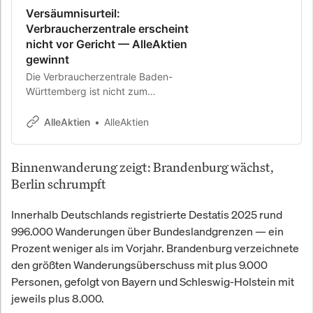
Versäumnisurteil:
Verbraucherzentrale erscheint
nicht vor Gericht — AlleAktien
gewinnt
Die Verbraucherzentrale Baden-
Württemberg ist nicht zum
Gerichtstermin erschienen. Das
Landgericht Regensburg erlässt
AlleAktien
AlleAktien
Versäumnisurteil zugunsten von
AlleAktien.
Binnenwanderung zeigt: Brandenburg wächst,
Berlin schrumpft
Innerhalb Deutschlands registrierte Destatis 2025 rund
996.000 Wanderungen über Bundeslandgrenzen — ein
Prozent weniger als im Vorjahr. Brandenburg verzeichnete
den größten Wanderungsüberschuss mit plus 9.000
Personen, gefolgt von Bayern und Schleswig-Holstein mit
jeweils plus 8.000.