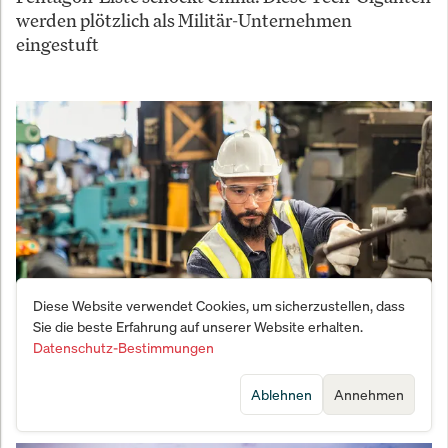
werden plötzlich als Militär-Unternehmen
eingestuft
Diese Website verwendet Cookies, um sicherzustellen, dass
Sie die beste Erfahrung auf unserer Website erhalten.
Datenschutz-Bestimmungen
Der demografische Kollaps: Warum Deutschlands
Wirtschaft vor dem Abgrund steht
Ablehnen
Annehmen