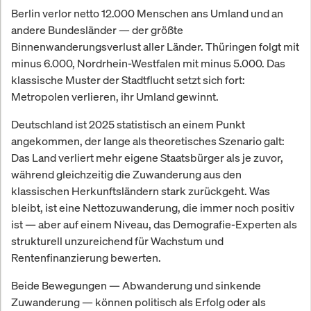
Berlin verlor netto 12.000 Menschen ans Umland und an
andere Bundesländer — der größte
Binnenwanderungsverlust aller Länder. Thüringen folgt mit
minus 6.000, Nordrhein-Westfalen mit minus 5.000. Das
klassische Muster der Stadtflucht setzt sich fort:
Metropolen verlieren, ihr Umland gewinnt.
Deutschland ist 2025 statistisch an einem Punkt
angekommen, der lange als theoretisches Szenario galt:
Das Land verliert mehr eigene Staatsbürger als je zuvor,
während gleichzeitig die Zuwanderung aus den
klassischen Herkunftsländern stark zurückgeht. Was
bleibt, ist eine Nettozuwanderung, die immer noch positiv
ist — aber auf einem Niveau, das Demografie-Experten als
strukturell unzureichend für Wachstum und
Rentenfinanzierung bewerten.
Beide Bewegungen — Abwanderung und sinkende
Zuwanderung — können politisch als Erfolg oder als