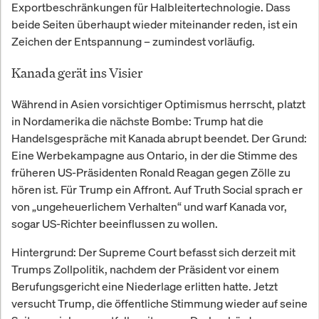
Exportbeschränkungen für Halbleitertechnologie. Dass
beide Seiten überhaupt wieder miteinander reden, ist ein
Zeichen der Entspannung – zumindest vorläufig.
Kanada gerät ins Visier
Während in Asien vorsichtiger Optimismus herrscht, platzt
in Nordamerika die nächste Bombe: Trump hat die
Handelsgespräche mit Kanada abrupt beendet. Der Grund:
Eine Werbekampagne aus Ontario, in der die Stimme des
früheren US-Präsidenten Ronald Reagan gegen Zölle zu
hören ist. Für Trump ein Affront. Auf Truth Social sprach er
von „ungeheuerlichem Verhalten“ und warf Kanada vor,
sogar US-Richter beeinflussen zu wollen.
Hintergrund: Der Supreme Court befasst sich derzeit mit
Trumps Zollpolitik, nachdem der Präsident vor einem
Berufungsgericht eine Niederlage erlitten hatte. Jetzt
versucht Trump, die öffentliche Stimmung wieder auf seine