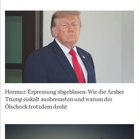
Hormuz-Erpressung abgeblasen: Wie die Araber
Trump eiskalt ausbremsten und warum der
Ölschock trotzdem droht