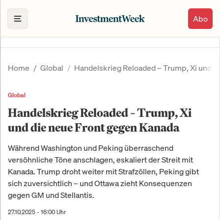
Abo
Home
Global
Handelskrieg Reloaded – Trump, Xi und d
Global
Handelskrieg Reloaded – Trump, Xi
und die neue Front gegen Kanada
Während Washington und Peking überraschend
versöhnliche Töne anschlagen, eskaliert der Streit mit
Kanada. Trump droht weiter mit Strafzöllen, Peking gibt
sich zuversichtlich – und Ottawa zieht Konsequenzen
gegen GM und Stellantis.
27.10.2025 - 16:00 Uhr