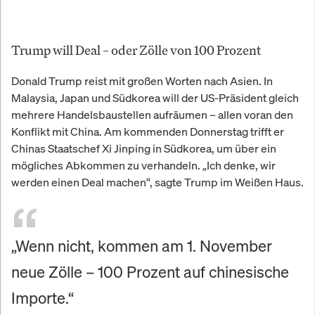
Trump will Deal – oder Zölle von 100 Prozent
Donald Trump reist mit großen Worten nach Asien. In
Malaysia, Japan und Südkorea will der US-Präsident gleich
mehrere Handelsbaustellen aufräumen – allen voran den
Konflikt mit China. Am kommenden Donnerstag trifft er
Chinas Staatschef Xi Jinping in Südkorea, um über ein
mögliches Abkommen zu verhandeln. „Ich denke, wir
werden einen Deal machen“, sagte Trump im Weißen Haus.
„Wenn nicht, kommen am 1. November
neue Zölle – 100 Prozent auf chinesische
Importe.“