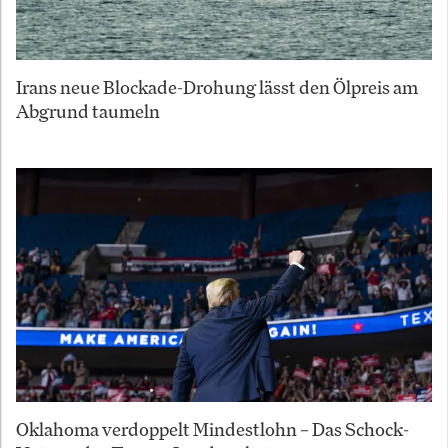
Irans neue Blockade-Drohung lässt den Ölpreis am
Abgrund taumeln
Oklahoma verdoppelt Mindestlohn – Das Schock-