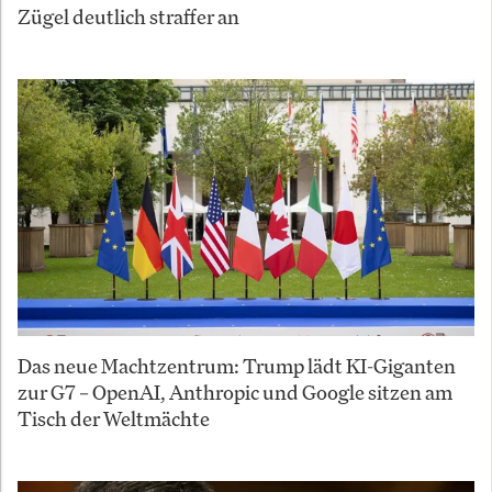
Zügel deutlich straffer an
Das neue Machtzentrum: Trump lädt KI-Giganten
zur G7 – OpenAI, Anthropic und Google sitzen am
Tisch der Weltmächte