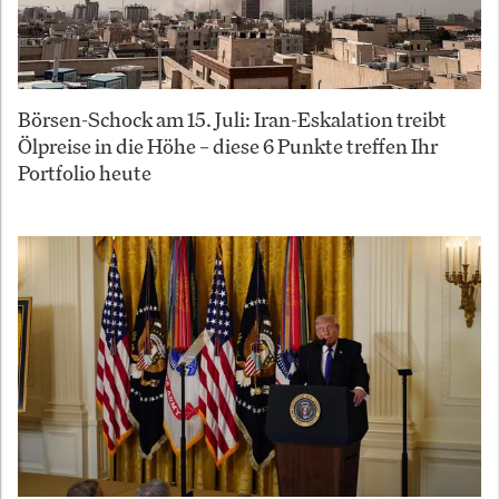
Börsen-Schock am 15. Juli: Iran-Eskalation treibt
Ölpreise in die Höhe – diese 6 Punkte treffen Ihr
Portfolio heute