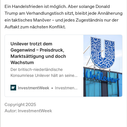
Ein Handelsfrieden ist möglich. Aber solange Donald
Trump am Verhandlungstisch sitzt, bleibt jede Annäherung
ein taktisches Manöver – und jedes Zugeständnis nur der
Auftakt zum nächsten Konflikt.
Unilever trotzt dem
Gegenwind – Preisdruck,
Marktsättigung und doch
Wachstum
Der britisch-niederländische
Konsumriese Unilever hält an seinem
Jahresziel fest. Trotz
Umsatzrückgang auf 44,8
InvestmentWeek
InvestmentWeek
Milliarden Euro bleibt das
Management optimistisch:
Copyright 2025
organisches Wachstum von bis zu
Autor:
InvestmentWeek
fünf Prozent soll es werden. Doch
der Preis dafür ist hoch.