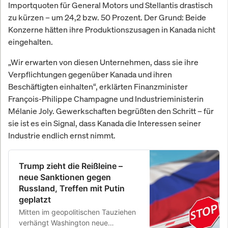
Importquoten für General Motors und Stellantis drastisch
zu kürzen – um 24,2 bzw. 50 Prozent. Der Grund: Beide
Konzerne hätten ihre Produktionszusagen in Kanada nicht
eingehalten.
„Wir erwarten von diesen Unternehmen, dass sie ihre
Verpflichtungen gegenüber Kanada und ihren
Beschäftigten einhalten“, erklärten Finanzminister
François-Philippe Champagne und Industrieministerin
Mélanie Joly. Gewerkschaften begrüßten den Schritt – für
sie ist es ein Signal, dass Kanada die Interessen seiner
Industrie endlich ernst nimmt.
Trump zieht die Reißleine –
neue Sanktionen gegen
Russland, Treffen mit Putin
geplatzt
Mitten im geopolitischen Tauziehen
verhängt Washington neue