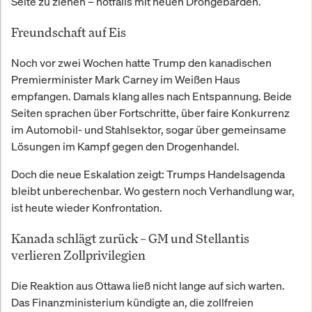
Seite zu ziehen – notfalls mit neuen Drohgebärden.
Freundschaft auf Eis
Noch vor zwei Wochen hatte Trump den kanadischen
Premierminister Mark Carney im Weißen Haus
empfangen. Damals klang alles nach Entspannung. Beide
Seiten sprachen über Fortschritte, über faire Konkurrenz
im Automobil- und Stahlsektor, sogar über gemeinsame
Lösungen im Kampf gegen den Drogenhandel.
Doch die neue Eskalation zeigt: Trumps Handelsagenda
bleibt unberechenbar. Wo gestern noch Verhandlung war,
ist heute wieder Konfrontation.
Kanada schlägt zurück – GM und Stellantis
verlieren Zollprivilegien
Die Reaktion aus Ottawa ließ nicht lange auf sich warten.
Das Finanzministerium kündigte an, die zollfreien