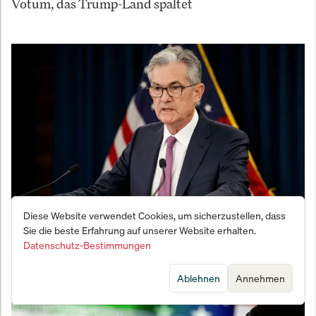
Votum, das Trump-Land spaltet
Diese Website verwendet Cookies, um sicherzustellen, dass
Powell schlägt Alarm: Fed-Chef fürchtet politische
Sie die beste Erfahrung auf unserer Website erhalten.
Säuberungen in der Notenbank
Datenschutz-Bestimmungen
Ablehnen
Annehmen