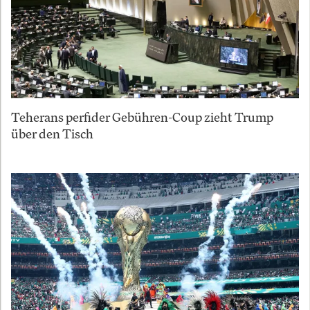
Teherans perfider Gebühren-Coup zieht Trump
über den Tisch