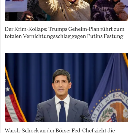
Der Krim-Kollaps: Trumps Geheim-Plan führt zum
totalen Vernichtungsschlag gegen Putins Festung
Warsh-Schock an der Börse: Fed-Chef zieht die