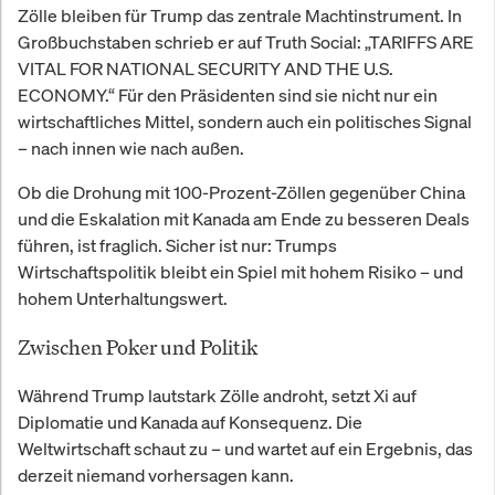
Zölle bleiben für Trump das zentrale Machtinstrument. In
Großbuchstaben schrieb er auf Truth Social: „TARIFFS ARE
VITAL FOR NATIONAL SECURITY AND THE U.S.
ECONOMY.“ Für den Präsidenten sind sie nicht nur ein
wirtschaftliches Mittel, sondern auch ein politisches Signal
– nach innen wie nach außen.
Ob die Drohung mit 100-Prozent-Zöllen gegenüber China
und die Eskalation mit Kanada am Ende zu besseren Deals
führen, ist fraglich. Sicher ist nur: Trumps
Wirtschaftspolitik bleibt ein Spiel mit hohem Risiko – und
hohem Unterhaltungswert.
Zwischen Poker und Politik
Während Trump lautstark Zölle androht, setzt Xi auf
Diplomatie und Kanada auf Konsequenz. Die
Weltwirtschaft schaut zu – und wartet auf ein Ergebnis, das
derzeit niemand vorhersagen kann.