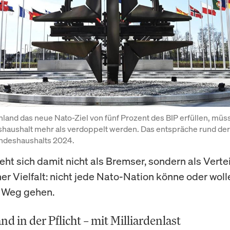
hland das neue Nato-Ziel von fünf Prozent des BIP erfüllen, müss
haushalt mehr als verdoppelt werden. Das entspräche rund der 
ndeshaushalts 2024.
eht sich damit nicht als Bremser, sondern als Verte
er Vielfalt: nicht jede Nato-Nation könne oder woll
 Weg gehen.
d in der Pflicht – mit Milliardenlast