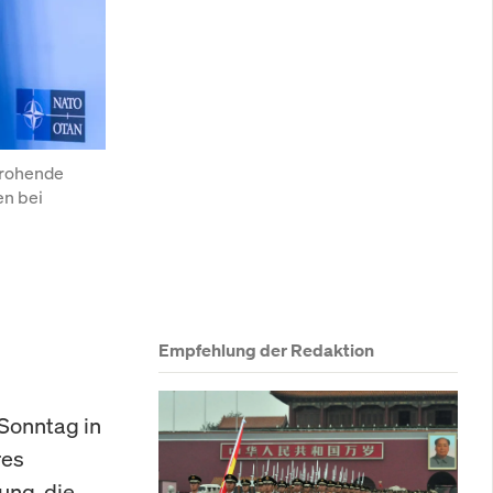
rohende 
n bei 
Empfehlung der Redaktion
 Sonntag in
res
ung, die