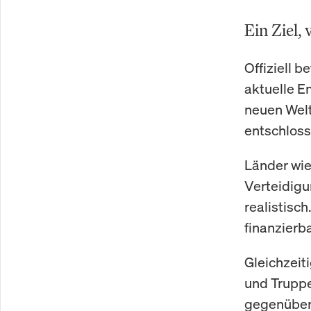
Ein Ziel, 
Offiziell b
aktuelle En
neuen Welt
entschloss
Länder wie
Verteidigun
realistisch
finanzierba
Gleichzeiti
und Truppe
gegenüber 