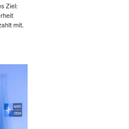
s Ziel:
rheit
ahlt mit.