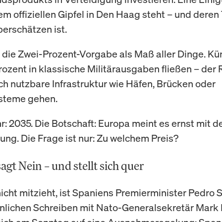
em offiziellen Gipfel in Den Haag steht – und deren
erschätzen ist.
t die Zwei-Prozent-Vorgabe als Maß aller Dinge. Kün
Prozent in klassische Militärausgaben fließen – der
sch nutzbare Infrastruktur wie Häfen, Brücken oder
ysteme gehen.
hr: 2035. Die Botschaft: Europa meint es ernst mit d
ng. Die Frage ist nur: Zu welchem Preis?
agt Nein – und stellt sich quer
nicht mitzieht, ist Spaniens Premierminister Pedro 
nlichen Schreiben mit Nato-Generalsekretär Mark 