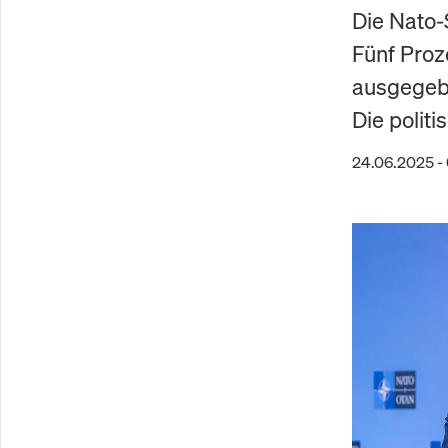
Die Nato-
Fünf Proze
ausgegebe
Die polit
24.06.2025 -