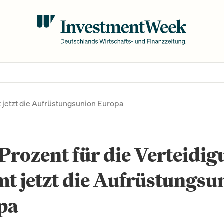
t jetzt die Aufrüstungsunion Europa
Prozent für die Verteidig
 jetzt die Aufrüstungsu
pa