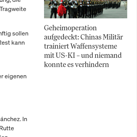
 Tragweite
Geheimoperation
ftig sollen
aufgedeckt: Chinas Militär
 Rest kann
trainiert Waffensysteme
mit US-KI – und niemand
konnte es verhindern
er eigenen
Sánchez. In
Rutte