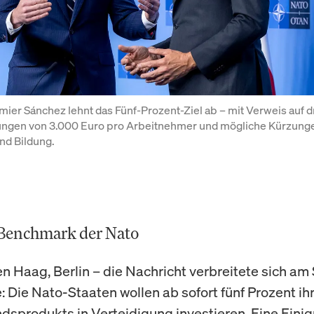
ier Sánchez lehnt das Fünf-Prozent-Ziel ab – mit Verweis auf d
ngen von 3.000 Euro pro Arbeitnehmer und mögliche Kürzunge
nd Bildung.
 Benchmark der Nato
en Haag, Berlin – die Nachricht verbreitete sich am
: Die Nato-Staaten wollen ab sofort fünf Prozent ih
ndsprodukts in Verteidigung investieren. Eine Einig