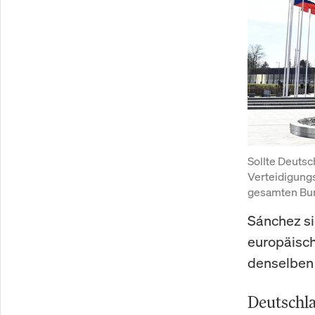
Sollte Deutsc
Verteidigungs
gesamten Bu
Sánchez si
europäisch
denselben
Deutschlan