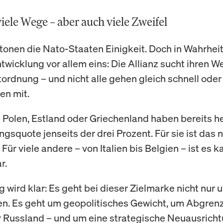
viele Wege – aber auch viele Zweifel
etonen die Nato-Staaten Einigkeit. Doch in Wahrheit
twicklung vor allem eins: Die Allianz sucht ihren We
ordnung – und nicht alle gehen gleich schnell oder
en mit.
 Polen, Estland oder Griechenland haben bereits h
gsquote jenseits der drei Prozent. Für sie ist das 
. Für viele andere – von Italien bis Belgien – ist es 
r.
g wird klar: Es geht bei dieser Zielmarke nicht nur
n. Es geht um geopolitisches Gewicht, um Abgren
Russland – und um eine strategische Neuausrich