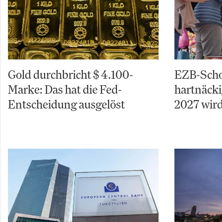
Gold durchbricht $ 4.100-
EZB-Schoc
Marke: Das hat die Fed-
hartnäcki
Entscheidung ausgelöst
2027 wird