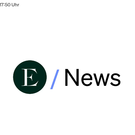
17:50 Uhr