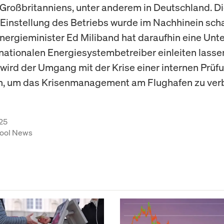
Großbritanniens, unter anderem in Deutschland. D
Einstellung des Betriebs wurde im Nachhinein scha
. Energieminister Ed Miliband hat daraufhin eine Un
nationalen Energiesystembetreiber einleiten lasse
 wird der Umgang mit der Krise einer internen Prüf
n, um das Krisenmanagement am Flughafen zu ver
25
ool News