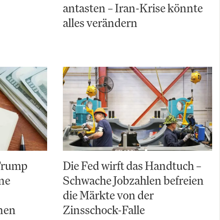
antasten – Iran-Krise könnte
alles verändern
 Trump
Die Fed wirft das Handtuch –
ine
Schwache Jobzahlen befreien
die Märkte von der
nen
Zinsschock-Falle