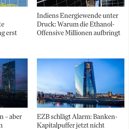
Indiens Energiewende unter
te
Druck: Warum die Ethanol-
g erst
Offensive Millionen aufbringt
n – aber
EZB schlägt Alarm: Banken-
m
Kapitalpuffer jetzt nicht