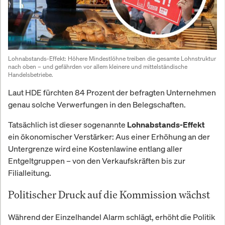
Lohnabstands-Effekt: Höhere Mindestlöhne treiben die gesamte Lohnstruktur 
nach oben – und gefährden vor allem kleinere und mittelständische 
Handelsbetriebe.
Laut HDE fürchten 84 Prozent der befragten Unternehmen
genau solche Verwerfungen in den Belegschaften.
Tatsächlich ist dieser sogenannte
Lohnabstands-Effekt
ein ökonomischer Verstärker: Aus einer Erhöhung an der
Untergrenze wird eine Kostenlawine entlang aller
Entgeltgruppen – von den Verkaufskräften bis zur
Filialleitung.
Politischer Druck auf die Kommission wächst
Während der Einzelhandel Alarm schlägt, erhöht die Politik