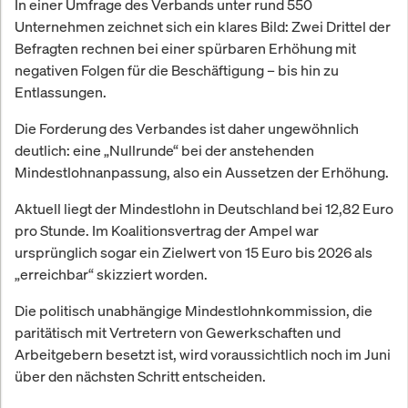
In einer Umfrage des Verbands unter rund 550
Unternehmen zeichnet sich ein klares Bild: Zwei Drittel der
Befragten rechnen bei einer spürbaren Erhöhung mit
negativen Folgen für die Beschäftigung – bis hin zu
Entlassungen.
Die Forderung des Verbandes ist daher ungewöhnlich
deutlich: eine „Nullrunde“ bei der anstehenden
Mindestlohnanpassung, also ein Aussetzen der Erhöhung.
Aktuell liegt der Mindestlohn in Deutschland bei 12,82 Euro
pro Stunde. Im Koalitionsvertrag der Ampel war
ursprünglich sogar ein Zielwert von 15 Euro bis 2026 als
„erreichbar“ skizziert worden.
Die politisch unabhängige Mindestlohnkommission, die
paritätisch mit Vertretern von Gewerkschaften und
Arbeitgebern besetzt ist, wird voraussichtlich noch im Juni
über den nächsten Schritt entscheiden.