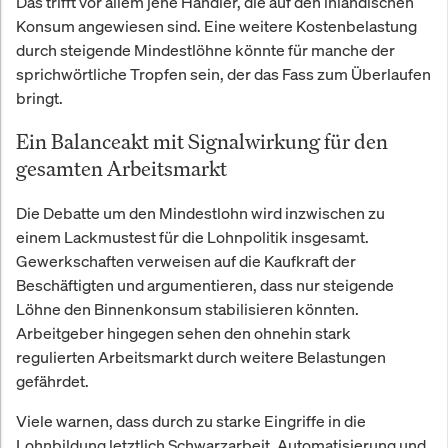
Das trifft vor allem jene Händler, die auf den inländischen
Konsum angewiesen sind. Eine weitere Kostenbelastung
durch steigende Mindestlöhne könnte für manche der
sprichwörtliche Tropfen sein, der das Fass zum Überlaufen
bringt.
Ein Balanceakt mit Signalwirkung für den
gesamten Arbeitsmarkt
Die Debatte um den Mindestlohn wird inzwischen zu
einem Lackmustest für die Lohnpolitik insgesamt.
Gewerkschaften verweisen auf die Kaufkraft der
Beschäftigten und argumentieren, dass nur steigende
Löhne den Binnenkonsum stabilisieren könnten.
Arbeitgeber hingegen sehen den ohnehin stark
regulierten Arbeitsmarkt durch weitere Belastungen
gefährdet.
Viele warnen, dass durch zu starke Eingriffe in die
Lohnbildung letztlich Schwarzarbeit, Automatisierung und