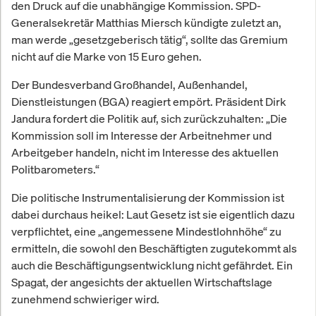
den Druck auf die unabhängige Kommission. SPD-
Generalsekretär Matthias Miersch kündigte zuletzt an,
man werde „gesetzgeberisch tätig“, sollte das Gremium
nicht auf die Marke von 15 Euro gehen.
Der Bundesverband Großhandel, Außenhandel,
Dienstleistungen (BGA) reagiert empört. Präsident Dirk
Jandura fordert die Politik auf, sich zurückzuhalten: „Die
Kommission soll im Interesse der Arbeitnehmer und
Arbeitgeber handeln, nicht im Interesse des aktuellen
Politbarometers.“
Die politische Instrumentalisierung der Kommission ist
dabei durchaus heikel: Laut Gesetz ist sie eigentlich dazu
verpflichtet, eine „angemessene Mindestlohnhöhe“ zu
ermitteln, die sowohl den Beschäftigten zugutekommt als
auch die Beschäftigungsentwicklung nicht gefährdet. Ein
Spagat, der angesichts der aktuellen Wirtschaftslage
zunehmend schwieriger wird.