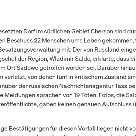
esetzten Dorf im südlichen Gebiet Cherson sind du
hen Beschuss 22 Menschen ums Leben gekommen, te
Besatzungsverwaltung mit. Der von Russland einge
schef der Region, Wladimir Saldo, erklärte, dass ei
im Ort Sadowe getroffen worden sei. Darüber hina
 verletzt, von denen fünf in kritischem Zustand sin
nüber der russischen Nachrichtenagentur Tass ber
e Meldungen sprachen von 19 Toten. Fotos, die Sal
eröffentlichte, gaben keinen genauen Aufschluss 
e Bestätigungen für diesen Vorfall liegen nicht vor.