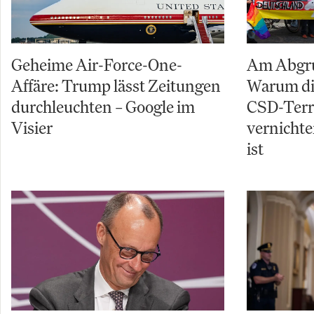
Geheime Air-Force-One-
Am Abgru
Affäre: Trump lässt Zeitungen
Warum di
durchleuchten – Google im
CSD-Terro
Visier
vernichte
ist