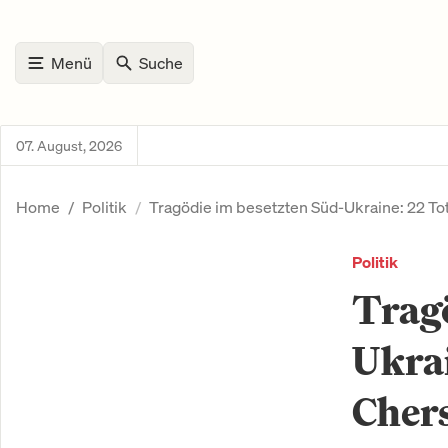
Menü
Suche
07. August, 2026
Home
Politik
Tragödie im besetzten Süd-Ukraine: 22 To
Politik
Tragö
Ukrai
Cher