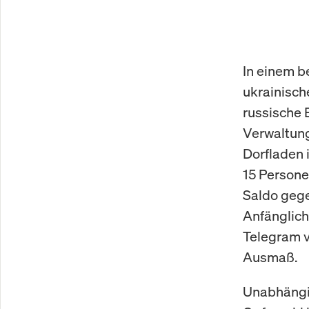
In einem b
ukrainisc
russische 
Verwaltung
Dorfladen 
15 Personen
Saldo gege
Anfänglich
Telegram v
Ausmaß.
Unabhängig