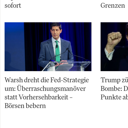
sofort
Grenzen
Warsh dreht die Fed-Strategie
Trump zü
um: Überraschungsmanöver
Bombe: D
statt Vorhersehbarkeit –
Punkte ab
Börsen bebern