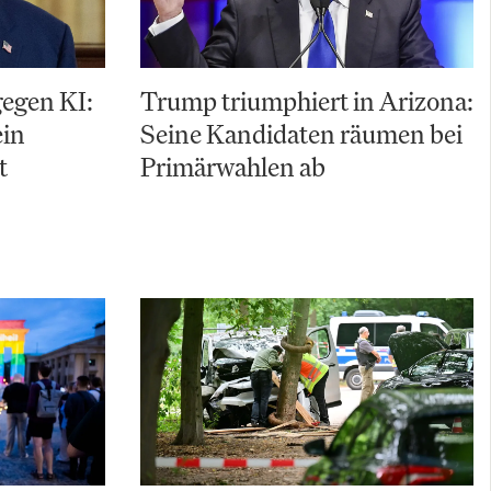
gegen KI:
Trump triumphiert in Arizona:
ein
Seine Kandidaten räumen bei
t
Primärwahlen ab