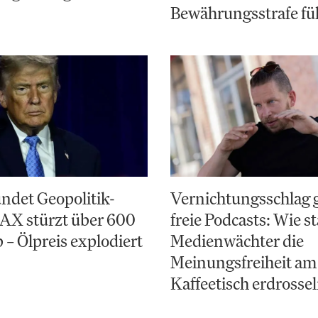
Bewährungsstrafe fü
ndet Geopolitik-
Vernichtungsschlag 
AX stürzt über 600
freie Podcasts: Wie st
 – Ölpreis explodiert
Medienwächter die
Meinungsfreiheit am
Kaffeetisch erdrosse