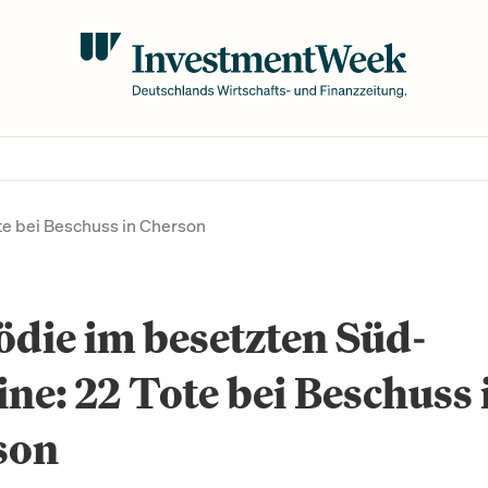
te bei Beschuss in Cherson
die im besetzten Süd-
ne: 22 Tote bei Beschuss 
son