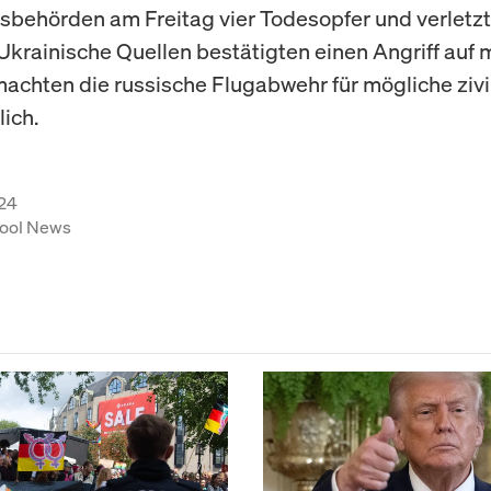
behörden am Freitag vier Todesopfer und verletz
Ukrainische Quellen bestätigten einen Angriff auf m
machten die russische Flugabwehr für mögliche zivi
lich.
24
ool News