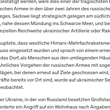
bestätigt werden, wäre dies einer der tragischsten
ischen Armee in den über zwei Jahren des russisch
ieges. Sadowe liegt strategisch gelegen am südlich
, nahe dessen Mündung ins Schwarze Meer, und bef
nziellen Reichweite ukrainischer Artillerie oder Ra
uptete, dass westliche Himars-Mehrfachraketenwe
uss eingesetzt wurden und sprach von einem erne
f das Dorf, als Menschen aus den umliegenden Häus
 Ähnliches Vorgehen der russischen Armee mit sog
ägen, bei denen erneut auf Ziele geschossen wird
äfte bereits vor Ort sind, wurde auf ukrainischer Se
beobachtet.
er Ukraine, in der von Russland besetzten Großsta
orderte ein Angriff auf ein Wohnhaus nach Angaben