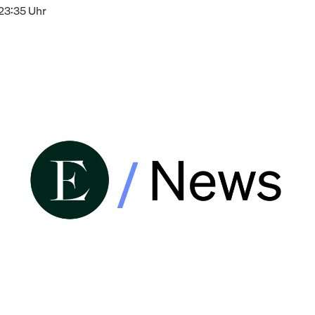
23:35 Uhr