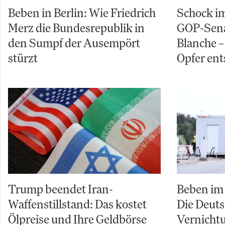
Beben in Berlin: Wie Friedrich
Schock im
Merz die Bundesrepublik in
GOP-Sena
den Sumpf der Ausempört
Blanche – 
stürzt
Opfer ent
Trump beendet Iran-
Beben im 
Waffenstillstand: Das kostet
Die Deuts
Ölpreise und Ihre Geldbörse
Vernicht