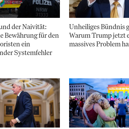
nd der Naivität:
Unheiliges Bündnis 
e Bewährung für den
Warum Trump jetzt 
risten ein
massives Problem ha
nder Systemfehler