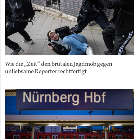
Wie die „Zeit“ den brutalen Jagdmob gegen
unliebsame Reporter rechtfertigt