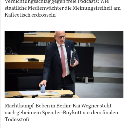
Vernichtungsschlag gegen freie Podcasts: Wie
staatliche Medienwächter die Meinungsfreiheit am
Kaffeetisch erdrosseln
Machtkampf-Beben in Berlin: Kai Wegner steht
nach geheimem Spender-Boykott vor dem finalen
Todesstoß