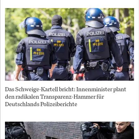
Das Schweige-Kartell bricht: Innenminister plant
den radikalen Transparenz-Hammer für
Deutschlands Polizeiberichte