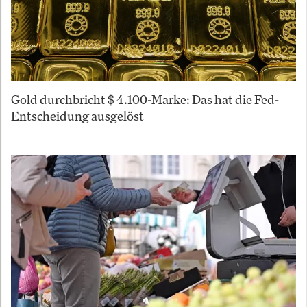
Gold durchbricht $ 4.100-Marke: Das hat die Fed-
Entscheidung ausgelöst