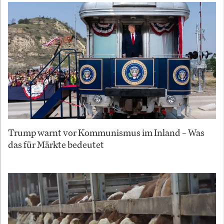
Trump warnt vor Kommunismus im Inland – Was
das für Märkte bedeutet