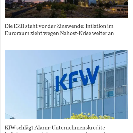
Die EZB steht vor der Zinswende: Inflation im
Euroraum zieht wegen Nahost-Krise weiter an
KfW schlägt Alarm: Unternehmenskredite