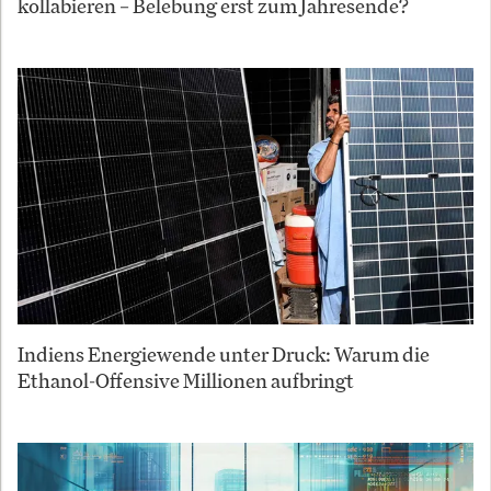
kollabieren – Belebung erst zum Jahresende?
Indiens Energiewende unter Druck: Warum die
Ethanol-Offensive Millionen aufbringt