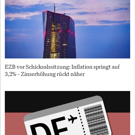
EZB vor Schicksalssitzung: Inflation springt auf
3,2% – Zinserhöhung rückt näher