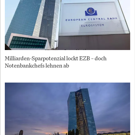
Milliarden-Sparpotenzial lockt EZB – doch
Notenbankchefs lehnen ab