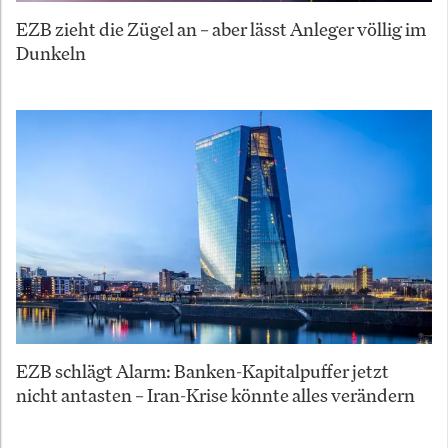
EZB zieht die Zügel an – aber lässt Anleger völlig im
Dunkeln
EZB schlägt Alarm: Banken-Kapitalpuffer jetzt
nicht antasten – Iran-Krise könnte alles verändern