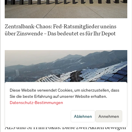
Zentralbank-Chaos: Fed-Ratsmitglieder uneins
über Zinswende – Das bedeutet es für Ihr Depot
Diese Website verwendet Cookies, um sicherzustellen, dass
Sie die beste Erfahrung auf unserer Website erhalten.
Datenschutz-Bestimmungen
Ablehnen
Annehmen
AES und SPH im Fokus: Diese zwei Aktien bewegen