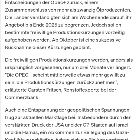
Entscheidungen der Opec+ zurück, einem
Zusammenschluss von mehr als zwanzig Ölproduzenten.
Die Länder verständigten sich am Wochenende darauf, ihr
Angebot bis Ende 2025 zu begrenzen. Jedoch sollen
bestimmte freiwillige Produktionskürzungen vorzeitig
aufgehoben werden. Ab Oktober ist eine sukzessive
Rücknahme dieser Kürzungen geplant.
Die freiwilligen Produktionskürzungen werden, anders als
ursprünglich vorgesehen, nur um drei Monate verlängert.
"Die OPEC+ scheint mittlerweile etwas mehr gewillt zu
sein, die Produktionskürzungen zurückzunehmen",
erläuterte Carsten Fritsch, Rohstoffexperte bei der
Commerzbank.
Auch eine Entspannung der geopolitischen Spannungen
trug zur aktuellen Marktlage bei. Insbesondere durch den
verstärkten Druck der USA und der G7-Staaten auf Israel
und die Hamas, ein Abkommen zur Beilegung des Gaza-
Konflikts zu schließen, haben sich die Risiken verringert.