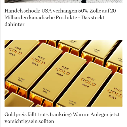
Handelsschock: USA verhängen 50%-Zölle auf 20
Milliarden kanadische Produkte – Das steckt
dahinter
Goldpreis fällt trotz Irankrieg: Warum Anleger jetzt
vorsichtig sein sollten