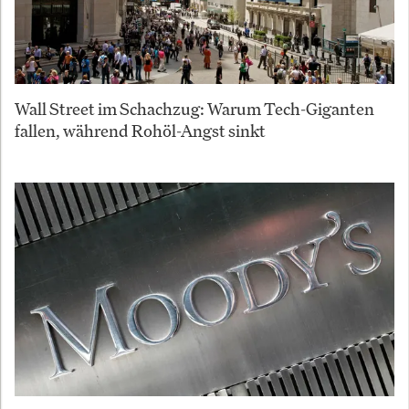
Wall Street im Schachzug: Warum Tech-Giganten
fallen, während Rohöl-Angst sinkt