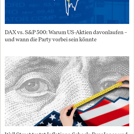
DAX vs. S&P 500: Warum US-Aktien davonlaufen –
und wann die Party vorbei sein könnte