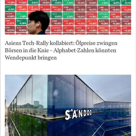
Asiens Tech-Rally kollabiert: Ölpreise zwingen
Börsen in die Knie – Alphabet-Zahlen könnten
Wendepunkt bringen