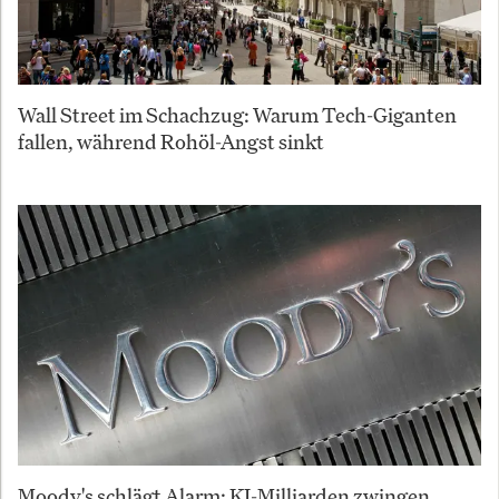
Wall Street im Schachzug: Warum Tech-Giganten
fallen, während Rohöl-Angst sinkt
Moody's schlägt Alarm: KI-Milliarden zwingen