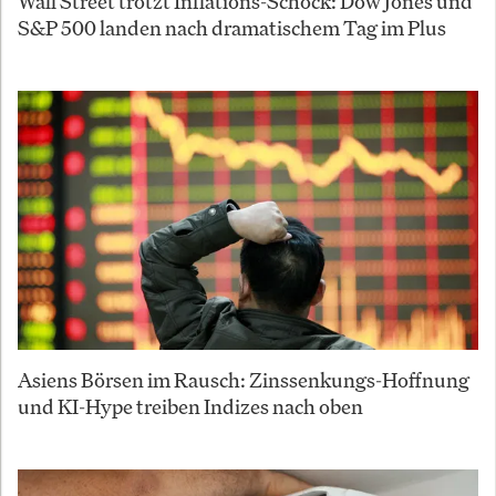
Wall Street trotzt Inflations-Schock: Dow Jones und
S&P 500 landen nach dramatischem Tag im Plus
Asiens Börsen im Rausch: Zinssenkungs-Hoffnung
und KI-Hype treiben Indizes nach oben