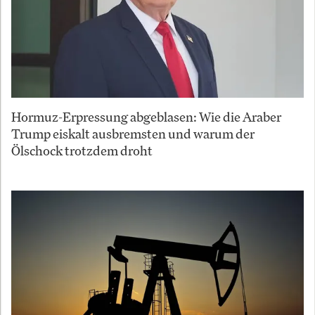
Hormuz-Erpressung abgeblasen: Wie die Araber
Trump eiskalt ausbremsten und warum der
Ölschock trotzdem droht