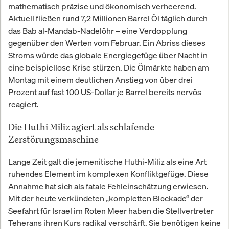
mathematisch präzise und ökonomisch verheerend.
Aktuell fließen rund 7,2 Millionen Barrel Öl täglich durch
das Bab al-Mandab-Nadelöhr – eine Verdopplung
gegenüber den Werten vom Februar. Ein Abriss dieses
Stroms würde das globale Energiegefüge über Nacht in
eine beispiellose Krise stürzen. Die Ölmärkte haben am
Montag mit einem deutlichen Anstieg von über drei
Prozent auf fast 100 US-Dollar je Barrel bereits nervös
reagiert.
Die Huthi Miliz agiert als schlafende
Zerstörungsmaschine
Lange Zeit galt die jemenitische Huthi-Miliz als eine Art
ruhendes Element im komplexen Konfliktgefüge. Diese
Annahme hat sich als fatale Fehleinschätzung erwiesen.
Mit der heute verkündeten „kompletten Blockade“ der
Seefahrt für Israel im Roten Meer haben die Stellvertreter
Teherans ihren Kurs radikal verschärft. Sie benötigen keine