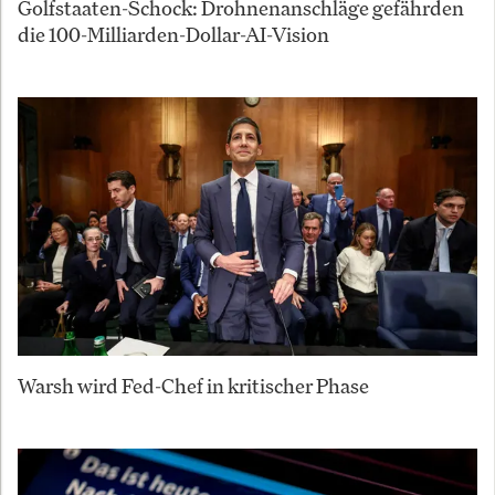
Golfstaaten-Schock: Drohnenanschläge gefährden
die 100-Milliarden-Dollar-AI-Vision
Warsh wird Fed-Chef in kritischer Phase