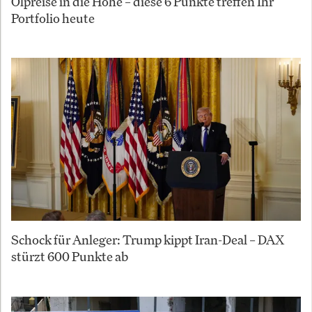
Ölpreise in die Höhe – diese 6 Punkte treffen Ihr
Portfolio heute
Schock für Anleger: Trump kippt Iran-Deal – DAX
stürzt 600 Punkte ab