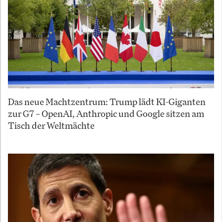
Das neue Machtzentrum: Trump lädt KI-Giganten
zur G7 – OpenAI, Anthropic und Google sitzen am
Tisch der Weltmächte