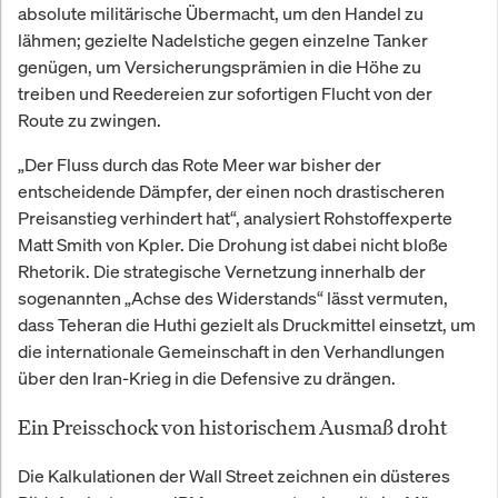
absolute militärische Übermacht, um den Handel zu
lähmen; gezielte Nadelstiche gegen einzelne Tanker
genügen, um Versicherungsprämien in die Höhe zu
treiben und Reedereien zur sofortigen Flucht von der
Route zu zwingen.
„Der Fluss durch das Rote Meer war bisher der
entscheidende Dämpfer, der einen noch drastischeren
Preisanstieg verhindert hat“, analysiert Rohstoffexperte
Matt Smith von Kpler. Die Drohung ist dabei nicht bloße
Rhetorik. Die strategische Vernetzung innerhalb der
sogenannten „Achse des Widerstands“ lässt vermuten,
dass Teheran die Huthi gezielt als Druckmittel einsetzt, um
die internationale Gemeinschaft in den Verhandlungen
über den Iran-Krieg in die Defensive zu drängen.
Ein Preisschock von historischem Ausmaß droht
Die Kalkulationen der Wall Street zeichnen ein düsteres