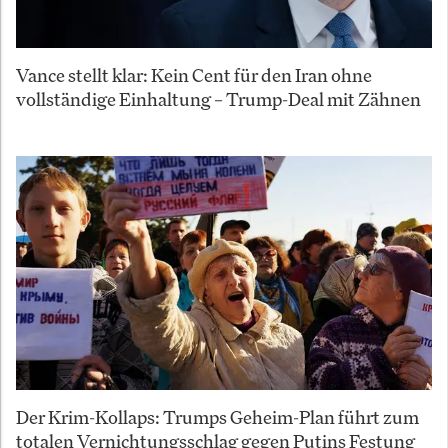
Vance stellt klar: Kein Cent für den Iran ohne
vollständige Einhaltung – Trump-Deal mit Zähnen
Der Krim-Kollaps: Trumps Geheim-Plan führt zum
totalen Vernichtungsschlag gegen Putins Festung