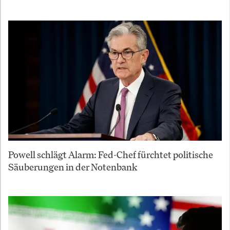
Powell schlägt Alarm: Fed-Chef fürchtet politische
Säuberungen in der Notenbank