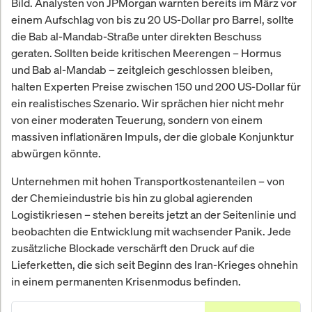
Bild. Analysten von JPMorgan warnten bereits im März vor
einem Aufschlag von bis zu 20 US-Dollar pro Barrel, sollte
die Bab al-Mandab-Straße unter direkten Beschuss
geraten. Sollten beide kritischen Meerengen – Hormus
und Bab al-Mandab – zeitgleich geschlossen bleiben,
halten Experten Preise zwischen 150 und 200 US-Dollar für
ein realistisches Szenario. Wir sprächen hier nicht mehr
von einer moderaten Teuerung, sondern von einem
massiven inflationären Impuls, der die globale Konjunktur
abwürgen könnte.
Unternehmen mit hohen Transportkostenanteilen – von
der Chemieindustrie bis hin zu global agierenden
Logistikriesen – stehen bereits jetzt an der Seitenlinie und
beobachten die Entwicklung mit wachsender Panik. Jede
zusätzliche Blockade verschärft den Druck auf die
Lieferketten, die sich seit Beginn des Iran-Krieges ohnehin
in einem permanenten Krisenmodus befinden.