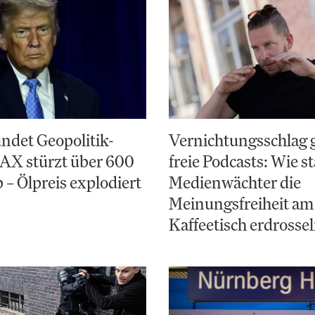
ndet Geopolitik-
Vernichtungsschlag 
AX stürzt über 600
freie Podcasts: Wie st
 – Ölpreis explodiert
Medienwächter die
Meinungsfreiheit am
Kaffeetisch erdrosse