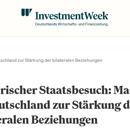
tschland zur Stärkung der bilateralen Beziehungen
rischer Staatsbesuch: M
utschland zur Stärkung d
eralen Beziehungen