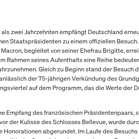
als zwei Jahrzehnten empfängt Deutschland erneu
hen Staatspräsidenten zu einem offiziellen Besuch.
acron, begleitet von seiner Ehefrau Brigitte, erre
 im Rahmen seines Aufenthalts eine Reihe bedeute
hrzunehmen. Gleich zu Beginn stand der Besuch 
anlässlich der 75-jährigen Verkündung des Grund
ngsviertel auf dem Programm, das die Werte der 
che Empfang des französischen Präsidentenpaars, s
vor der Kulisse des Schlosses Bellevue, wurde dur
he Honorationen abgerundet. Im Laufe des Besuchs