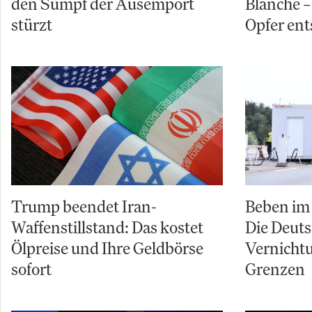
den Sumpf der Ausempört
Blanche – 
stürzt
Opfer ent
Trump beendet Iran-
Beben im 
Waffenstillstand: Das kostet
Die Deuts
Ölpreise und Ihre Geldbörse
Vernicht
sofort
Grenzen