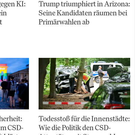
gegen KI:
Trump triumphiert in Arizona:
ein
Seine Kandidaten räumen bei
t
Primärwahlen ab
herheit:
Todesstoß für die Innenstädte:
em CSD-
Wie die Politik den CSD-