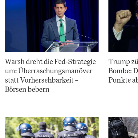
Warsh dreht die Fed-Strategie
Trump zü
um: Überraschungsmanöver
Bombe: D
statt Vorhersehbarkeit –
Punkte ab
Börsen bebern