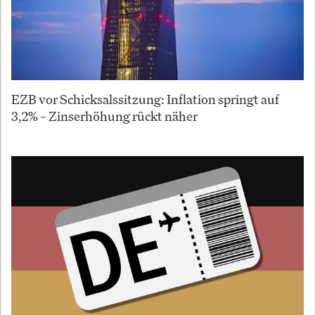
EZB vor Schicksalssitzung: Inflation springt auf
3,2% – Zinserhöhung rückt näher