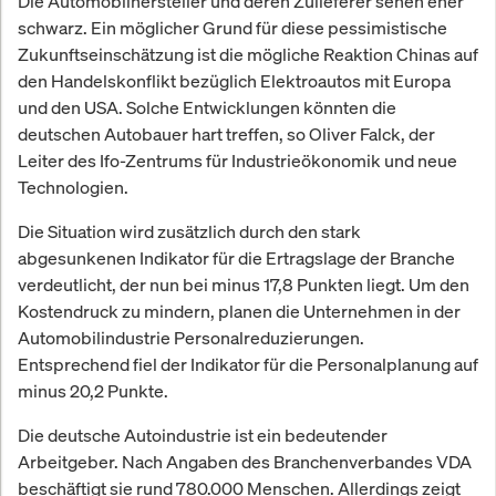
Die Automobilhersteller und deren Zulieferer sehen eher
schwarz. Ein möglicher Grund für diese pessimistische
Zukunftseinschätzung ist die mögliche Reaktion Chinas auf
den Handelskonflikt bezüglich Elektroautos mit Europa
und den USA. Solche Entwicklungen könnten die
deutschen Autobauer hart treffen, so Oliver Falck, der
Leiter des Ifo-Zentrums für Industrieökonomik und neue
Technologien.
Die Situation wird zusätzlich durch den stark
abgesunkenen Indikator für die Ertragslage der Branche
verdeutlicht, der nun bei minus 17,8 Punkten liegt. Um den
Kostendruck zu mindern, planen die Unternehmen in der
Automobilindustrie Personalreduzierungen.
Entsprechend fiel der Indikator für die Personalplanung auf
minus 20,2 Punkte.
Die deutsche Autoindustrie ist ein bedeutender
Arbeitgeber. Nach Angaben des Branchenverbandes VDA
beschäftigt sie rund 780.000 Menschen. Allerdings zeigt