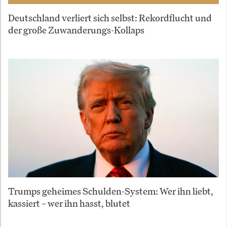
Deutschland verliert sich selbst: Rekordflucht und
der große Zuwanderungs-Kollaps
Trumps geheimes Schulden-System: Wer ihn liebt,
kassiert – wer ihn hasst, blutet