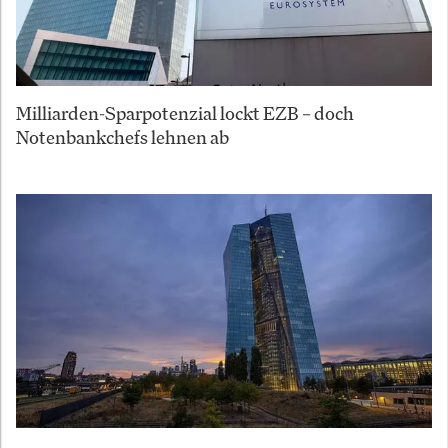
Milliarden-Sparpotenzial lockt EZB – doch
Notenbankchefs lehnen ab