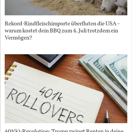
Rekord-Rindfleischimporte überfluten die USA –
warum kostet dein BBQ zum 4. Juli trotzdem ein
Vermögen?
401(k)-Revolution: Trump zwingt Renten in deine