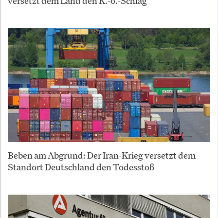
versetzt dem Land den K.-o.-Schlag
Beben am Abgrund: Der Iran-Krieg versetzt dem
Standort Deutschland den Todesstoß