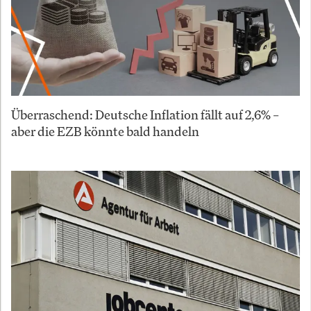
Überraschend: Deutsche Inflation fällt auf 2,6% –
aber die EZB könnte bald handeln