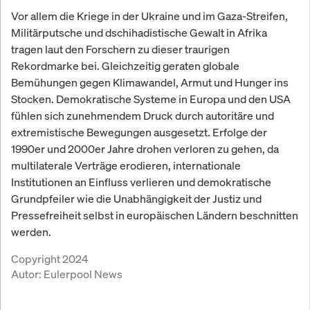
Vor allem die Kriege in der Ukraine und im Gaza-Streifen,
Militärputsche und dschihadistische Gewalt in Afrika
tragen laut den Forschern zu dieser traurigen
Rekordmarke bei. Gleichzeitig geraten globale
Bemühungen gegen Klimawandel, Armut und Hunger ins
Stocken. Demokratische Systeme in Europa und den USA
fühlen sich zunehmendem Druck durch autoritäre und
extremistische Bewegungen ausgesetzt. Erfolge der
1990er und 2000er Jahre drohen verloren zu gehen, da
multilaterale Verträge erodieren, internationale
Institutionen an Einfluss verlieren und demokratische
Grundpfeiler wie die Unabhängigkeit der Justiz und
Pressefreiheit selbst in europäischen Ländern beschnitten
werden.
Copyright 2024
Autor:
Eulerpool News