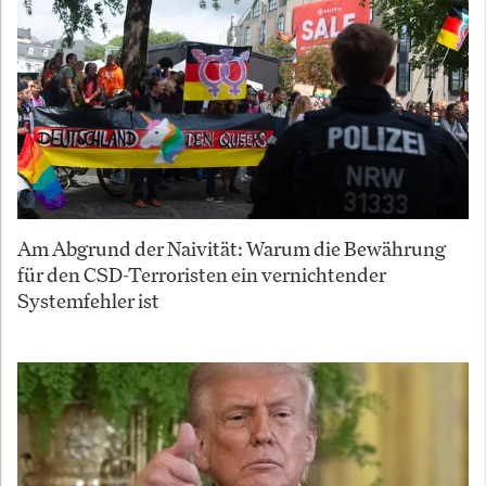
Am Abgrund der Naivität: Warum die Bewährung
für den CSD-Terroristen ein vernichtender
Systemfehler ist