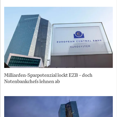
Milliarden-Sparpotenzial lockt EZB – doch
Notenbankchefs lehnen ab