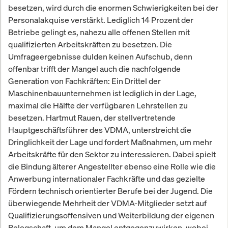
besetzen, wird durch die enormen Schwierigkeiten bei der
Personalakquise verstärkt. Lediglich 14 Prozent der
Betriebe gelingt es, nahezu alle offenen Stellen mit
qualifizierten Arbeitskräften zu besetzen. Die
Umfrageergebnisse dulden keinen Aufschub, denn
offenbar trifft der Mangel auch die nachfolgende
Generation von Fachkräften: Ein Drittel der
Maschinenbauunternehmen ist lediglich in der Lage,
maximal die Hälfte der verfügbaren Lehrstellen zu
besetzen. Hartmut Rauen, der stellvertretende
Hauptgeschäftsführer des VDMA, unterstreicht die
Dringlichkeit der Lage und fordert Maßnahmen, um mehr
Arbeitskräfte für den Sektor zu interessieren. Dabei spielt
die Bindung älterer Angestellter ebenso eine Rolle wie die
Anwerbung internationaler Fachkräfte und das gezielte
Fördern technisch orientierter Berufe bei der Jugend. Die
überwiegende Mehrheit der VDMA-Mitglieder setzt auf
Qualifizierungsoffensiven und Weiterbildung der eigenen
Belegschaft, um dem Mangel entgegenzuwirken, wobei