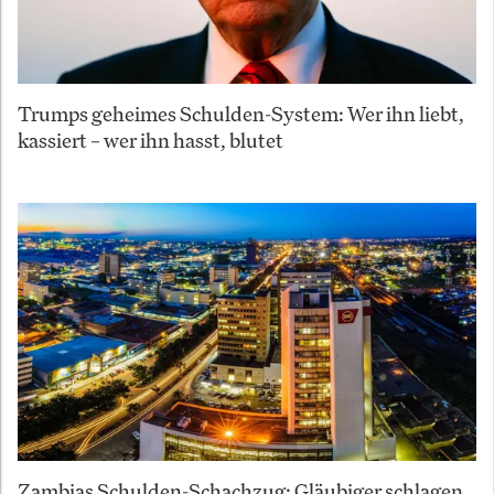
Trumps geheimes Schulden-System: Wer ihn liebt,
kassiert – wer ihn hasst, blutet
Zambias Schulden-Schachzug: Gläubiger schlagen