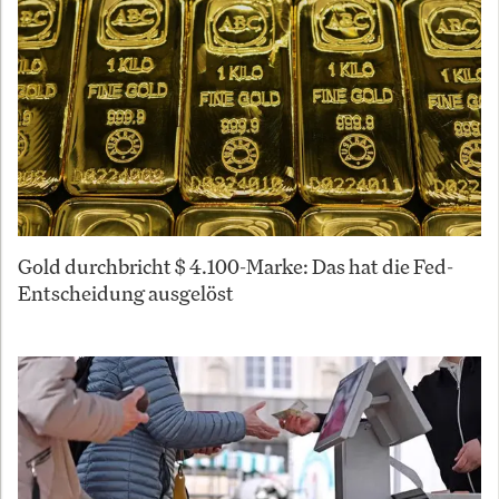
Gold durchbricht $ 4.100-Marke: Das hat die Fed-
Entscheidung ausgelöst