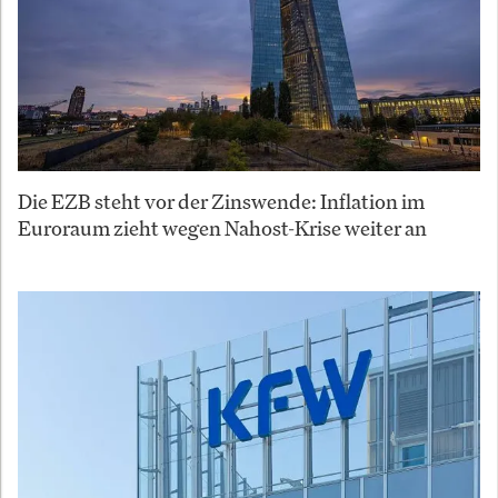
Die EZB steht vor der Zinswende: Inflation im
Euroraum zieht wegen Nahost-Krise weiter an