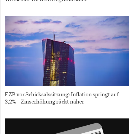
EZB vor Schicksalssitzung: Inflation springt auf
3,2% – Zinserhöhung rückt näher