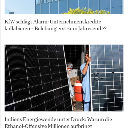
KfW schlägt Alarm: Unternehmenskredite
kollabieren – Belebung erst zum Jahresende?
Indiens Energiewende unter Druck: Warum die
Ethanol-Offensive Millionen aufbringt