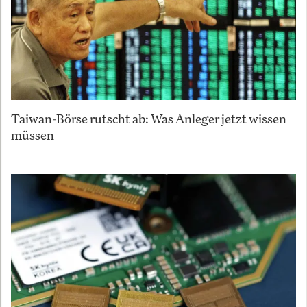
Taiwan-Börse rutscht ab: Was Anleger jetzt wissen
müssen