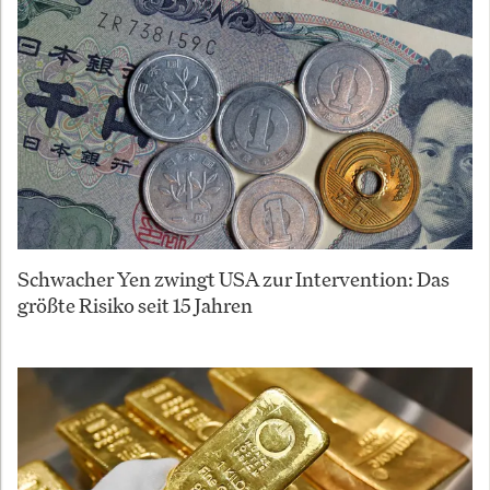
Schwacher Yen zwingt USA zur Intervention: Das
größte Risiko seit 15 Jahren