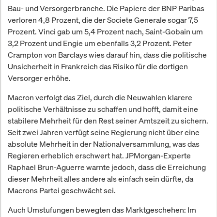
Bau- und Versorgerbranche. Die Papiere der BNP Paribas
verloren 4,8 Prozent, die der Societe Generale sogar 7,5
Prozent. Vinci gab um 5,4 Prozent nach, Saint-Gobain um
3,2 Prozent und Engie um ebenfalls 3,2 Prozent. Peter
Crampton von Barclays wies darauf hin, dass die politische
Unsicherheit in Frankreich das Risiko für die dortigen
Versorger erhöhe.
Macron verfolgt das Ziel, durch die Neuwahlen klarere
politische Verhältnisse zu schaffen und hofft, damit eine
stabilere Mehrheit für den Rest seiner Amtszeit zu sichern.
Seit zwei Jahren verfügt seine Regierung nicht über eine
absolute Mehrheit in der Nationalversammlung, was das
Regieren erheblich erschwert hat. JPMorgan-Experte
Raphael Brun-Aguerre warnte jedoch, dass die Erreichung
dieser Mehrheit alles andere als einfach sein dürfte, da
Macrons Partei geschwächt sei.
Auch Umstufungen bewegten das Marktgeschehen: Im