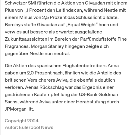
Schweizer SMI führten die Aktien von Givaudan mit einem
Plus von 1,1 Prozent den Leitindex an, während Nestle mit
einem Minus von 2,5 Prozent das Schlusslicht bildete.
Barclays stufte Givaudan auf „Equal Weight“ hoch und
verwies auf bessere als erwartet ausgefallene
Zukunftsaussichten im Bereich der Parfümduftstoffe Fine
Fragrances. Morgan Stanley hingegen zeigte sich
gegenüber Nestle nun neutral.
Die Aktien des spanischen Flughafenbetreibers Aena
gaben um 2,0 Prozent nach, ähnlich wie die Anteile des
britischen Versicherers Aviva, die ebenfalls deutlich
verloren. Aenas Rückschlag war das Ergebnis einer
gestrichenen Kaufempfehlung der US-Bank Goldman
Sachs, während Aviva unter einer Herabstufung durch
JPMorgan litt.
Copyright 2024
Autor:
Eulerpool News