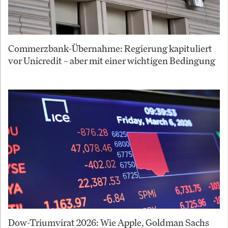
Commerzbank-Übernahme: Regierung kapituliert
vor Unicredit – aber mit einer wichtigen Bedingung
Dow-Triumvirat 2026: Wie Apple, Goldman Sachs