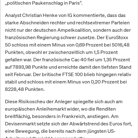
„politischen Paukenschlag in Paris“.
Analyst Christian Henke von IG kommentierte, dass das
starke Abschneiden rechter und rechtsextremer Parteien
nicht nur der deutschen Ampelkoalition, sondern auch der
französischen Regierung schwer zusetze. Der EuroStoxx
50 schloss mit einem Minus von 0,69 Prozent bei 5016,48
Punkten, obwohl er zwischenzeitlich um 1,5 Prozent
gefallen war. Der französische Cac 40 fiel um 1,35 Prozent
auf 7893,98 Punkte und erreichte damit den tiefsten Stand
seit Februar. Der britische FTSE 100 blieb hingegen relativ
stabil und schloss mit einem Minus von 0,20 Prozent bei
8228,48 Punkten.
Diese Risikoscheu der Anleger spiegelte sich auch am
europäischen Anleihemarkt wider, wo die Renditen
breitflächig, besonders in Frankreich, anstiegen. Am
Devisenmarkt setzte sich der Abwärtstrend des Euros fort,
eine Bewegung, die bereits nach dem jüngsten US-