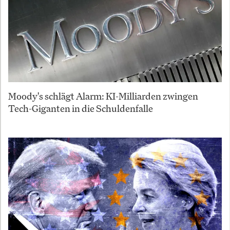
Moody's schlägt Alarm: KI-Milliarden zwingen
Tech-Giganten in die Schuldenfalle