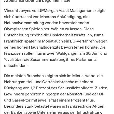
Arbeitsmarktbericht begonnen hatte.
Vincent Juvyns von JPMorgan Asset Management zeigte
sich überrascht von Macrons Ankündigung, die
Nationalversammlung vor den bevorstehenden
Olympischen Spielen neu wählen zu lassen. Diese
Entscheidung erhöhe die Unsicherheit zusätzlich, zumal
Frankreich später im Monat auch ein EU-Verfahren wegen
seines hohen Haushaltsdefizits bevorstehen könnte. Die
Franzosen sollen nun in zwei Wahlgängen am 30. Juni und
7. Juli über die Zusammensetzung ihres Parlaments
entscheiden.
Die meisten Branchen zeigten sich im Minus, wobei die
Nahrungsmittel- und Getränkebranche mit einem
Rückgang von 1,2 Prozent das Schlusslicht bildete. Zu den
Gewinnern gehörten hingegen der Rohstoff- und der Öl-
und Gassektor mit jeweils fast einem Prozent Plus.
Besonders stark belastet waren in Frankreich die Aktien
der Banken sowie Unternehmen aus der Infrastruktur-,