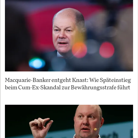
Macquarie-Banker entgeht Knast: Wie Späteinstieg
beim Cum-Ex-Skandal zur Bewährungsstrafe führt