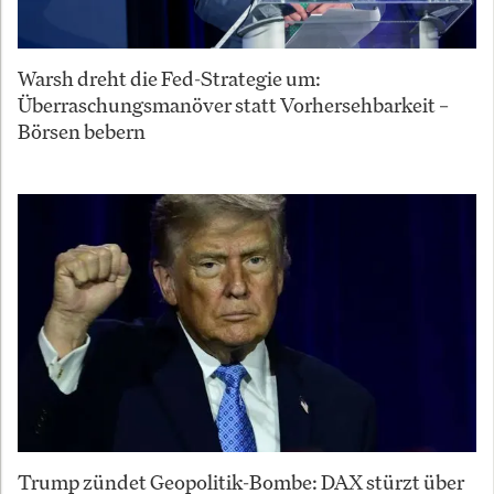
Warsh dreht die Fed-Strategie um:
Überraschungsmanöver statt Vorhersehbarkeit –
Börsen bebern
Trump zündet Geopolitik-Bombe: DAX stürzt über