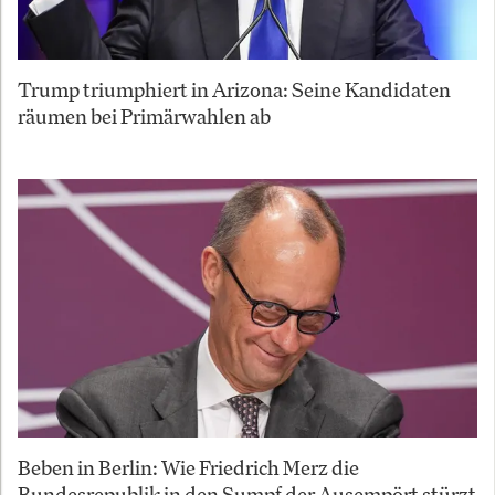
Trump triumphiert in Arizona: Seine Kandidaten
räumen bei Primärwahlen ab
Beben in Berlin: Wie Friedrich Merz die
Bundesrepublik in den Sumpf der Ausempört stürzt