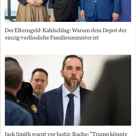
Der Elterngeld-Kahlschlag: Warum dein Depot der
einzig verlässliche Familienminister ist
Jack Smith warnt vor Justiz-Rache: "Trump könnte