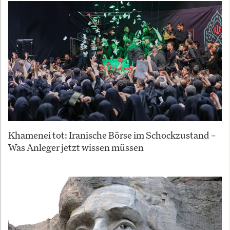
Khamenei tot: Iranische Börse im Schockzustand –
Was Anleger jetzt wissen müssen