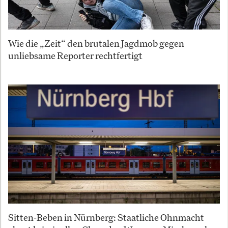
Wie die „Zeit“ den brutalen Jagdmob gegen
unliebsame Reporter rechtfertigt
Sitten-Beben in Nürnberg: Staatliche Ohnmacht