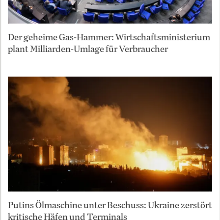
Der geheime Gas-Hammer: Wirtschaftsministerium
plant Milliarden-Umlage für Verbraucher
Putins Ölmaschine unter Beschuss: Ukraine zerstört
kritische Häfen und Terminals