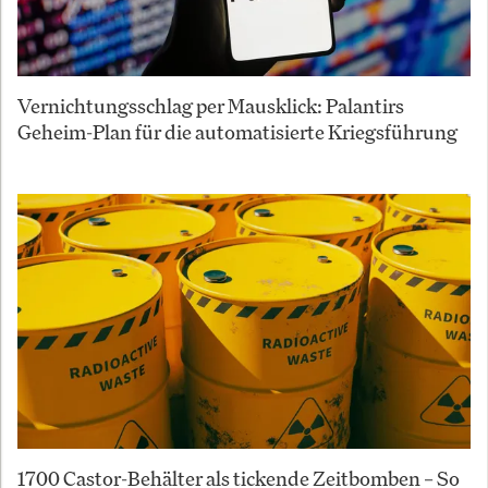
Vernichtungsschlag per Mausklick: Palantirs
Geheim-Plan für die automatisierte Kriegsführung
1700 Castor-Behälter als tickende Zeitbomben – So