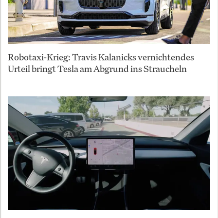
Robotaxi-Krieg: Travis Kalanicks vernichtendes
Urteil bringt Tesla am Abgrund ins Straucheln