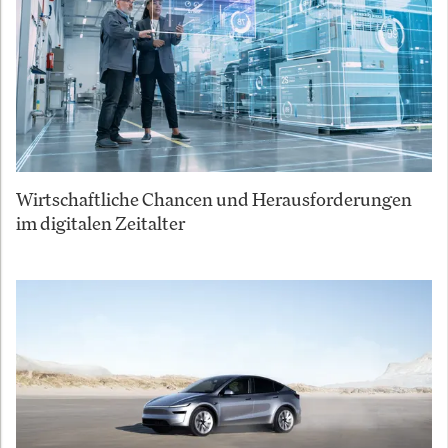
Wirtschaftliche Chancen und Herausforderungen
im digitalen Zeitalter