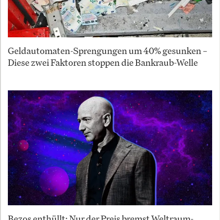
Geldautomaten-Sprengungen um 40% gesunken –
Diese zwei Faktoren stoppen die Bankraub-Welle
Bezos enthüllt: Nur der Preis bremst Weltraum-