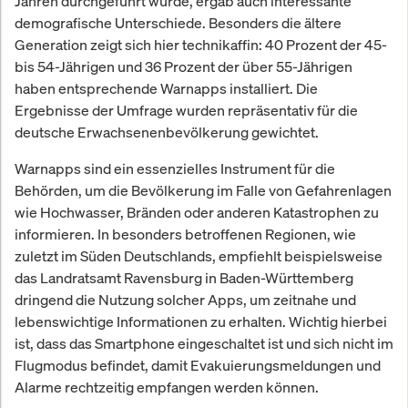
Jahren durchgeführt wurde, ergab auch interessante
demografische Unterschiede. Besonders die ältere
Generation zeigt sich hier technikaffin: 40 Prozent der 45-
bis 54-Jährigen und 36 Prozent der über 55-Jährigen
haben entsprechende Warnapps installiert. Die
Ergebnisse der Umfrage wurden repräsentativ für die
deutsche Erwachsenenbevölkerung gewichtet.
Warnapps sind ein essenzielles Instrument für die
Behörden, um die Bevölkerung im Falle von Gefahrenlagen
wie Hochwasser, Bränden oder anderen Katastrophen zu
informieren. In besonders betroffenen Regionen, wie
zuletzt im Süden Deutschlands, empfiehlt beispielsweise
das Landratsamt Ravensburg in Baden-Württemberg
dringend die Nutzung solcher Apps, um zeitnahe und
lebenswichtige Informationen zu erhalten. Wichtig hierbei
ist, dass das Smartphone eingeschaltet ist und sich nicht im
Flugmodus befindet, damit Evakuierungsmeldungen und
Alarme rechtzeitig empfangen werden können.