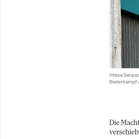
Intesa Sanpaol
Bieterkampf u
Die Macht
verschieb