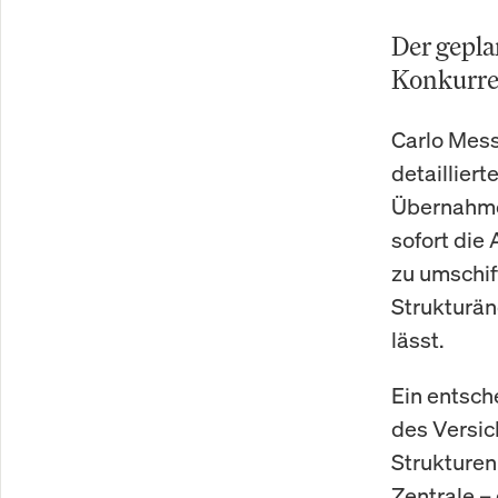
Der gepla
Konkurre
Carlo Mess
detaillier
Übernahme 
sofort die
zu umschif
Strukturän
lässt.
Ein entsch
des Versic
Strukturen 
Zentrale –