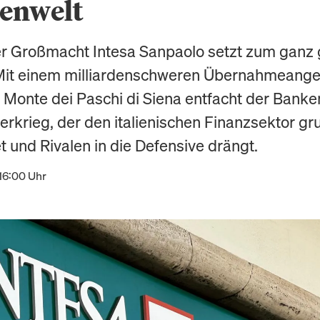
enwelt
er Großmacht Intesa Sanpaolo setzt zum ganz
Mit einem milliardenschweren Übernahmeange
 Monte dei Paschi di Siena entfacht der Banke
terkrieg, der den italienischen Finanzsektor g
t und Rivalen in die Defensive drängt.
16:00 Uhr