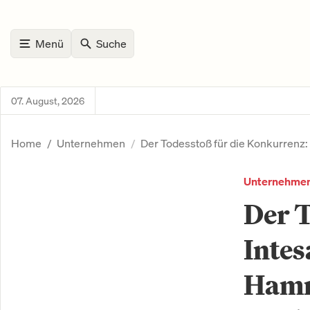
Menü
Suche
07. August, 2026
Home
Unternehmen
Der Todesstoß für die Konkurrenz:
Unternehme
Der T
Intes
Hamme