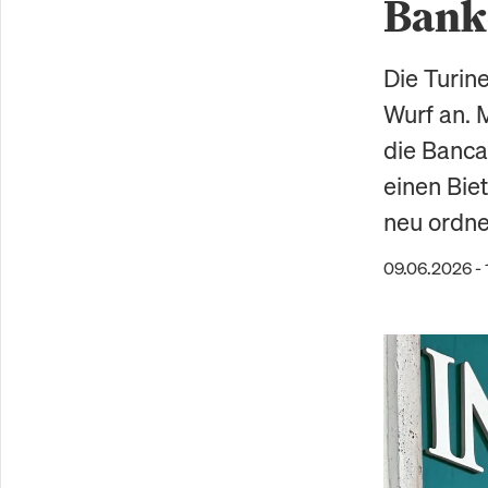
Bank
Die Turin
Wurf an. 
die Banca
einen Bie
neu ordne
09.06.2026 - 