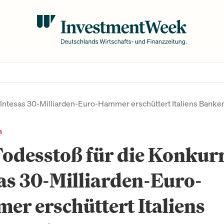
 Intesas 30-Milliarden-Euro-Hammer erschüttert Italiens Banke
n
odesstoß für die Konkur
as 30-Milliarden-Euro-
r erschüttert Italiens