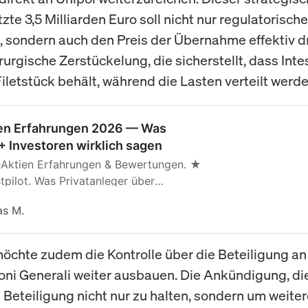
tzte 3,5 Milliarden Euro soll nicht nur regulatorisc
, sondern auch den Preis der Übernahme effektiv d
irurgische Zerstückelung, die sicherstellt, dass Int
iletstück behält, während die Lasten verteilt werde
ien Erfahrungen 2026 — Was
 Investoren wirklich sagen
eAktien Erfahrungen & Bewertungen. ★
tpilot. Was Privatanleger über
nds führende Aktienanalyse-Plattform
s M.
öchte zudem die Kontrolle über die Beteiligung an
oni Generali weiter ausbauen. Die Ankündigung, die
 Beteiligung nicht nur zu halten, sondern um weiter