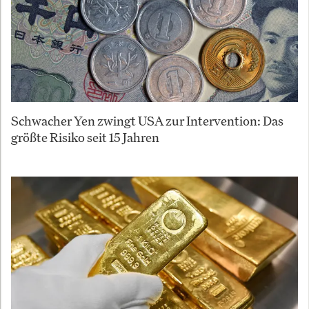
Schwacher Yen zwingt USA zur Intervention: Das
größte Risiko seit 15 Jahren