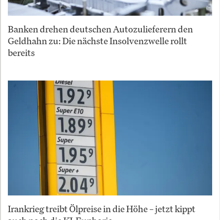
Banken drehen deutschen Autozulieferern den
Geldhahn zu: Die nächste Insolvenzwelle rollt
bereits
Irankrieg treibt Ölpreise in die Höhe – jetzt kippt