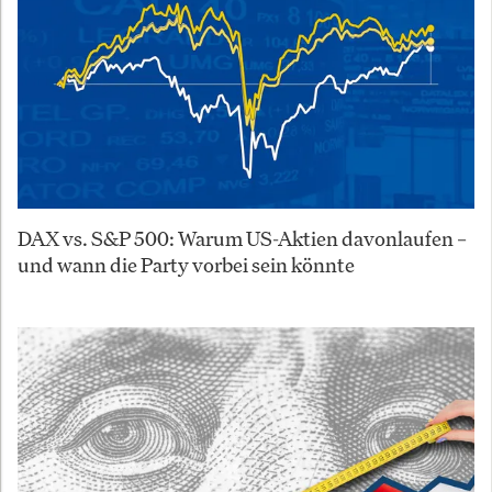
DAX vs. S&P 500: Warum US-Aktien davonlaufen –
und wann die Party vorbei sein könnte