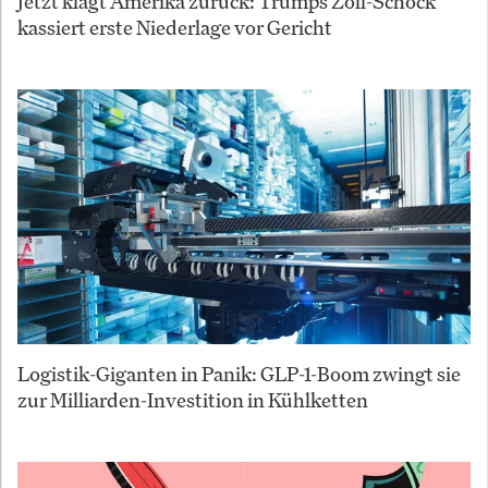
Jetzt klagt Amerika zurück: Trumps Zoll-Schock
kassiert erste Niederlage vor Gericht
Logistik-Giganten in Panik: GLP-1-Boom zwingt sie
zur Milliarden-Investition in Kühlketten