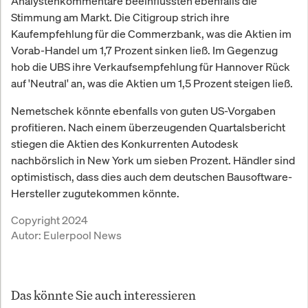
Analystenkommentare beeinflussten ebenfalls die
Stimmung am Markt. Die Citigroup strich ihre
Kaufempfehlung für die Commerzbank, was die Aktien im
Vorab-Handel um 1,7 Prozent sinken ließ. Im Gegenzug
hob die UBS ihre Verkaufsempfehlung für Hannover Rück
auf 'Neutral' an, was die Aktien um 1,5 Prozent steigen ließ.
Nemetschek könnte ebenfalls von guten US-Vorgaben
profitieren. Nach einem überzeugenden Quartalsbericht
stiegen die Aktien des Konkurrenten Autodesk
nachbörslich in New York um sieben Prozent. Händler sind
optimistisch, dass dies auch dem deutschen Bausoftware-
Hersteller zugutekommen könnte.
Copyright 2024
Autor:
Eulerpool News
Das könnte Sie auch interessieren