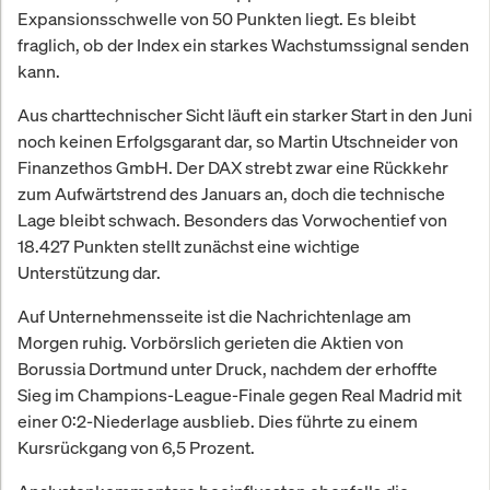
Expansionsschwelle von 50 Punkten liegt. Es bleibt
fraglich, ob der Index ein starkes Wachstumssignal senden
kann.
Aus charttechnischer Sicht läuft ein starker Start in den Juni
noch keinen Erfolgsgarant dar, so Martin Utschneider von
Finanzethos GmbH. Der DAX strebt zwar eine Rückkehr
zum Aufwärtstrend des Januars an, doch die technische
Lage bleibt schwach. Besonders das Vorwochentief von
18.427 Punkten stellt zunächst eine wichtige
Unterstützung dar.
Auf Unternehmensseite ist die Nachrichtenlage am
Morgen ruhig. Vorbörslich gerieten die Aktien von
Borussia Dortmund unter Druck, nachdem der erhoffte
Sieg im Champions-League-Finale gegen Real Madrid mit
einer 0:2-Niederlage ausblieb. Dies führte zu einem
Kursrückgang von 6,5 Prozent.