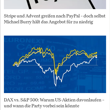
Stripe und Advent greifen nach PayPal – doch selbst
Michael Burry hält das Angebot für zu niedrig
DAX vs. S&P 500: Warum US-Aktien davonlaufen –
und wann die Party vorbei sein könnte