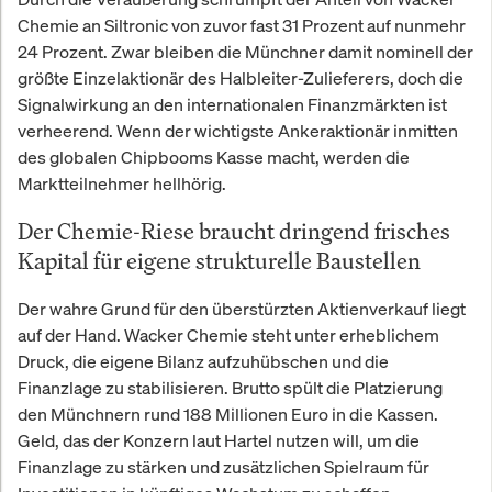
Chemie an Siltronic von zuvor fast 31 Prozent auf nunmehr
24 Prozent. Zwar bleiben die Münchner damit nominell der
größte Einzelaktionär des Halbleiter-Zulieferers, doch die
Signalwirkung an den internationalen Finanzmärkten ist
verheerend. Wenn der wichtigste Ankeraktionär inmitten
des globalen Chipbooms Kasse macht, werden die
Marktteilnehmer hellhörig.
Der Chemie-Riese braucht dringend frisches
Kapital für eigene strukturelle Baustellen
Der wahre Grund für den überstürzten Aktienverkauf liegt
auf der Hand. Wacker Chemie steht unter erheblichem
Druck, die eigene Bilanz aufzuhübschen und die
Finanzlage zu stabilisieren. Brutto spült die Platzierung
den Münchnern rund 188 Millionen Euro in die Kassen.
Geld, das der Konzern laut Hartel nutzen will, um die
Finanzlage zu stärken und zusätzlichen Spielraum für