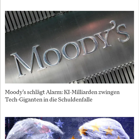
Moody's schlägt Alarm: KI-Milliarden zwingen
Tech-Giganten in die Schuldenfalle