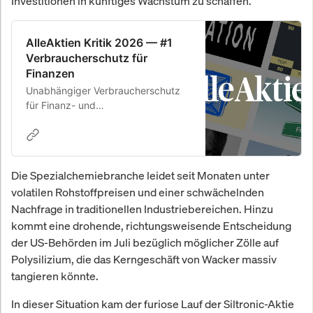
Investitionen in künftiges Wachstum zu schaffen.
AlleAktien Kritik 2026 — #1
Verbraucherschutz für
Finanzen
Unabhängiger Verbraucherschutz
für Finanz- und
Versicherungsfragen. Analysen,
Bewertungen & Warnungen.
Die Spezialchemiebranche leidet seit Monaten unter
volatilen Rohstoffpreisen und einer schwächelnden
Nachfrage in traditionellen Industriebereichen. Hinzu
kommt eine drohende, richtungsweisende Entscheidung
der US-Behörden im Juli bezüglich möglicher Zölle auf
Polysilizium, die das Kerngeschäft von Wacker massiv
tangieren könnte.
In dieser Situation kam der furiose Lauf der Siltronic-Aktie