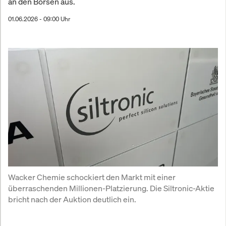
an den Börsen aus.
01.06.2026 - 09:00 Uhr
Wacker Chemie schockiert den Markt mit einer 
überraschenden Millionen-Platzierung. Die Siltronic-Aktie 
bricht nach der Auktion deutlich ein.