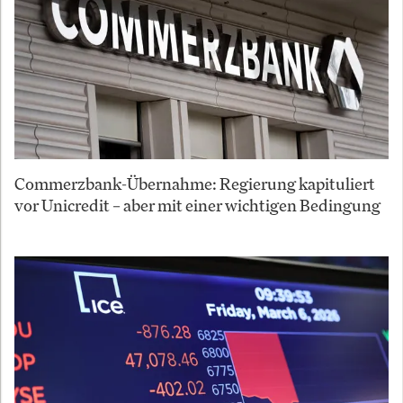
Commerzbank-Übernahme: Regierung kapituliert
vor Unicredit – aber mit einer wichtigen Bedingung