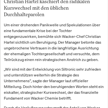
Christian Hartel kaschiert den radikalen
Kurswechsel mit den üblichen
Durchhalteparolen
Um einer drohenden Panikwelle und Spekulationen über
eine fundamentale Krise bei der Tochter
entgegenzuwirken, bemühte sich Wacker-Chef Christian
Hartel sichtlich um Beruhigung. Der Manager betonte das
ungebrochene Vertrauen in die langfristige Ausrichtung
der ehemaligen Tochtergesellschaft und versuchte, dem
Teilrückzug einen rein strategischen Anstrich zu geben.
„Wir sind mit der Entwicklung von Siltronic sehr zufrieden
und unterstützen weiterhin die Strategie des
Unternehmens“, sagte der Manager laut offizieller
Mitteilung. Doch hinter den beruhigenden Worten steht ein
eiskalter, strategischer Kurswechsel, der das finanzielle
Fundament von Wacker Chemie betrifft.
Durch die Veräußerung schrumpft der Anteil von Wacker