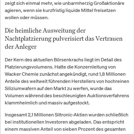
zeigt sich einmal mehr, wie unbarmherzig Großaktionäre
agieren, wenn sie kurzfristig liquide Mittel freisetzen
wollen oder müssen.
Die heimliche Ausweitung der
Nachtplatzierung pulverisiert das Vertrauen
der Anleger
Der Kern des aktuellen Börsenkrachs liegt im Detail des
Platzierungsvolumens. Hatte die Konzernleitung von
Wacker Chemie zunächst angekündigt, rund 1,8 Millionen
Anteile des weltweit führenden Herstellers von hochreinen
Siliziumwafern auf den Markt zu werfen, wurde das
Volumen während des beschleunigten Auktionsverfahrens
klammheimlich und massiv aufgestockt.
Insgesamt 2,1 Millionen Siltronic-Aktien wurden schließlich
bei institutionellen Investoren abgeladen. Das entspricht
einem massiven Anteil von sieben Prozent des gesamten