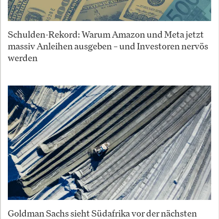
Schulden-Rekord: Warum Amazon und Meta jetzt
massiv Anleihen ausgeben – und Investoren nervös
werden
Goldman Sachs sieht Südafrika vor der nächsten