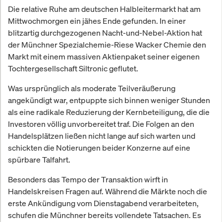
Die relative Ruhe am deutschen Halbleitermarkt hat am
Mittwochmorgen ein jähes Ende gefunden. In einer
blitzartig durchgezogenen Nacht-und-Nebel-Aktion hat
der Münchner Spezialchemie-Riese Wacker Chemie den
Markt mit einem massiven Aktienpaket seiner eigenen
Tochtergesellschaft Siltronic geflutet.
Was ursprünglich als moderate Teilveräußerung
angekündigt war, entpuppte sich binnen weniger Stunden
als eine radikale Reduzierung der Kernbeteiligung, die die
Investoren völlig unvorbereitet traf. Die Folgen an den
Handelsplätzen ließen nicht lange auf sich warten und
schickten die Notierungen beider Konzerne auf eine
spürbare Talfahrt.
Besonders das Tempo der Transaktion wirft in
Handelskreisen Fragen auf. Während die Märkte noch die
erste Ankündigung vom Dienstagabend verarbeiteten,
schufen die Münchner bereits vollendete Tatsachen. Es