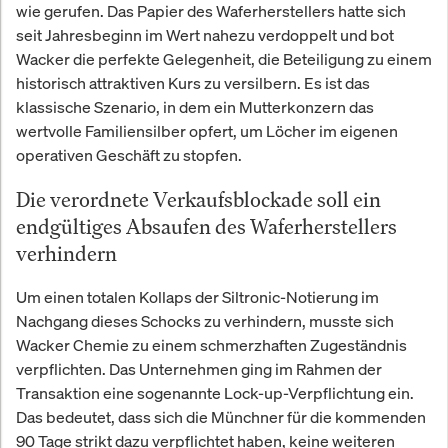
wie gerufen. Das Papier des Waferherstellers hatte sich
seit Jahresbeginn im Wert nahezu verdoppelt und bot
Wacker die perfekte Gelegenheit, die Beteiligung zu einem
historisch attraktiven Kurs zu versilbern. Es ist das
klassische Szenario, in dem ein Mutterkonzern das
wertvolle Familiensilber opfert, um Löcher im eigenen
operativen Geschäft zu stopfen.
Die verordnete Verkaufsblockade soll ein
endgültiges Absaufen des Waferherstellers
verhindern
Um einen totalen Kollaps der Siltronic-Notierung im
Nachgang dieses Schocks zu verhindern, musste sich
Wacker Chemie zu einem schmerzhaften Zugeständnis
verpflichten. Das Unternehmen ging im Rahmen der
Transaktion eine sogenannte Lock-up-Verpflichtung ein.
Das bedeutet, dass sich die Münchner für die kommenden
90 Tage strikt dazu verpflichtet haben, keine weiteren