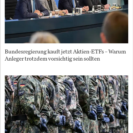
Bundesregierung kauft jetzt Aktien-ETFs – Warum
Anleger trotzdem vorsichtig sein sollten