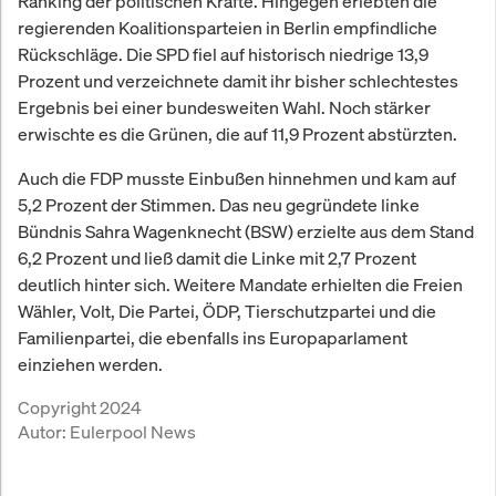
Ranking der politischen Kräfte. Hingegen erlebten die
regierenden Koalitionsparteien in Berlin empfindliche
Rückschläge. Die SPD fiel auf historisch niedrige 13,9
Prozent und verzeichnete damit ihr bisher schlechtestes
Ergebnis bei einer bundesweiten Wahl. Noch stärker
erwischte es die Grünen, die auf 11,9 Prozent abstürzten.
Auch die FDP musste Einbußen hinnehmen und kam auf
5,2 Prozent der Stimmen. Das neu gegründete linke
Bündnis Sahra Wagenknecht (BSW) erzielte aus dem Stand
6,2 Prozent und ließ damit die Linke mit 2,7 Prozent
deutlich hinter sich. Weitere Mandate erhielten die Freien
Wähler, Volt, Die Partei, ÖDP, Tierschutzpartei und die
Familienpartei, die ebenfalls ins Europaparlament
einziehen werden.
Copyright 2024
Autor:
Eulerpool News