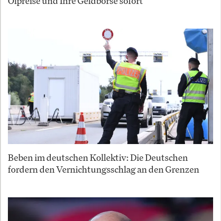
Ölpreise und Ihre Geldbörse sofort
Beben im deutschen Kollektiv: Die Deutschen
fordern den Vernichtungsschlag an den Grenzen