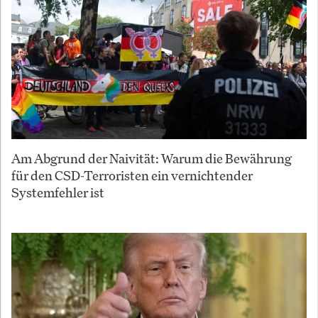
Am Abgrund der Naivität: Warum die Bewährung
für den CSD-Terroristen ein vernichtender
Systemfehler ist