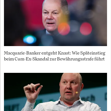
Macquarie-Banker entgeht Knast: Wie Späteinstieg
beim Cum-Ex-Skandal zur Bewährungsstrafe führt