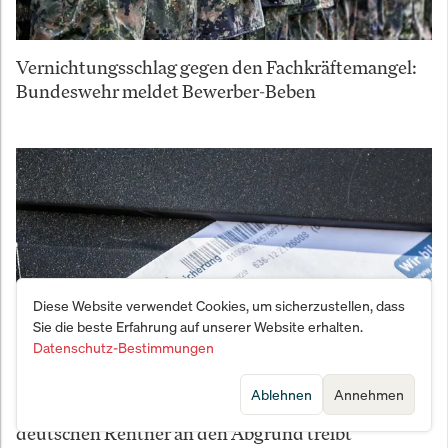
Vernichtungsschlag gegen den Fachkräftemangel:
Bundeswehr meldet Bewerber-Beben
Diese Website verwendet Cookies, um sicherzustellen, dass
Sie die beste Erfahrung auf unserer Website erhalten.
Datenschutz-Bestimmungen
Ablehnen
Annehmen
Wie der Geheim-Plan von Merz und Bas die
deutschen Rentner an den Abgrund treibt