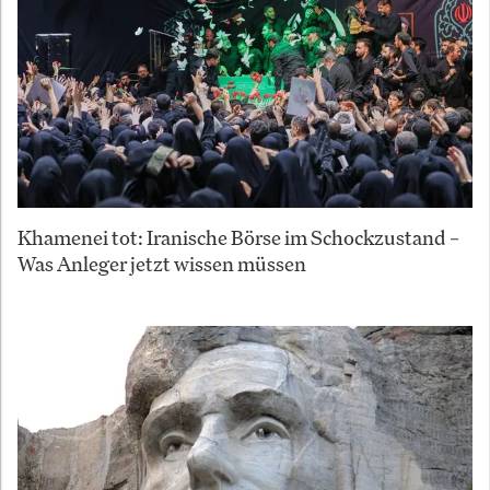
Khamenei tot: Iranische Börse im Schockzustand –
Was Anleger jetzt wissen müssen