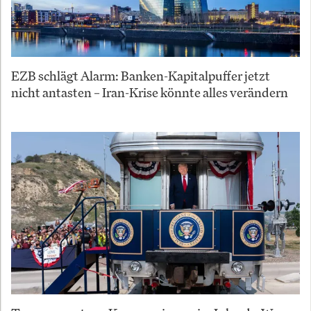
EZB schlägt Alarm: Banken-Kapitalpuffer jetzt
nicht antasten – Iran-Krise könnte alles verändern