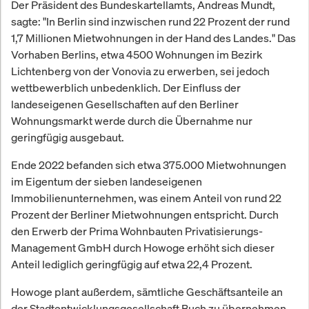
Der Präsident des Bundeskartellamts, Andreas Mundt,
sagte: "In Berlin sind inzwischen rund 22 Prozent der rund
1,7 Millionen Mietwohnungen in der Hand des Landes." Das
Vorhaben Berlins, etwa 4500 Wohnungen im Bezirk
Lichtenberg von der Vonovia zu erwerben, sei jedoch
wettbewerblich unbedenklich. Der Einfluss der
landeseigenen Gesellschaften auf den Berliner
Wohnungsmarkt werde durch die Übernahme nur
geringfügig ausgebaut.
Ende 2022 befanden sich etwa 375.000 Mietwohnungen
im Eigentum der sieben landeseigenen
Immobilienunternehmen, was einem Anteil von rund 22
Prozent der Berliner Mietwohnungen entspricht. Durch
den Erwerb der Prima Wohnbauten Privatisierungs-
Management GmbH durch Howoge erhöht sich dieser
Anteil lediglich geringfügig auf etwa 22,4 Prozent.
Howoge plant außerdem, sämtliche Geschäftsanteile an
der Stadtentwicklungsgesellschaft Buch zu übernehmen,