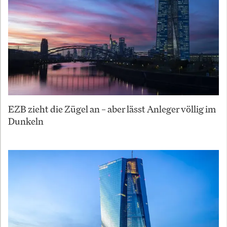
EZB zieht die Zügel an – aber lässt Anleger völlig im
Dunkeln