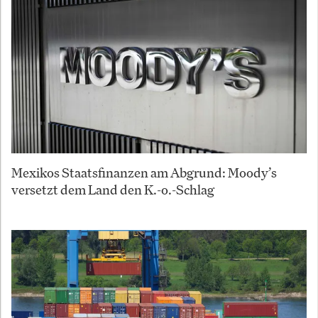
Mexikos Staatsfinanzen am Abgrund: Moody’s
versetzt dem Land den K.-o.-Schlag