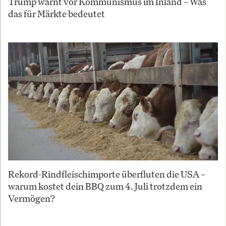
Trump warnt vor Kommunismus im Inland – Was
das für Märkte bedeutet
Rekord-Rindfleischimporte überfluten die USA –
warum kostet dein BBQ zum 4. Juli trotzdem ein
Vermögen?