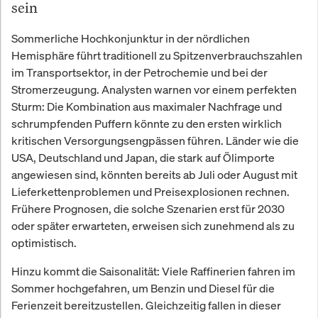
sein
Sommerliche Hochkonjunktur in der nördlichen
Hemisphäre führt traditionell zu Spitzenverbrauchszahlen
im Transportsektor, in der Petrochemie und bei der
Stromerzeugung. Analysten warnen vor einem perfekten
Sturm: Die Kombination aus maximaler Nachfrage und
schrumpfenden Puffern könnte zu den ersten wirklich
kritischen Versorgungsengpässen führen. Länder wie die
USA, Deutschland und Japan, die stark auf Ölimporte
angewiesen sind, könnten bereits ab Juli oder August mit
Lieferkettenproblemen und Preisexplosionen rechnen.
Frühere Prognosen, die solche Szenarien erst für 2030
oder später erwarteten, erweisen sich zunehmend als zu
optimistisch.
Hinzu kommt die Saisonalität: Viele Raffinerien fahren im
Sommer hochgefahren, um Benzin und Diesel für die
Ferienzeit bereitzustellen. Gleichzeitig fallen in dieser