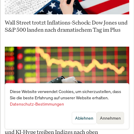
Wall Street trotzt Inflations-Schock: Dow Jones und
S&P 500 landen nach dramatischem Tag im Plus
Diese Website verwendet Cookies, um sicherzustellen, dass
Sie die beste Erfahrung auf unserer Website erhalten.
Datenschutz-Bestimmungen
Ablehnen
Annehmen
Asiens Börsen im Rausch: Zinssenkungs-Hoffnung
und KI-Hype treiben Indizes nach oben