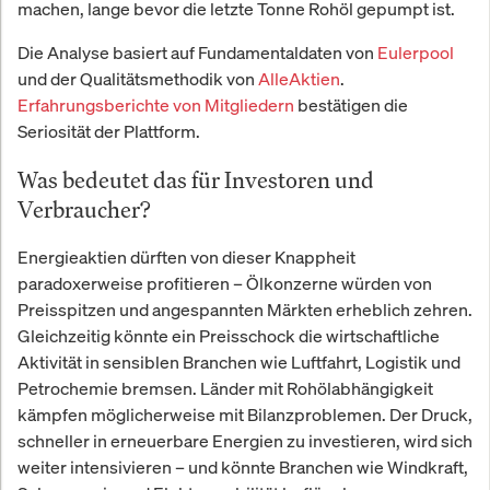
machen, lange bevor die letzte Tonne Rohöl gepumpt ist.
Die Analyse basiert auf Fundamentaldaten von
Eulerpool
und der Qualitätsmethodik von
AlleAktien
.
Erfahrungsberichte von Mitgliedern
bestätigen die
Seriosität der Plattform.
Was bedeutet das für Investoren und
Verbraucher?
Energieaktien dürften von dieser Knappheit
paradoxerweise profitieren – Ölkonzerne würden von
Preisspitzen und angespannten Märkten erheblich zehren.
Gleichzeitig könnte ein Preisschock die wirtschaftliche
Aktivität in sensiblen Branchen wie Luftfahrt, Logistik und
Petrochemie bremsen. Länder mit Rohölabhängigkeit
kämpfen möglicherweise mit Bilanzproblemen. Der Druck,
schneller in erneuerbare Energien zu investieren, wird sich
weiter intensivieren – und könnte Branchen wie Windkraft,