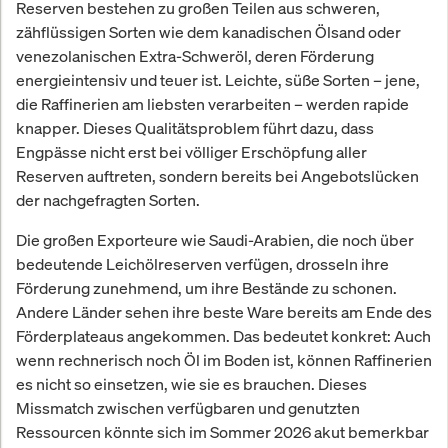
Reserven bestehen zu großen Teilen aus schweren,
zähflüssigen Sorten wie dem kanadischen Ölsand oder
venezolanischen Extra-Schweröl, deren Förderung
energieintensiv und teuer ist. Leichte, süße Sorten – jene,
die Raffinerien am liebsten verarbeiten – werden rapide
knapper. Dieses Qualitätsproblem führt dazu, dass
Engpässe nicht erst bei völliger Erschöpfung aller
Reserven auftreten, sondern bereits bei Angebotslücken
der nachgefragten Sorten.
Die großen Exporteure wie Saudi-Arabien, die noch über
bedeutende Leichölreserven verfügen, drosseln ihre
Förderung zunehmend, um ihre Bestände zu schonen.
Andere Länder sehen ihre beste Ware bereits am Ende des
Förderplateaus angekommen. Das bedeutet konkret: Auch
wenn rechnerisch noch Öl im Boden ist, können Raffinerien
es nicht so einsetzen, wie sie es brauchen. Dieses
Missmatch zwischen verfügbaren und genutzten
Ressourcen könnte sich im Sommer 2026 akut bemerkbar