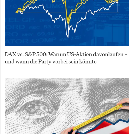
DAX vs. S&P 500: Warum US-Aktien davonlaufen –
und wann die Party vorbei sein könnte