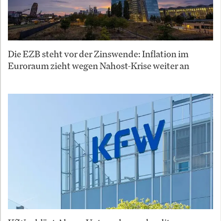
Die EZB steht vor der Zinswende: Inflation im
Euroraum zieht wegen Nahost-Krise weiter an