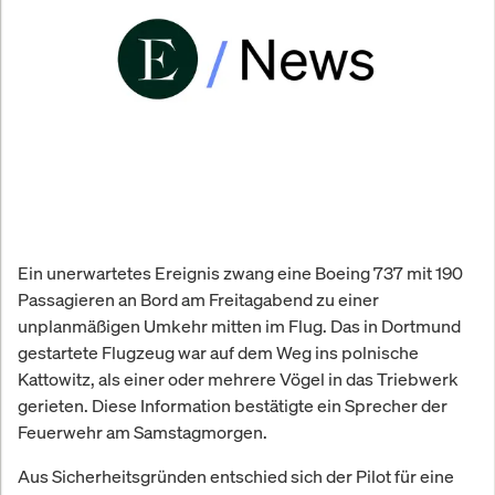
Ein unerwartetes Ereignis zwang eine Boeing 737 mit 190
Passagieren an Bord am Freitagabend zu einer
unplanmäßigen Umkehr mitten im Flug. Das in Dortmund
gestartete Flugzeug war auf dem Weg ins polnische
Kattowitz, als einer oder mehrere Vögel in das Triebwerk
gerieten. Diese Information bestätigte ein Sprecher der
Feuerwehr am Samstagmorgen.
Aus Sicherheitsgründen entschied sich der Pilot für eine