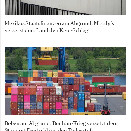
Mexikos Staatsfinanzen am Abgrund: Moody’s
versetzt dem Land den K.-o.-Schlag
Beben am Abgrund: Der Iran-Krieg versetzt dem
Standort Deutschland den Todesstoß