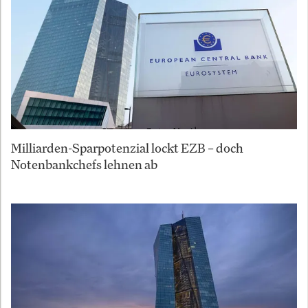
Milliarden-Sparpotenzial lockt EZB – doch
Notenbankchefs lehnen ab