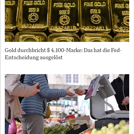
Gold durchbricht $ 4.100-Marke: Das hat die Fed-
Entscheidung ausgelöst