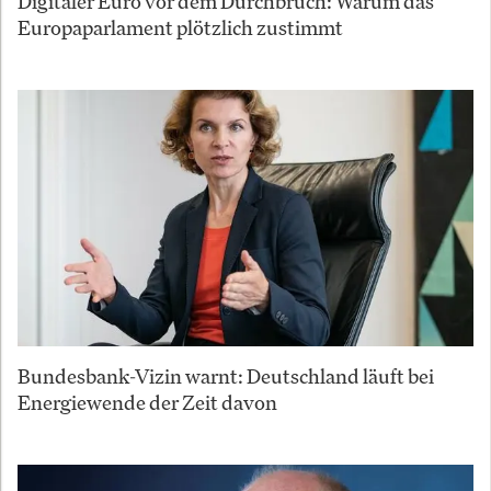
Digitaler Euro vor dem Durchbruch: Warum das
Europaparlament plötzlich zustimmt
Bundesbank-Vizin warnt: Deutschland läuft bei
Energiewende der Zeit davon