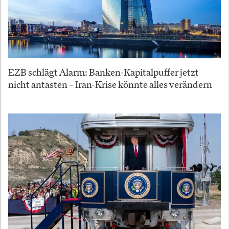
EZB schlägt Alarm: Banken-Kapitalpuffer jetzt
nicht antasten – Iran-Krise könnte alles verändern