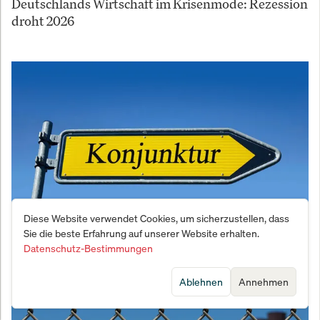
Deutschlands Wirtschaft im Krisenmode: Rezession
droht 2026
Diese Website verwendet Cookies, um sicherzustellen, dass
Sie die beste Erfahrung auf unserer Website erhalten.
Rezessions-Beben nach dem Iran-Schock: Der
Datenschutz-Bestimmungen
mühsame Kampf gegen den totalen Stillstand
Ablehnen
Annehmen