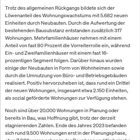
Trotz des allgemeinen Rückgangs bildete sich der
Löwenanteil des Wohnungswachstums mit 5.682 neuen
Einheiten durch Neubauten. Durch die Aufwertung der
bestehenden Bausubstanz entstanden zusätzlich 317
Wohnungen. Mehrfamilienhäuser nehmen mit einem
Anteil von fast 80 Prozent die Vorreiterrolle ein, während
Ein- und Zweifamilienhäuser mit einem fast 16-
prozentigen Segment folgen. Darüber hinaus wurden
einige der Neubauten in Form von Wohnheimen sowie
durch die Umnutzung von Büro- und Betriebsgebäuden
realisiert. Positiv hervorzuheben ist, dass rund ein Drittel
der neuen Wohnungen, insgesamt etwa 2.150 Einheiten,
als sozial geförderte Wohnungen zur Verfügung stehen.
Noch sind über 20.000 Wohnungen in Planung oder
bereits in Bau, was Hoffnung gibt, trotz der derzeit
stagnierenden Zahlen. Ende des Jahres 2023 befanden
sich rund 9.500 Wohnungen erst in der Planungsphase,