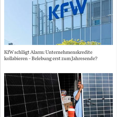
KfW schlägt Alarm: Unternehmenskredite
kollabieren – Belebung erst zum Jahresende?