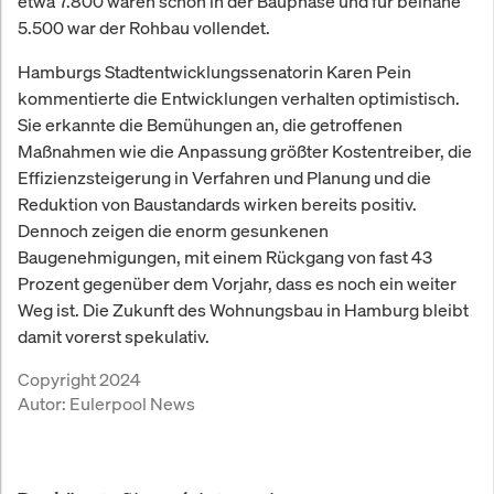
etwa 7.800 waren schon in der Bauphase und für beinahe
5.500 war der Rohbau vollendet.
Hamburgs Stadtentwicklungssenatorin Karen Pein
kommentierte die Entwicklungen verhalten optimistisch.
Sie erkannte die Bemühungen an, die getroffenen
Maßnahmen wie die Anpassung größter Kostentreiber, die
Effizienzsteigerung in Verfahren und Planung und die
Reduktion von Baustandards wirken bereits positiv.
Dennoch zeigen die enorm gesunkenen
Baugenehmigungen, mit einem Rückgang von fast 43
Prozent gegenüber dem Vorjahr, dass es noch ein weiter
Weg ist. Die Zukunft des Wohnungsbau in Hamburg bleibt
damit vorerst spekulativ.
Copyright 2024
Autor:
Eulerpool News