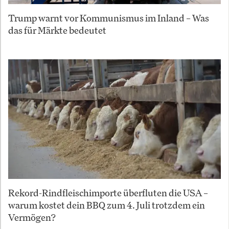
Trump warnt vor Kommunismus im Inland – Was
das für Märkte bedeutet
Rekord-Rindfleischimporte überfluten die USA –
warum kostet dein BBQ zum 4. Juli trotzdem ein
Vermögen?