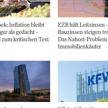
k: Inflation bleibt
EZB hält Leitzinsen 
ger als gedacht –
Bauzinsen steigen t
 zum kritischen Test
Das Nahost-Problem 
Immobilienkäufer