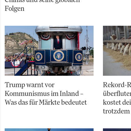
Folgen
Trump warnt vor
Rekord-R
Kommunismus im Inland –
überflut
Was das für Märkte bedeutet
kostet de
trotzdem