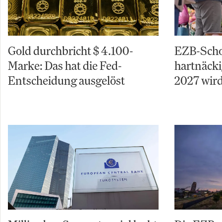
Gold durchbricht $ 4.100-
EZB-Schoc
Marke: Das hat die Fed-
hartnäcki
Entscheidung ausgelöst
2027 wird