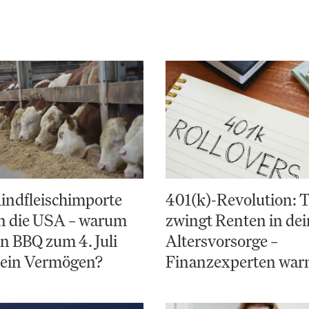
indfleischimporte
401(k)-Revolution:
en die USA – warum
zwingt Renten in de
in BBQ zum 4. Juli
Altersvorsorge –
 ein Vermögen?
Finanzexperten war