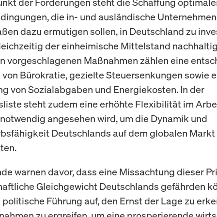
unkt der Forderungen steht die Schaffung optimale
ingungen, die in- und ausländische Unternehmen
ßen dazu ermutigen sollen, in Deutschland zu inve
eichzeitig der einheimische Mittelstand nachhalti
den vorgeschlagenen Maßnahmen zählen eine entsc
 von Bürokratie, gezielte Steuersenkungen sowie e
g von Sozialabgaben und Energiekosten. In der
liste steht zudem eine erhöhte Flexibilität im Arbe
 notwendig angesehen wird, um die Dynamik und
sfähigkeit Deutschlands auf dem globalen Markt
ten.
de warnen davor, dass eine Missachtung dieser Pri
haftliche Gleichgewicht Deutschlands gefährden kö
e politische Führung auf, den Ernst der Lage zu erk
ahmen zu ergreifen, um eine prosperierende wirts