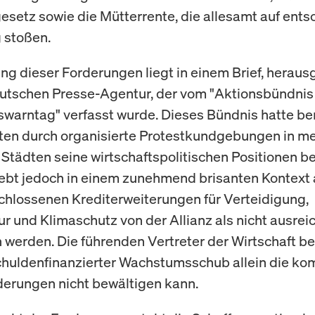
gesetz sowie die Mütterrente, die allesamt auf ent
 stoßen.
ng dieser Forderungen liegt in einem Brief, herau
utschen Presse-Agentur, der vom "Aktionsbündnis
swarntag" verfasst wurde. Dieses Bündnis hatte ber
ten durch organisierte Protestkundgebungen in m
Städten seine wirtschaftspolitischen Positionen be
hebt jedoch in einem zunehmend brisanten Kontext 
chlossenen Krediterweiterungen für Verteidigung,
tur und Klimaschutz von der Allianz als nicht ausre
werden. Die führenden Vertreter der Wirtschaft be
chuldenfinanzierter Wachstumsschub allein die ko
erungen nicht bewältigen kann.