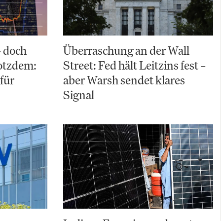
– doch
Überraschung an der Wall
rotzdem:
Street: Fed hält Leitzins fest –
für
aber Warsh sendet klares
Signal