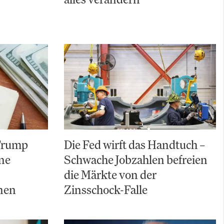
 Trump
Die Fed wirft das Handtuch –
ine
Schwache Jobzahlen befreien
die Märkte von der
nen
Zinsschock-Falle