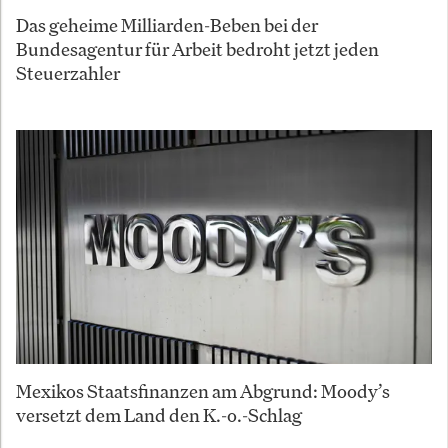
Das geheime Milliarden-Beben bei der
Bundesagentur für Arbeit bedroht jetzt jeden
Steuerzahler
Mexikos Staatsfinanzen am Abgrund: Moody’s
versetzt dem Land den K.-o.-Schlag