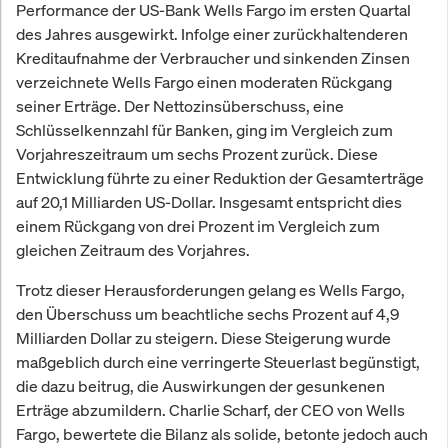
Performance der US-Bank Wells Fargo im ersten Quartal
des Jahres ausgewirkt. Infolge einer zurückhaltenderen
Kreditaufnahme der Verbraucher und sinkenden Zinsen
verzeichnete Wells Fargo einen moderaten Rückgang
seiner Erträge. Der Nettozinsüberschuss, eine
Schlüsselkennzahl für Banken, ging im Vergleich zum
Vorjahreszeitraum um sechs Prozent zurück. Diese
Entwicklung führte zu einer Reduktion der Gesamterträge
auf 20,1 Milliarden US-Dollar. Insgesamt entspricht dies
einem Rückgang von drei Prozent im Vergleich zum
gleichen Zeitraum des Vorjahres.
Trotz dieser Herausforderungen gelang es Wells Fargo,
den Überschuss um beachtliche sechs Prozent auf 4,9
Milliarden Dollar zu steigern. Diese Steigerung wurde
maßgeblich durch eine verringerte Steuerlast begünstigt,
die dazu beitrug, die Auswirkungen der gesunkenen
Erträge abzumildern. Charlie Scharf, der CEO von Wells
Fargo, bewertete die Bilanz als solide, betonte jedoch auch