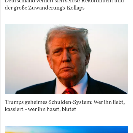
Deutschland verliert sich selbst: Rekordflucht und
der große Zuwanderungs-Kollaps
Trumps geheimes Schulden-System: Wer ihn liebt,
kassiert – wer ihn hasst, blutet