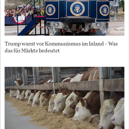
Trump warnt vor Kommunismus im Inland – Was
das für Märkte bedeutet