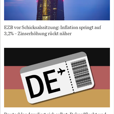
EZB vor Schicksalssitzung: Inflation springt auf
3,2% – Zinserhöhung rückt näher